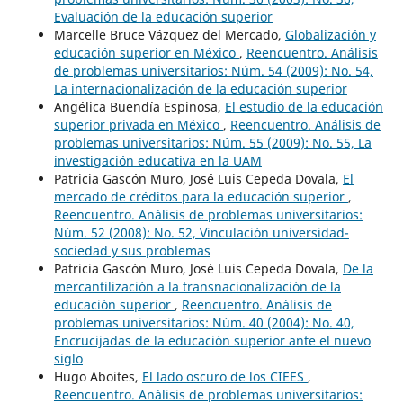
Evaluación de la educación superior
Marcelle Bruce Vázquez del Mercado,
Globalización y
educación superior en México
,
Reencuentro. Análisis
de problemas universitarios: Núm. 54 (2009): No. 54,
La internacionalización de la educación superior
Angélica Buendía Espinosa,
El estudio de la educación
superior privada en México
,
Reencuentro. Análisis de
problemas universitarios: Núm. 55 (2009): No. 55, La
investigación educativa en la UAM
Patricia Gascón Muro, José Luis Cepeda Dovala,
El
mercado de créditos para la educación superior
,
Reencuentro. Análisis de problemas universitarios:
Núm. 52 (2008): No. 52, Vinculación universidad-
sociedad y sus problemas
Patricia Gascón Muro, José Luis Cepeda Dovala,
De la
mercantilización a la transnacionalización de la
educación superior
,
Reencuentro. Análisis de
problemas universitarios: Núm. 40 (2004): No. 40,
Encrucijadas de la educación superior ante el nuevo
siglo
Hugo Aboites,
El lado oscuro de los CIEES
,
Reencuentro. Análisis de problemas universitarios: