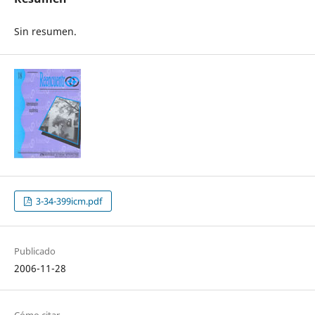
Sin resumen.
3-34-399icm.pdf
Publicado
2006-11-28