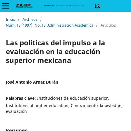
Inicio
/
Archivos
/
Núm. 18 (1997): No. 18, Administración Académica
/
Artículos
Las políticas del impulso a la
evaluación en la educación
superior mexicana
José Antonio Arnaz Durán
Palabras clave:
Instituciones de educación superior,
Institutions of higher education, Conocimiento, knowledge,
evaluación
Resumen