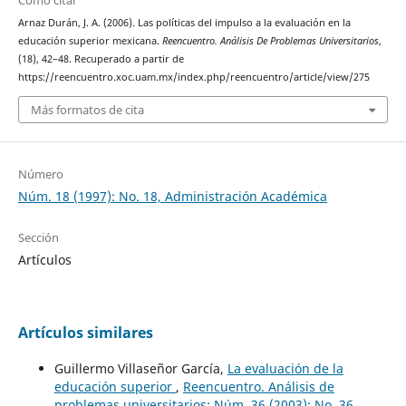
Cómo citar
Arnaz Durán, J. A. (2006). Las políticas del impulso a la evaluación en la
educación superior mexicana.
Reencuentro. Análisis De Problemas Universitarios
,
(18), 42–48. Recuperado a partir de
https://reencuentro.xoc.uam.mx/index.php/reencuentro/article/view/275
Más formatos de cita
Número
Núm. 18 (1997): No. 18, Administración Académica
Sección
Artículos
Artículos similares
Guillermo Villaseñor García,
La evaluación de la
educación superior
,
Reencuentro. Análisis de
problemas universitarios: Núm. 36 (2003): No. 36,