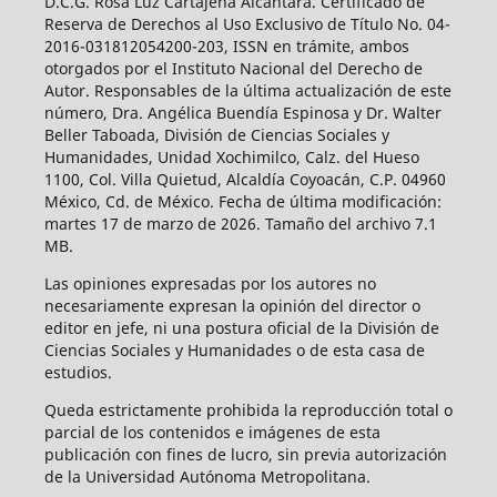
D.C.G. Rosa Luz Cartajena Alcántara. Certificado de
Reserva de Derechos al Uso Exclusivo de Título No. 04-
2016-031812054200-203, ISSN en trámite, ambos
otorgados por el Instituto Nacional del Derecho de
Autor. Responsables de la última actualización de este
número, Dra. Angélica Buendía Espinosa y Dr. Walter
Beller Taboada, División de Ciencias Sociales y
Humanidades, Unidad Xochimilco, Calz. del Hueso
1100, Col. Villa Quietud, Alcaldía Coyoacán, C.P. 04960
México, Cd. de México. Fecha de última modificación:
martes 17 de marzo de 2026. Tamaño del archivo 7.1
MB.
Las opiniones expresadas por los autores no
necesariamente expresan la opinión del director o
editor en jefe, ni una postura oficial de la División de
Ciencias Sociales y Humanidades o de esta casa de
estudios.
Queda estrictamente prohibida la reproducción total o
parcial de los contenidos e imágenes de esta
publicación con fines de lucro, sin previa autorización
de la Universidad Autónoma Metropolitana.