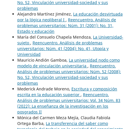
No. 52, Vinculación universidad-sociedad y sus
problemas
Alejandro Martínez Jiménez,
La educación desvirtuada
por la lógica neoliberal I
,
Reencuentro. Análisis de
problemas universitarios: Núm. 31 (2001): No. 31,
Estado y educación
María del Consuelo Chapela Mendoza,
La Universidad-
sujeto
,
Reencuentro. Análisis de problemas
universitarios: Núm. 41 (2004): No. 41, Utopía y
Universidad
Mauricio Andión Gamboa,
La universidad nodo como
modelo de vinculación universitaria
,
Reencuentro.
Análisis de problemas universitarios: Núm. 52 (2008):
No. 52, Vinculación universidad-sociedad y sus
problemas
Mederick Andrade Moreno,
Escritura y composición
escrita en la educación superior
,
Reencuentro.
Análisis de problemas universitarios: Vol. 34 Núm. 83
(2022): La enseñanza de la investigación en los
posgrados II
Mónica del Carmen Meza Mejía, Claudia Fabiola
Ortega Barba,
La transferencia del saber como