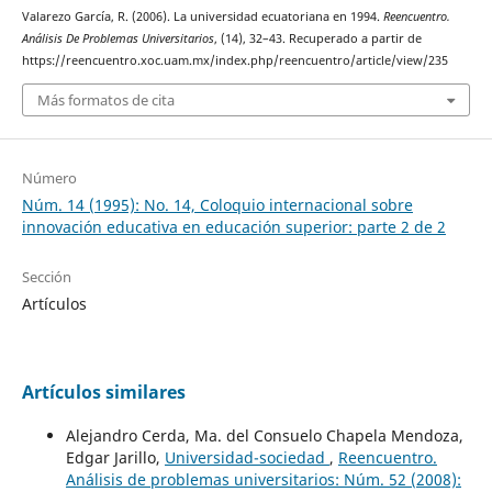
Valarezo García, R. (2006). La universidad ecuatoriana en 1994.
Reencuentro.
Análisis De Problemas Universitarios
, (14), 32–43. Recuperado a partir de
https://reencuentro.xoc.uam.mx/index.php/reencuentro/article/view/235
Más formatos de cita
Número
Núm. 14 (1995): No. 14, Coloquio internacional sobre
innovación educativa en educación superior: parte 2 de 2
Sección
Artículos
Artículos similares
Alejandro Cerda, Ma. del Consuelo Chapela Mendoza,
Edgar Jarillo,
Universidad-sociedad
,
Reencuentro.
Análisis de problemas universitarios: Núm. 52 (2008):