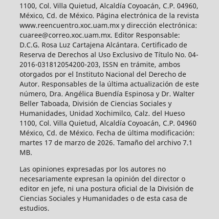
1100, Col. Villa Quietud, Alcaldía Coyoacán, C.P. 04960,
México, Cd. de México. Página electrónica de la revista
www.reencuentro.xoc.uam.mx y dirección electrónica:
cuaree@correo.xoc.uam.mx. Editor Responsable:
D.C.G. Rosa Luz Cartajena Alcántara. Certificado de
Reserva de Derechos al Uso Exclusivo de Título No. 04-
2016-031812054200-203, ISSN en trámite, ambos
otorgados por el Instituto Nacional del Derecho de
Autor. Responsables de la última actualización de este
número, Dra. Angélica Buendía Espinosa y Dr. Walter
Beller Taboada, División de Ciencias Sociales y
Humanidades, Unidad Xochimilco, Calz. del Hueso
1100, Col. Villa Quietud, Alcaldía Coyoacán, C.P. 04960
México, Cd. de México. Fecha de última modificación:
martes 17 de marzo de 2026. Tamaño del archivo 7.1
MB.
Las opiniones expresadas por los autores no
necesariamente expresan la opinión del director o
editor en jefe, ni una postura oficial de la División de
Ciencias Sociales y Humanidades o de esta casa de
estudios.