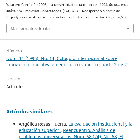
Valarezo García, R. (2006). La universidad ecuatoriana en 1994.
Reencuentro.
Análisis De Problemas Universitarios
, (14), 32–43. Recuperado a partir de
https://reencuentro.xoc.uam.mx/index.php/reencuentro/article/view/235
Más formatos de cita
Número
Núm. 14 (1995): No. 14, Coloquio internacional sobre
innovación educativa en educación superior: parte 2 de 2
Sección
Artículos
Artículos similares
Angélica Rosas Huerta,
La evaluación institucional y la
educación superior
,
Reencuentro. Análisis de
problemas universitarios: Núm. 68 (24): No. 68, El