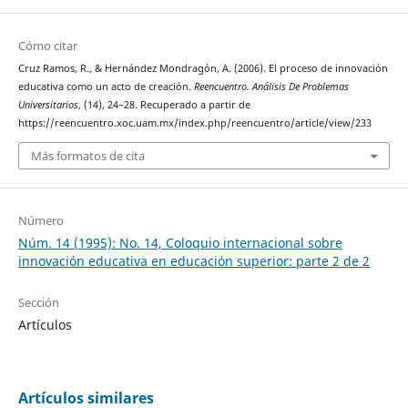
Cómo citar
Cruz Ramos, R., & Hernández Mondragón, A. (2006). El proceso de innovación
educativa como un acto de creación.
Reencuentro. Análisis De Problemas
Universitarios
, (14), 24–28. Recuperado a partir de
https://reencuentro.xoc.uam.mx/index.php/reencuentro/article/view/233
Más formatos de cita
Número
Núm. 14 (1995): No. 14, Coloquio internacional sobre
innovación educativa en educación superior: parte 2 de 2
Sección
Artículos
Artículos similares