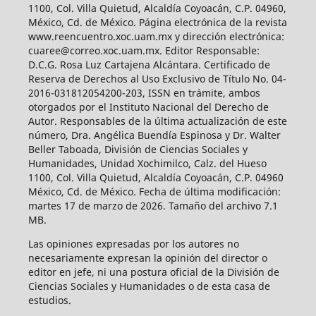
1100, Col. Villa Quietud, Alcaldía Coyoacán, C.P. 04960,
México, Cd. de México. Página electrónica de la revista
www.reencuentro.xoc.uam.mx y dirección electrónica:
cuaree@correo.xoc.uam.mx. Editor Responsable:
D.C.G. Rosa Luz Cartajena Alcántara. Certificado de
Reserva de Derechos al Uso Exclusivo de Título No. 04-
2016-031812054200-203, ISSN en trámite, ambos
otorgados por el Instituto Nacional del Derecho de
Autor. Responsables de la última actualización de este
número, Dra. Angélica Buendía Espinosa y Dr. Walter
Beller Taboada, División de Ciencias Sociales y
Humanidades, Unidad Xochimilco, Calz. del Hueso
1100, Col. Villa Quietud, Alcaldía Coyoacán, C.P. 04960
México, Cd. de México. Fecha de última modificación:
martes 17 de marzo de 2026. Tamaño del archivo 7.1
MB.
Las opiniones expresadas por los autores no
necesariamente expresan la opinión del director o
editor en jefe, ni una postura oficial de la División de
Ciencias Sociales y Humanidades o de esta casa de
estudios.