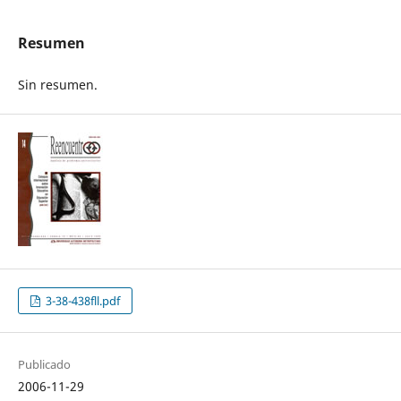
Resumen
Sin resumen.
3-38-438fll.pdf
Publicado
2006-11-29