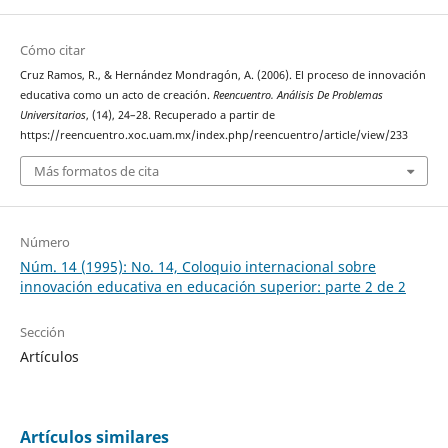
Cómo citar
Cruz Ramos, R., & Hernández Mondragón, A. (2006). El proceso de innovación
educativa como un acto de creación.
Reencuentro. Análisis De Problemas
Universitarios
, (14), 24–28. Recuperado a partir de
https://reencuentro.xoc.uam.mx/index.php/reencuentro/article/view/233
Más formatos de cita
Número
Núm. 14 (1995): No. 14, Coloquio internacional sobre
innovación educativa en educación superior: parte 2 de 2
Sección
Artículos
Artículos similares