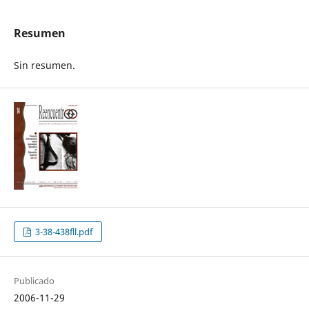
Resumen
Sin resumen.
3-38-438fll.pdf
Publicado
2006-11-29