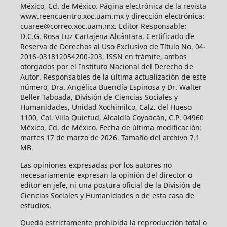
México, Cd. de México. Página electrónica de la revista
www.reencuentro.xoc.uam.mx y dirección electrónica:
cuaree@correo.xoc.uam.mx. Editor Responsable:
D.C.G. Rosa Luz Cartajena Alcántara. Certificado de
Reserva de Derechos al Uso Exclusivo de Título No. 04-
2016-031812054200-203, ISSN en trámite, ambos
otorgados por el Instituto Nacional del Derecho de
Autor. Responsables de la última actualización de este
número, Dra. Angélica Buendía Espinosa y Dr. Walter
Beller Taboada, División de Ciencias Sociales y
Humanidades, Unidad Xochimilco, Calz. del Hueso
1100, Col. Villa Quietud, Alcaldía Coyoacán, C.P. 04960
México, Cd. de México. Fecha de última modificación:
martes 17 de marzo de 2026. Tamaño del archivo 7.1
MB.
Las opiniones expresadas por los autores no
necesariamente expresan la opinión del director o
editor en jefe, ni una postura oficial de la División de
Ciencias Sociales y Humanidades o de esta casa de
estudios.
Queda estrictamente prohibida la reproducción total o