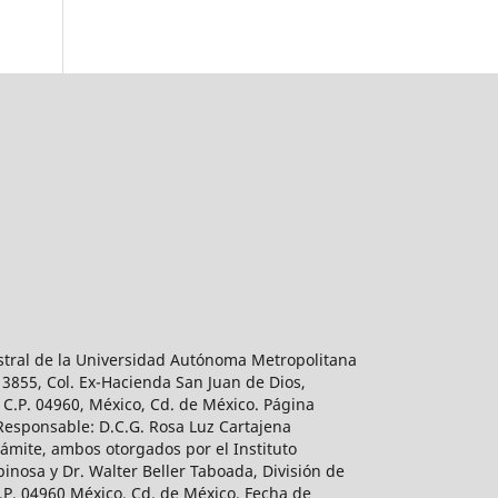
estral de la Universidad Autónoma Metropolitana
 3855, Col. Ex-Hacienda San Juan de Dios,
 C.P. 04960, México, Cd. de México. Página
 Responsable: D.C.G. Rosa Luz Cartajena
ámite, ambos otorgados por el Instituto
inosa y Dr. Walter Beller Taboada, División de
.P. 04960 México, Cd. de México. Fecha de