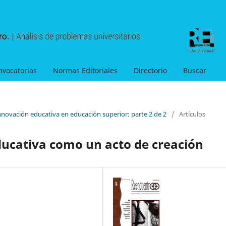
nvocatorias
Normas Editoriales
Directorio
Buscar
nnovación educativa en educación superior: parte 2 de 2
/
Artículos
ducativa como un acto de creación