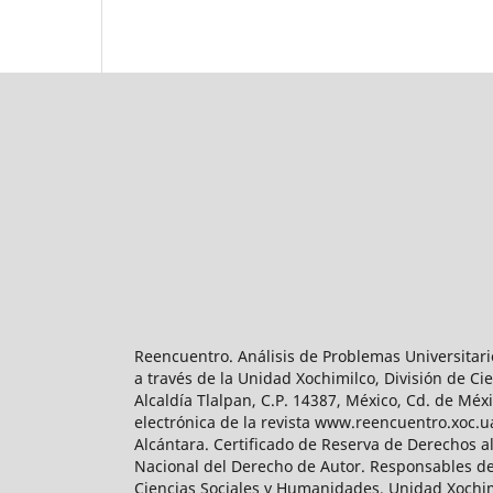
Reencuentro. Análisis de Problemas Universitari
a través de la Unidad Xochimilco, División de 
Alcaldía Tlalpan, C.P. 14387, México, Cd. de Méx
electrónica de la revista www.reencuentro.xoc.
Alcántara. Certificado de Reserva de Derechos a
Nacional del Derecho de Autor. Responsables de la
Ciencias Sociales y Humanidades, Unidad Xochimilc