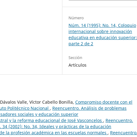
Número
Núm. 14 (1995): No. 14, Coloquio
internacional sobre innovación
educativa en educación superior
parte 2 de 2
Sección
Artículos
ávalos Valle, Víctor Cabello Bonilla,
Compromiso docente con el
uto Politécnico Nacional
,
Reencuentro. Análisis de problemas
nsadores sociales y educación superior
stral y la reforma educacional de José Vasconcelos
,
Reencuentro.
 34 (2002): No. 34, Ideales y prácticas de la educación
de la profesión académica en las escuelas normales
,
Reencuentro