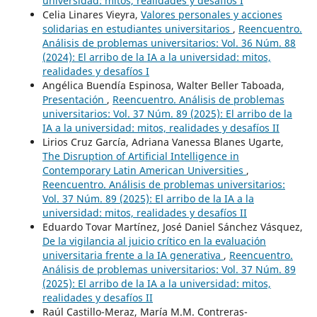
universidad: mitos, realidades y desafíos I
Celia Linares Vieyra,
Valores personales y acciones
solidarias en estudiantes universitarios
,
Reencuentro.
Análisis de problemas universitarios: Vol. 36 Núm. 88
(2024): El arribo de la IA a la universidad: mitos,
realidades y desafíos I
Angélica Buendía Espinosa, Walter Beller Taboada,
Presentación
,
Reencuentro. Análisis de problemas
universitarios: Vol. 37 Núm. 89 (2025): El arribo de la
IA a la universidad: mitos, realidades y desafíos II
Lirios Cruz García, Adriana Vanessa Blanes Ugarte,
The Disruption of Artificial Intelligence in
Contemporary Latin American Universities
,
Reencuentro. Análisis de problemas universitarios:
Vol. 37 Núm. 89 (2025): El arribo de la IA a la
universidad: mitos, realidades y desafíos II
Eduardo Tovar Martínez, José Daniel Sánchez Vásquez,
De la vigilancia al juicio crítico en la evaluación
universitaria frente a la IA generativa
,
Reencuentro.
Análisis de problemas universitarios: Vol. 37 Núm. 89
(2025): El arribo de la IA a la universidad: mitos,
realidades y desafíos II
Raúl Castillo-Meraz, María M.M. Contreras-