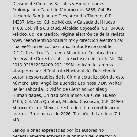
División de Ciencias Sociales y Humanidades.
Prolongación Canal de Miramontes 3855, Col. Ex-
Hacienda San Juan de Dios, Alcaldía Tlalpan, C.P.
14387, México, Cd. de México y Calzada del Hueso
1100, Col. Villa Quietud, Alcaldía Coyoacán, C.P. 04960,
México, Cd. de México. Página electrónica de la revista
www.reencuentro.xoc.uam.mx y dirección electrónica:
cuaree@correo.xoc.uam.mx. Editor Responsable:
D.C.G. Rosa Luz Cartajena Alcántara. Certificado de
Reserva de Derechos al Uso Exclusivo de Título No. 04-
2016-031812054200-203, ISSN en trámite, ambos
otorgados por el Instituto Nacional del Derecho de
Autor. Responsables de la última actualización de este
número, Dra. Angélica Buendía Espinosa y Dr. Walter
Beller Taboada, División de Ciencias Sociales y
Humanidades, Unidad Xochimilco, Calz. del Hueso
1100, Col. Villa Quietud, Alcaldía Coyoacán, C.P. 04960
México, Cd. de México. Fecha de última modificación:
martes 17 de marzo de 2026. Tamaño del archivo 7.1
MB.
Las opiniones expresadas por los autores no
necesariamente expresan la opinión del director o