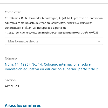
Cómo citar
Cruz Ramos, R., & Hernández Mondragón, A. (2006). El proceso de innovación
educativa como un acto de creación.
Reencuentro. Análisis De Problemas
Universitarios
, (14), 24–28. Recuperado a partir de
https://reencuentro.xoc.uam.mx/index.php/reencuentro/article/view/233
Más formatos de cita
Número
Núm. 14 (1995): No. 14, Coloquio internacional sobre
innovación educativa en educación superior: parte 2 de 2
Sección
Artículos
Artículos similares