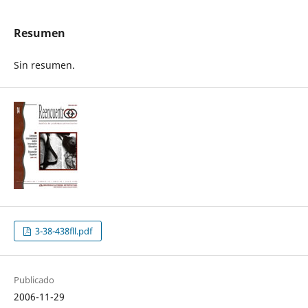
Resumen
Sin resumen.
3-38-438fll.pdf
Publicado
2006-11-29