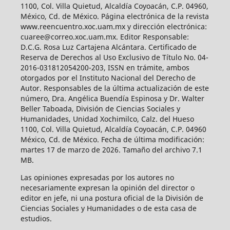
1100, Col. Villa Quietud, Alcaldía Coyoacán, C.P. 04960,
México, Cd. de México. Página electrónica de la revista
www.reencuentro.xoc.uam.mx y dirección electrónica:
cuaree@correo.xoc.uam.mx. Editor Responsable:
D.C.G. Rosa Luz Cartajena Alcántara. Certificado de
Reserva de Derechos al Uso Exclusivo de Título No. 04-
2016-031812054200-203, ISSN en trámite, ambos
otorgados por el Instituto Nacional del Derecho de
Autor. Responsables de la última actualización de este
número, Dra. Angélica Buendía Espinosa y Dr. Walter
Beller Taboada, División de Ciencias Sociales y
Humanidades, Unidad Xochimilco, Calz. del Hueso
1100, Col. Villa Quietud, Alcaldía Coyoacán, C.P. 04960
México, Cd. de México. Fecha de última modificación:
martes 17 de marzo de 2026. Tamaño del archivo 7.1
MB.
Las opiniones expresadas por los autores no
necesariamente expresan la opinión del director o
editor en jefe, ni una postura oficial de la División de
Ciencias Sociales y Humanidades o de esta casa de
estudios.