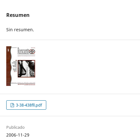
Resumen
Sin resumen.
3-38-438fll.pdf
Publicado
2006-11-29