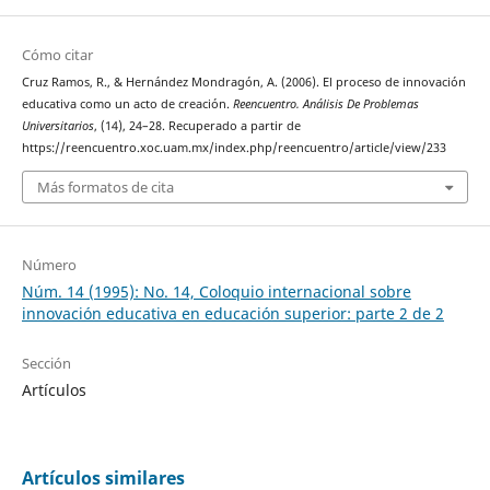
Cómo citar
Cruz Ramos, R., & Hernández Mondragón, A. (2006). El proceso de innovación
educativa como un acto de creación.
Reencuentro. Análisis De Problemas
Universitarios
, (14), 24–28. Recuperado a partir de
https://reencuentro.xoc.uam.mx/index.php/reencuentro/article/view/233
Más formatos de cita
Número
Núm. 14 (1995): No. 14, Coloquio internacional sobre
innovación educativa en educación superior: parte 2 de 2
Sección
Artículos
Artículos similares