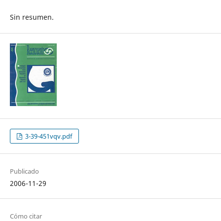
Sin resumen.
3-39-451vqv.pdf
Publicado
2006-11-29
Cómo citar