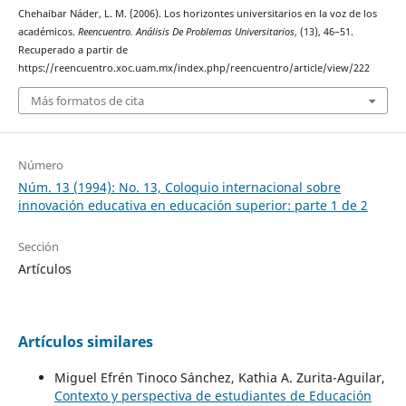
Chehaibar Náder, L. M. (2006). Los horizontes universitarios en la voz de los
académicos.
Reencuentro. Análisis De Problemas Universitarios
, (13), 46–51.
Recuperado a partir de
https://reencuentro.xoc.uam.mx/index.php/reencuentro/article/view/222
Más formatos de cita
Número
Núm. 13 (1994): No. 13, Coloquio internacional sobre
innovación educativa en educación superior: parte 1 de 2
Sección
Artículos
Artículos similares
Miguel Efrén Tinoco Sánchez, Kathia A. Zurita-Aguilar,
Contexto y perspectiva de estudiantes de Educación