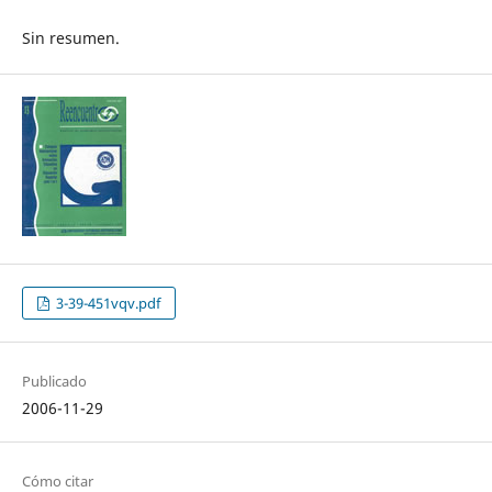
Sin resumen.
3-39-451vqv.pdf
Publicado
2006-11-29
Cómo citar