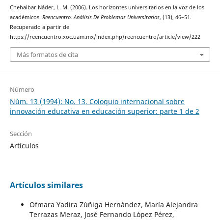
Chehaibar Náder, L. M. (2006). Los horizontes universitarios en la voz de los
académicos.
Reencuentro. Análisis De Problemas Universitarios
, (13), 46–51.
Recuperado a partir de
https://reencuentro.xoc.uam.mx/index.php/reencuentro/article/view/222
Más formatos de cita
Número
Núm. 13 (1994): No. 13, Coloquio internacional sobre
innovación educativa en educación superior: parte 1 de 2
Sección
Artículos
Artículos similares
Ofmara Yadira Zúñiga Hernández, María Alejandra
Terrazas Meraz, José Fernando López Pérez,