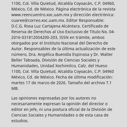
1100, Col. Villa Quietud, Alcaldía Coyoacán, C.P. 04960,
México, Cd. de México. Página electrónica de la revista
www.reencuentro.xoc.uam.mx y dirección electrónica:
cuaree@correo.xoc.uam.mx. Editor Responsable:
D.C.G. Rosa Luz Cartajena Alcántara. Certificado de
Reserva de Derechos al Uso Exclusivo de Título No. 04-
2016-031812054200-203, ISSN en trámite, ambos
otorgados por el Instituto Nacional del Derecho de
Autor. Responsables de la última actualización de este
número, Dra. Angélica Buendía Espinosa y Dr. Walter
Beller Taboada, División de Ciencias Sociales y
Humanidades, Unidad Xochimilco, Calz. del Hueso
1100, Col. Villa Quietud, Alcaldía Coyoacán, C.P. 04960
México, Cd. de México. Fecha de última modificación:
martes 17 de marzo de 2026. Tamaño del archivo 7.1
MB.
Las opiniones expresadas por los autores no
necesariamente expresan la opinión del director o
editor en jefe, ni una postura oficial de la División de
Ciencias Sociales y Humanidades o de esta casa de
estudios.