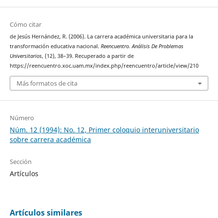
Cómo citar
de Jesús Hernández, R. (2006). La carrera académica universitaria para la
transformación educativa nacional.
Reencuentro. Análisis De Problemas
Universitarios
, (12), 38–39. Recuperado a partir de
https://reencuentro.xoc.uam.mx/index.php/reencuentro/article/view/210
Más formatos de cita
Número
Núm. 12 (1994): No. 12, Primer coloquio interuniversitario
sobre carrera académica
Sección
Artículos
Artículos similares