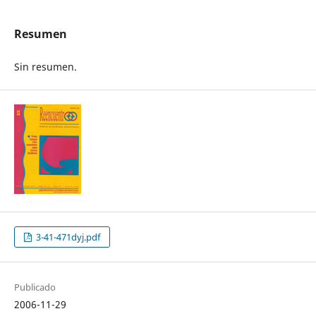
Resumen
Sin resumen.
3-41-471dyj.pdf
Publicado
2006-11-29