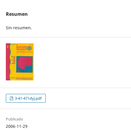
Resumen
Sin resumen.
3-41-471dyj.pdf
Publicado
2006-11-29