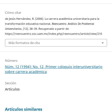
Cómo citar
de Jesús Hernández, R. (2006). La carrera académica universitaria para la
transformación educativa nacional.
Reencuentro. Análisis De Problemas
Universitarios
, (12), 38–39. Recuperado a partir de
https://reencuentro.xoc.uam.mx/index.php/reencuentro/article/view/210
Más formatos de cita
Número
Núm. 12 (1994): No. 12, Primer coloquio interuniversitario
sobre carrera académica
Sección
Artículos
Artículos similares