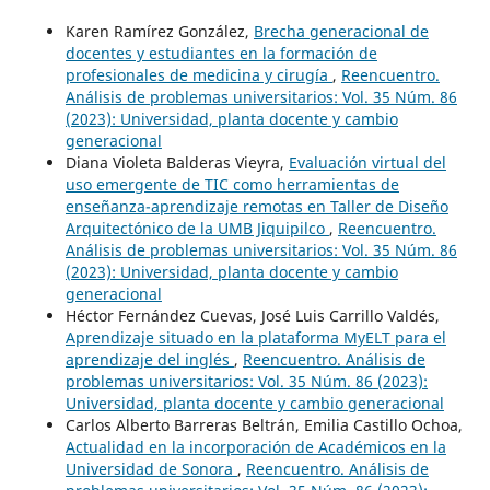
Karen Ramírez González,
Brecha generacional de
docentes y estudiantes en la formación de
profesionales de medicina y cirugía
,
Reencuentro.
Análisis de problemas universitarios: Vol. 35 Núm. 86
(2023): Universidad, planta docente y cambio
generacional
Diana Violeta Balderas Vieyra,
Evaluación virtual del
uso emergente de TIC como herramientas de
enseñanza-aprendizaje remotas en Taller de Diseño
Arquitectónico de la UMB Jiquipilco
,
Reencuentro.
Análisis de problemas universitarios: Vol. 35 Núm. 86
(2023): Universidad, planta docente y cambio
generacional
Héctor Fernández Cuevas, José Luis Carrillo Valdés,
Aprendizaje situado en la plataforma MyELT para el
aprendizaje del inglés
,
Reencuentro. Análisis de
problemas universitarios: Vol. 35 Núm. 86 (2023):
Universidad, planta docente y cambio generacional
Carlos Alberto Barreras Beltrán, Emilia Castillo Ochoa,
Actualidad en la incorporación de Académicos en la
Universidad de Sonora
,
Reencuentro. Análisis de