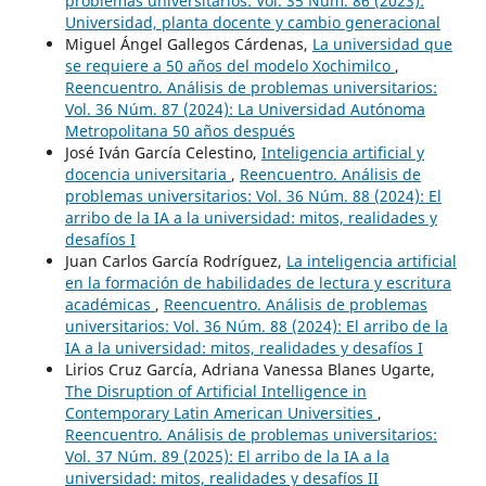
problemas universitarios: Vol. 35 Núm. 86 (2023):
Universidad, planta docente y cambio generacional
Miguel Ángel Gallegos Cárdenas,
La universidad que
se requiere a 50 años del modelo Xochimilco
,
Reencuentro. Análisis de problemas universitarios:
Vol. 36 Núm. 87 (2024): La Universidad Autónoma
Metropolitana 50 años después
José Iván García Celestino,
Inteligencia artificial y
docencia universitaria
,
Reencuentro. Análisis de
problemas universitarios: Vol. 36 Núm. 88 (2024): El
arribo de la IA a la universidad: mitos, realidades y
desafíos I
Juan Carlos García Rodríguez,
La inteligencia artificial
en la formación de habilidades de lectura y escritura
académicas
,
Reencuentro. Análisis de problemas
universitarios: Vol. 36 Núm. 88 (2024): El arribo de la
IA a la universidad: mitos, realidades y desafíos I
Lirios Cruz García, Adriana Vanessa Blanes Ugarte,
The Disruption of Artificial Intelligence in
Contemporary Latin American Universities
,
Reencuentro. Análisis de problemas universitarios:
Vol. 37 Núm. 89 (2025): El arribo de la IA a la
universidad: mitos, realidades y desafíos II