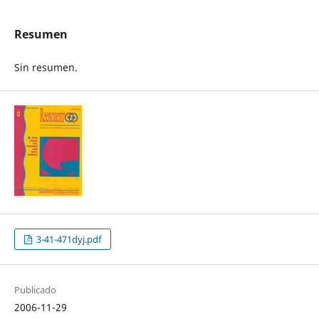
Resumen
Sin resumen.
3-41-471dyj.pdf
Publicado
2006-11-29