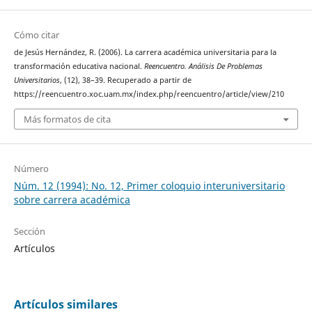
Cómo citar
de Jesús Hernández, R. (2006). La carrera académica universitaria para la
transformación educativa nacional.
Reencuentro. Análisis De Problemas
Universitarios
, (12), 38–39. Recuperado a partir de
https://reencuentro.xoc.uam.mx/index.php/reencuentro/article/view/210
Más formatos de cita
Número
Núm. 12 (1994): No. 12, Primer coloquio interuniversitario
sobre carrera académica
Sección
Artículos
Artículos similares