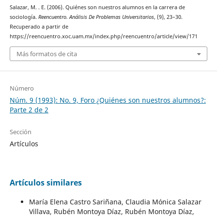
Salazar, M. . E. (2006). Quiénes son nuestros alumnos en la carrera de
sociología.
Reencuentro. Análisis De Problemas Universitarios
, (9), 23–30.
Recuperado a partir de
https://reencuentro.xoc.uam.mx/index.php/reencuentro/article/view/171
Más formatos de cita
Número
Núm. 9 (1993): No. 9, Foro ¿Quiénes son nuestros alumnos?:
Parte 2 de 2
Sección
Artículos
Artículos similares
María Elena Castro Sariñana, Claudia Mónica Salazar
Villava, Rubén Montoya Díaz, Rubén Montoya Díaz,