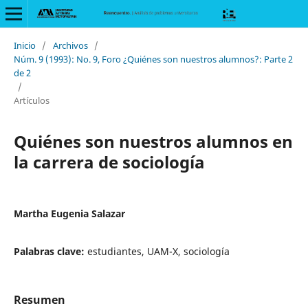
Inicio
/
Archivos
/
Núm. 9 (1993): No. 9, Foro ¿Quiénes son nuestros alumnos?: Parte 2
de 2
/
Artículos
Quiénes son nuestros alumnos en
la carrera de sociología
Martha Eugenia Salazar
Palabras clave:
estudiantes, UAM-X, sociología
Resumen