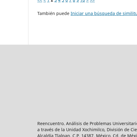
También puede
Iniciar una búsqueda de simili
Reencuentro. Análisis de Problemas Universitari
a través de la Unidad Xochimilco, División de 
Alcaldía Tlalpan, C.P. 14387, México, Cd. de Méx