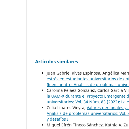
Artículos similares
Juan Gabriel Rivas Espinosa, Angélica Ma
estrés en estudiantes universitarios de en
Reencuentro. Análisis de problemas univer
Carolina Peláez González, Carlos García Vi
la UAM-X durante el Proyecto Emergente
universitarios: Vol. 34 Núm. 83 (2022): La
Celia Linares Vieyra,
Valores personales y 
Análisis de problemas universitarios: Vol. 
y desafíos I
Miguel Efrén Tinoco Sánchez, Kathia A. Zu