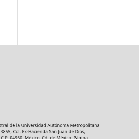
estral de la Universidad Autónoma Metropolitana
 3855, Col. Ex-Hacienda San Juan de Dios,
 C.P. 04960, México, Cd. de México. Página