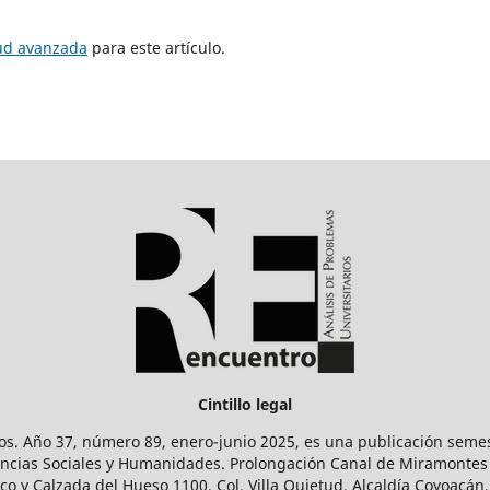
tud avanzada
para este artículo.
Cintillo legal
os. Año 37, número 89, enero-junio 2025, es una publicación sem
Ciencias Sociales y Humanidades. Prolongación Canal de Miramontes
ico y Calzada del Hueso 1100, Col. Villa Quietud, Alcaldía Coyoacán,