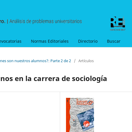
nvocatorias
Normas Editoriales
Directorio
Buscar
énes son nuestros alumnos?: Parte 2 de 2
/
Artículos
os en la carrera de sociología