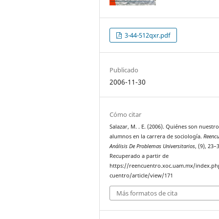
3-44-512qxr.pdf
Publicado
2006-11-30
Cómo citar
Salazar, M. . E. (2006). Quiénes son nuestro
alumnos en la carrera de sociología.
Reencu
Análisis De Problemas Universitarios
, (9), 23–
Recuperado a partir de
https://reencuentro.xoc.uam.mx/index.ph
cuentro/article/view/171
Más formatos de cita