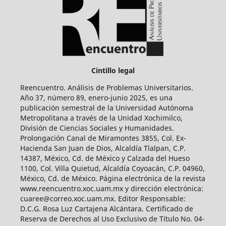
Cintillo legal
Reencuentro. Análisis de Problemas Universitarios.
Año 37, número 89, enero-junio 2025, es una
publicación semestral de la Universidad Autónoma
Metropolitana a través de la Unidad Xochimilco,
División de Ciencias Sociales y Humanidades.
Prolongación Canal de Miramontes 3855, Col. Ex-
Hacienda San Juan de Dios, Alcaldía Tlalpan, C.P.
14387, México, Cd. de México y Calzada del Hueso
1100, Col. Villa Quietud, Alcaldía Coyoacán, C.P. 04960,
México, Cd. de México. Página electrónica de la revista
www.reencuentro.xoc.uam.mx y dirección electrónica:
cuaree@correo.xoc.uam.mx. Editor Responsable:
D.C.G. Rosa Luz Cartajena Alcántara. Certificado de
Reserva de Derechos al Uso Exclusivo de Título No. 04-