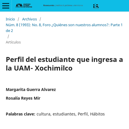
Inicio
/
Archivos
/
Núm. 8 (1993): No. 8, Foro ¿Quiénes son nuestros alumnos?: Parte 1
de 2
/
Artículos
Perfil del estudiante que ingresa a
la UAM- Xochimilco
Margarita Guerra Alvarez
Rosalía Reyes Mir
Palabras clave:
cultura, estudiantes, Perfil, Hábitos