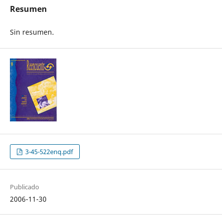
Resumen
Sin resumen.
3-45-522enq.pdf
Publicado
2006-11-30