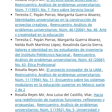
Reencuentro. Análisis de problemas universitarios:
Núm. 7 (1993): No. 7, Foro sobre Servicio Social
Teresita C. Payán Porras, Margarita Guerra Alvarez,
Identidades universitarias en la construcción de
proyectos creativos
,
Reencuentro. Análisis de
problemas universitarios: Núm. 46 (2006): No. 46, Arte
y creatividad en la educación
Teresita C. Payán Porras, Margarita Guerra Alvarez,
Nelda Ruth Martínez López, Rosalinda García-Sierra,
Valores e identidad en los estudiantes de ingeniería
del Instituto Politécnico Nacional
,
Reencuentro.
Análisis de problemas universitarios: Núm. 43 (2006):
No. 43, Ética Profesional
Rosalía Reyes Mir,
El proyecto innovador de la UAM
,
Reencuentro. Análisis de problemas universitarios:
Núm. 11 (1994): No. 11, Encuentro sobre los sistemas
modulares en la educación superior en México: parte
2 de 2
Rosalía Reyes Mir, Ana Luisa del Castillo, Vilar,
Hacia
una redefinición de nuestras funciones, reflexiones y
propuestas
,
Reencuentro. Análisis de problemas
universitarios: Núm. 5 (1992): No. 5, Universidad y