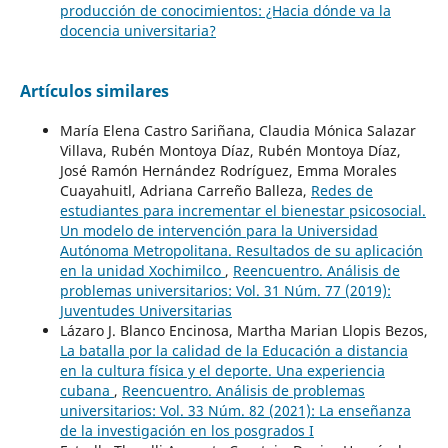
producción de conocimientos: ¿Hacia dónde va la
docencia universitaria?
Artículos similares
María Elena Castro Sariñana, Claudia Mónica Salazar
Villava, Rubén Montoya Díaz, Rubén Montoya Díaz,
José Ramón Hernández Rodríguez, Emma Morales
Cuayahuitl, Adriana Carreño Balleza,
Redes de
estudiantes para incrementar el bienestar psicosocial.
Un modelo de intervención para la Universidad
Autónoma Metropolitana. Resultados de su aplicación
en la unidad Xochimilco
,
Reencuentro. Análisis de
problemas universitarios: Vol. 31 Núm. 77 (2019):
Juventudes Universitarias
Lázaro J. Blanco Encinosa, Martha Marian Llopis Bezos,
La batalla por la calidad de la Educación a distancia
en la cultura física y el deporte. Una experiencia
cubana
,
Reencuentro. Análisis de problemas
universitarios: Vol. 33 Núm. 82 (2021): La enseñanza
de la investigación en los posgrados I