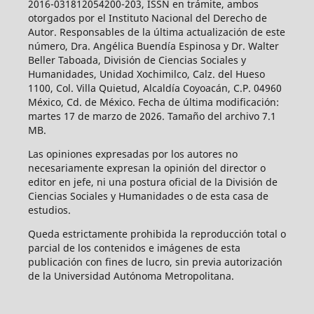
2016-031812054200-203, ISSN en trámite, ambos
otorgados por el Instituto Nacional del Derecho de
Autor. Responsables de la última actualización de este
número, Dra. Angélica Buendía Espinosa y Dr. Walter
Beller Taboada, División de Ciencias Sociales y
Humanidades, Unidad Xochimilco, Calz. del Hueso
1100, Col. Villa Quietud, Alcaldía Coyoacán, C.P. 04960
México, Cd. de México. Fecha de última modificación:
martes 17 de marzo de 2026. Tamaño del archivo 7.1
MB.
Las opiniones expresadas por los autores no
necesariamente expresan la opinión del director o
editor en jefe, ni una postura oficial de la División de
Ciencias Sociales y Humanidades o de esta casa de
estudios.
Queda estrictamente prohibida la reproducción total o
parcial de los contenidos e imágenes de esta
publicación con fines de lucro, sin previa autorización
de la Universidad Autónoma Metropolitana.