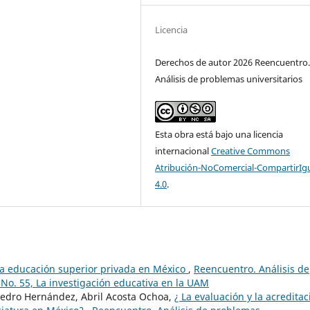
Licencia
Derechos de autor 2026 Reencuentro
Análisis de problemas universitarios
Esta obra está bajo una licencia
internacional
Creative Commons
Atribución-NoComercial-CompartirIg
4.0
.
 la educación superior privada en México
,
Reencuentro. Análisis de
 No. 55, La investigación educativa en la UAM
pedro Hernández, Abril Acosta Ochoa,
¿ La evaluación y la acreditac