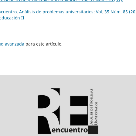
cuentro. Análisis de problemas universitarios: Vol. 35 Núm. 85 (20
 educación II
tud avanzada
para este artículo.