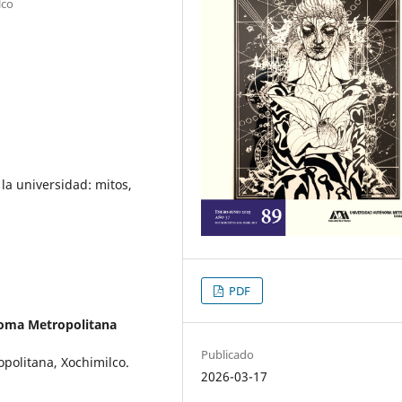
lco
 la universidad: mitos,
PDF
oma Metropolitana
Publicado
politana, Xochimilco.
2026-03-17