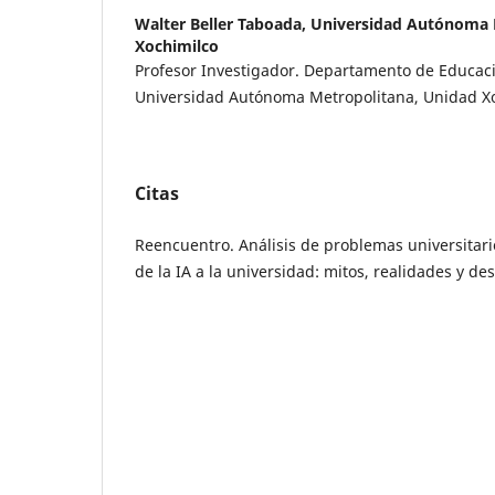
Walter Beller Taboada,
Universidad Autónoma 
Xochimilco
Profesor Investigador. Departamento de Educac
Universidad Autónoma Metropolitana, Unidad Xo
Citas
Reencuentro. Análisis de problemas universitar
de la IA a la universidad: mitos, realidades y des