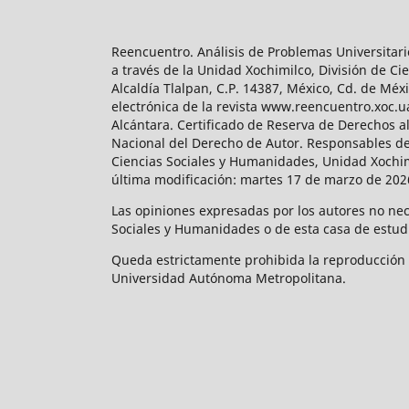
Reencuentro. Análisis de Problemas Universitari
a través de la Unidad Xochimilco, División de 
Alcaldía Tlalpan, C.P. 14387, México, Cd. de Méx
electrónica de la revista www.reencuentro.xoc.
Alcántara. Certificado de Reserva de Derechos a
Nacional del Derecho de Autor. Responsables de la
Ciencias Sociales y Humanidades, Unidad Xochimilc
última modificación: martes 17 de marzo de 2026
Las opiniones expresadas por los autores no neces
Sociales y Humanidades o de esta casa de estud
Queda estrictamente prohibida la reproducción to
Universidad Autónoma Metropolitana.