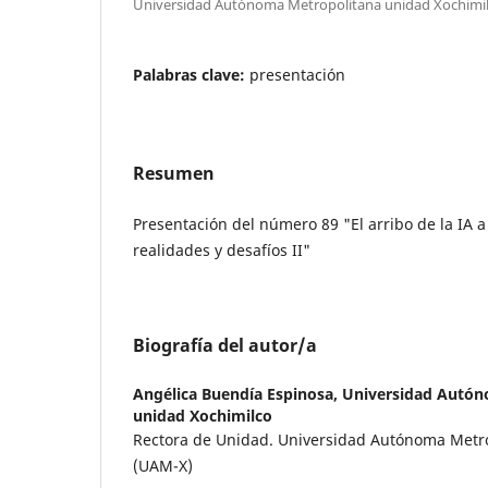
Universidad Autónoma Metropolitana unidad Xochimi
Palabras clave:
presentación
Resumen
Presentación del número 89 "El arribo de la IA a
realidades y desafíos II"
Biografía del autor/a
Angélica Buendía Espinosa,
Universidad Autón
unidad Xochimilco
Rectora de Unidad. Universidad Autónoma Metro
(UAM-X)