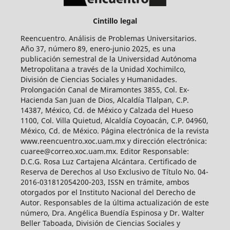
Cintillo legal
Reencuentro. Análisis de Problemas Universitarios.
Año 37, número 89, enero-junio 2025, es una
publicación semestral de la Universidad Autónoma
Metropolitana a través de la Unidad Xochimilco,
División de Ciencias Sociales y Humanidades.
Prolongación Canal de Miramontes 3855, Col. Ex-
Hacienda San Juan de Dios, Alcaldía Tlalpan, C.P.
14387, México, Cd. de México y Calzada del Hueso
1100, Col. Villa Quietud, Alcaldía Coyoacán, C.P. 04960,
México, Cd. de México. Página electrónica de la revista
www.reencuentro.xoc.uam.mx y dirección electrónica:
cuaree@correo.xoc.uam.mx. Editor Responsable:
D.C.G. Rosa Luz Cartajena Alcántara. Certificado de
Reserva de Derechos al Uso Exclusivo de Título No. 04-
2016-031812054200-203, ISSN en trámite, ambos
otorgados por el Instituto Nacional del Derecho de
Autor. Responsables de la última actualización de este
número, Dra. Angélica Buendía Espinosa y Dr. Walter
Beller Taboada, División de Ciencias Sociales y