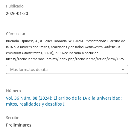
Publicado
2026-01-20
Cómo citar
Buendía Espinosa, A., & Beller Taboada, W. (2026). Presentación: El arribo de
la IA a la universidad: mitos, realidades y desafíos.
Reencuentro. Análisis De
Problemas Universitarios
,
36
(88), 7–9. Recuperado a partir de
https://reencuentro.xoc.uam.mx/index.php/reencuentro/article/view/1325
Más formatos de cita
Número
Vol. 36 Núm. 88 (2024): El arribo de la IA a la universidad:
mitos, realidades y desafíos I
Sección
Preliminares