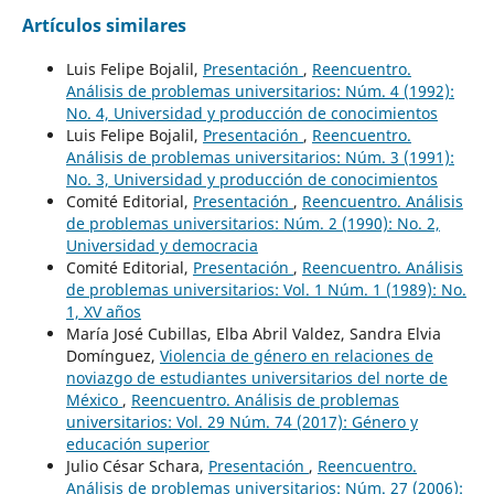
Artículos similares
Luis Felipe Bojalil,
Presentación
,
Reencuentro.
Análisis de problemas universitarios: Núm. 4 (1992):
No. 4, Universidad y producción de conocimientos
Luis Felipe Bojalil,
Presentación
,
Reencuentro.
Análisis de problemas universitarios: Núm. 3 (1991):
No. 3, Universidad y producción de conocimientos
Comité Editorial,
Presentación
,
Reencuentro. Análisis
de problemas universitarios: Núm. 2 (1990): No. 2,
Universidad y democracia
Comité Editorial,
Presentación
,
Reencuentro. Análisis
de problemas universitarios: Vol. 1 Núm. 1 (1989): No.
1, XV años
María José Cubillas, Elba Abril Valdez, Sandra Elvia
Domínguez,
Violencia de género en relaciones de
noviazgo de estudiantes universitarios del norte de
México
,
Reencuentro. Análisis de problemas
universitarios: Vol. 29 Núm. 74 (2017): Género y
educación superior
Julio César Schara,
Presentación
,
Reencuentro.
Análisis de problemas universitarios: Núm. 27 (2006):