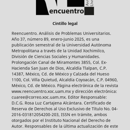
Cintillo legal
Reencuentro. Análisis de Problemas Universitarios.
Año 37, número 89, enero-junio 2025, es una
publicación semestral de la Universidad Autónoma
Metropolitana a través de la Unidad Xochimilco,
División de Ciencias Sociales y Humanidades.
Prolongación Canal de Miramontes 3855, Col. Ex-
Hacienda San Juan de Dios, Alcaldía Tlalpan, C.P.
14387, México, Cd. de México y Calzada del Hueso
1100, Col. Villa Quietud, Alcaldía Coyoacán, C.P. 04960,
México, Cd. de México. Página electrónica de la revista
www.reencuentro.xoc.uam.mx y dirección electrónica:
cuaree@correo.xoc.uam.mx. Editor Responsable:
D.C.G. Rosa Luz Cartajena Alcántara. Certificado de
Reserva de Derechos al Uso Exclusivo de Título No. 04-
2016-031812054200-203, ISSN en trámite, ambos
otorgados por el Instituto Nacional del Derecho de
Autor. Responsables de la última actualización de este