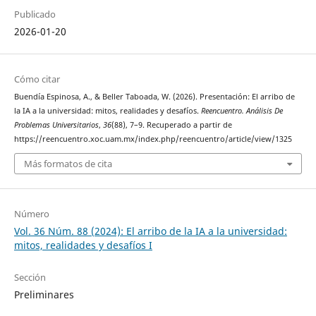
Publicado
2026-01-20
Cómo citar
Buendía Espinosa, A., & Beller Taboada, W. (2026). Presentación: El arribo de
la IA a la universidad: mitos, realidades y desafíos.
Reencuentro. Análisis De
Problemas Universitarios
,
36
(88), 7–9. Recuperado a partir de
https://reencuentro.xoc.uam.mx/index.php/reencuentro/article/view/1325
Más formatos de cita
Número
Vol. 36 Núm. 88 (2024): El arribo de la IA a la universidad:
mitos, realidades y desafíos I
Sección
Preliminares