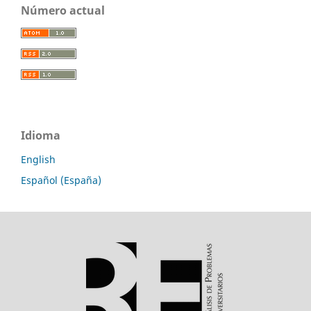
Número actual
Idioma
English
Español (España)