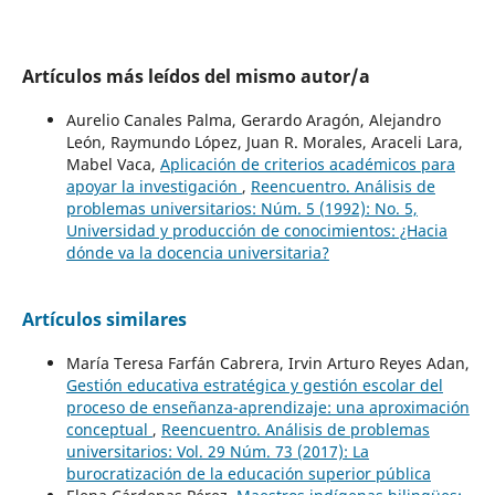
Artículos más leídos del mismo autor/a
Aurelio Canales Palma, Gerardo Aragón, Alejandro
León, Raymundo López, Juan R. Morales, Araceli Lara,
Mabel Vaca,
Aplicación de criterios académicos para
apoyar la investigación
,
Reencuentro. Análisis de
problemas universitarios: Núm. 5 (1992): No. 5,
Universidad y producción de conocimientos: ¿Hacia
dónde va la docencia universitaria?
Artículos similares
María Teresa Farfán Cabrera, Irvin Arturo Reyes Adan,
Gestión educativa estratégica y gestión escolar del
proceso de enseñanza-aprendizaje: una aproximación
conceptual
,
Reencuentro. Análisis de problemas
universitarios: Vol. 29 Núm. 73 (2017): La
burocratización de la educación superior pública