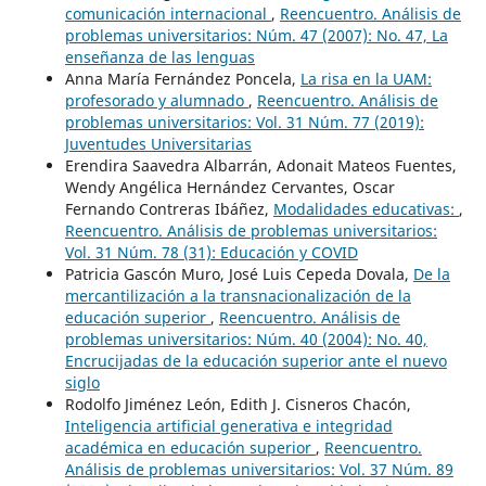
comunicación internacional
,
Reencuentro. Análisis de
problemas universitarios: Núm. 47 (2007): No. 47, La
enseñanza de las lenguas
Anna María Fernández Poncela,
La risa en la UAM:
profesorado y alumnado
,
Reencuentro. Análisis de
problemas universitarios: Vol. 31 Núm. 77 (2019):
Juventudes Universitarias
Erendira Saavedra Albarrán, Adonait Mateos Fuentes,
Wendy Angélica Hernández Cervantes, Oscar
Fernando Contreras Ibáñez,
Modalidades educativas:
,
Reencuentro. Análisis de problemas universitarios:
Vol. 31 Núm. 78 (31): Educación y COVID
Patricia Gascón Muro, José Luis Cepeda Dovala,
De la
mercantilización a la transnacionalización de la
educación superior
,
Reencuentro. Análisis de
problemas universitarios: Núm. 40 (2004): No. 40,
Encrucijadas de la educación superior ante el nuevo
siglo
Rodolfo Jiménez León, Edith J. Cisneros Chacón,
Inteligencia artificial generativa e integridad
académica en educación superior
,
Reencuentro.
Análisis de problemas universitarios: Vol. 37 Núm. 89