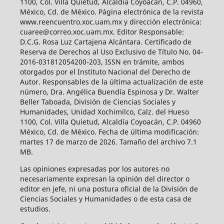
1100, Col. Villa Quietud, Alcaldía Coyoacán, C.P. 04960,
México, Cd. de México. Página electrónica de la revista
www.reencuentro.xoc.uam.mx y dirección electrónica:
cuaree@correo.xoc.uam.mx. Editor Responsable:
D.C.G. Rosa Luz Cartajena Alcántara. Certificado de
Reserva de Derechos al Uso Exclusivo de Título No. 04-
2016-031812054200-203, ISSN en trámite, ambos
otorgados por el Instituto Nacional del Derecho de
Autor. Responsables de la última actualización de este
número, Dra. Angélica Buendía Espinosa y Dr. Walter
Beller Taboada, División de Ciencias Sociales y
Humanidades, Unidad Xochimilco, Calz. del Hueso
1100, Col. Villa Quietud, Alcaldía Coyoacán, C.P. 04960
México, Cd. de México. Fecha de última modificación:
martes 17 de marzo de 2026. Tamaño del archivo 7.1
MB.
Las opiniones expresadas por los autores no
necesariamente expresan la opinión del director o
editor en jefe, ni una postura oficial de la División de
Ciencias Sociales y Humanidades o de esta casa de
estudios.