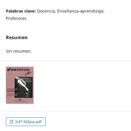
Palabras clave:
Docencia, Enseñanza-aprendizaje,
Profesores
Resumen
Sin resumen.
3-47-563joy.pdf