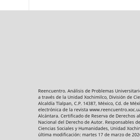
Reencuentro. Análisis de Problemas Universitari
a través de la Unidad Xochimilco, División de 
Alcaldía Tlalpan, C.P. 14387, México, Cd. de Méx
electrónica de la revista www.reencuentro.xoc.
Alcántara. Certificado de Reserva de Derechos a
Nacional del Derecho de Autor. Responsables de la
Ciencias Sociales y Humanidades, Unidad Xochimilc
última modificación: martes 17 de marzo de 2026