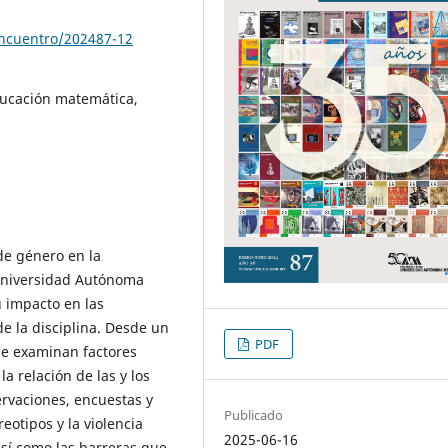
encuentro/202487-12
ucación matemática,
de género en la
Universidad Autónoma
 impacto en las
de la disciplina. Desde un
PDF
 se examinan factores
a relación de las y los
ervaciones, encuestas y
Publicado
reotipos y la violencia
2025-06-16
así como las barreras que