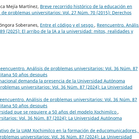
sca Mejía Martínez,
Breve recorrido histórico de la educación en
 de problemas universitarios: Vol. 27 Núm. 70 (2015): Derechos
 Góngora Soberanes,
Entre el código y el sesgo
,
Reencuentro. Anális
9 (2025): El arribo de la IA a la universidad: mitos, realidades y
eencuentro. Análisis de problemas universitarios: Vol. 36 Núm. 87
litana 50 años después
 nacional demanda la presencia de la Universidad Autónoma
roblemas universitarios: Vol. 36 Núm. 87 (2024): La Universidad
eencuentro. Análisis de problemas universitarios: Vol. 36 Núm. 87
litana 50 años después
rsidad que se requiere a 50 años del modelo Xochimilco
,
sitarios: Vol. 36 Núm. 87 (2024): La Universidad Autónoma
ativo de la UAM Xochimilco en la formación de educomunicadores,
roblemas universitarios: Vol. 36 Núm. 87 (2024): La Universidad