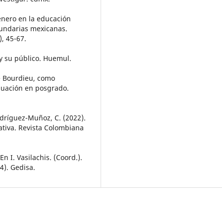
género en la educación
cundarias mexicanas.
, 45-67.
 y su público. Huemul.
de Bourdieu, como
duación en posgrado.
dríguez-Muñoz, C. (2022).
tiva. Revista Colombiana
En I. Vasilachis. (Coord.).
4). Gedisa.