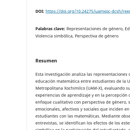
DOI:
https://doi.org/10.24275/uamxoc-dcsh/re
Palabras clave:
Representaciones de género, Ed
Violencia simbólica, Perspectiva de género
Resumen
Esta investigación analiza las representaciones 
educación matemática entre estudiantes de la 
Metropolitana Xochimilco (UAM-X), evaluando su
experiencias de aprendizaje y en la percepción 
enfoque cualitativo con perspectiva de género,
emocionales, afectivos y sociales que inciden en l
estudiantes con las matemáticas. Mediante obs
entrevistas, se identifican los efectos de los este
simbólica en la participación del estudiantado, 