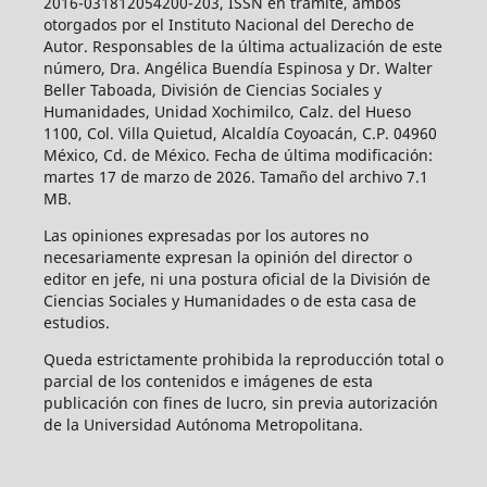
2016-031812054200-203, ISSN en trámite, ambos
otorgados por el Instituto Nacional del Derecho de
Autor. Responsables de la última actualización de este
número, Dra. Angélica Buendía Espinosa y Dr. Walter
Beller Taboada, División de Ciencias Sociales y
Humanidades, Unidad Xochimilco, Calz. del Hueso
1100, Col. Villa Quietud, Alcaldía Coyoacán, C.P. 04960
México, Cd. de México. Fecha de última modificación:
martes 17 de marzo de 2026. Tamaño del archivo 7.1
MB.
Las opiniones expresadas por los autores no
necesariamente expresan la opinión del director o
editor en jefe, ni una postura oficial de la División de
Ciencias Sociales y Humanidades o de esta casa de
estudios.
Queda estrictamente prohibida la reproducción total o
parcial de los contenidos e imágenes de esta
publicación con fines de lucro, sin previa autorización
de la Universidad Autónoma Metropolitana.