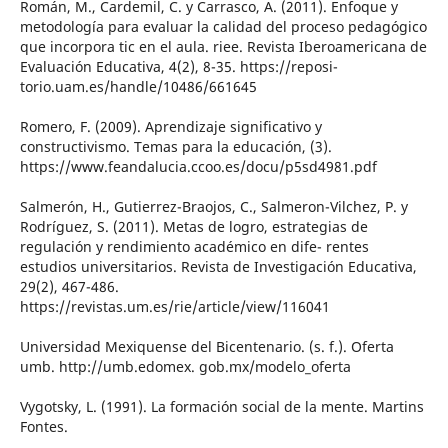
Román, M., Cardemil, C. y Carrasco, A. (2011). Enfoque y
metodología para evaluar la calidad del proceso pedagógico
que incorpora tic en el aula. riee. Revista Iberoamericana de
Evaluación Educativa, 4(2), 8-35. https://reposi-
torio.uam.es/handle/10486/661645
Romero, F. (2009). Aprendizaje significativo y
constructivismo. Temas para la educación, (3).
https://www.feandalucia.ccoo.es/docu/p5sd4981.pdf
Salmerón, H., Gutierrez-Braojos, C., Salmeron-Vilchez, P. y
Rodríguez, S. (2011). Metas de logro, estrategias de
regulación y rendimiento académico en dife- rentes
estudios universitarios. Revista de Investigación Educativa,
29(2), 467-486.
https://revistas.um.es/rie/article/view/116041
Universidad Mexiquense del Bicentenario. (s. f.). Oferta
umb. http://umb.edomex. gob.mx/modelo_oferta
Vygotsky, L. (1991). La formación social de la mente. Martins
Fontes.