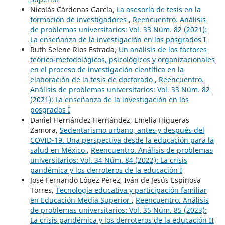
Nicolás Cárdenas García,
La asesoría de tesis en la
formación de investigadores
,
Reencuentro. Análisis
de problemas universitarios: Vol. 33 Núm. 82 (2021):
La enseñanza de la investigación en los posgrados I
Ruth Selene Rios Estrada,
Un análisis de los factores
teórico-metodológicos, psicológicos y organizacionales
en el proceso de investigación científica en la
elaboración de la tesis de doctorado
,
Reencuentro.
Análisis de problemas universitarios: Vol. 33 Núm. 82
(2021): La enseñanza de la investigación en los
posgrados I
Daniel Hernández Hernández, Emelia Higueras
Zamora,
Sedentarismo urbano, antes y después del
COVID-19. Una perspectiva desde la educación para la
salud en México
,
Reencuentro. Análisis de problemas
universitarios: Vol. 34 Núm. 84 (2022): La crisis
pandémica y los derroteros de la educación I
José Fernando López Pérez, Iván de Jesús Espinosa
Torres,
Tecnología educativa y participación familiar
en Educación Media Superior
,
Reencuentro. Análisis
de problemas universitarios: Vol. 35 Núm. 85 (2023):
La crisis pandémica y los derroteros de la educación II