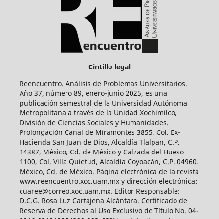
Cintillo legal
Reencuentro. Análisis de Problemas Universitarios.
Año 37, número 89, enero-junio 2025, es una
publicación semestral de la Universidad Autónoma
Metropolitana a través de la Unidad Xochimilco,
División de Ciencias Sociales y Humanidades.
Prolongación Canal de Miramontes 3855, Col. Ex-
Hacienda San Juan de Dios, Alcaldía Tlalpan, C.P.
14387, México, Cd. de México y Calzada del Hueso
1100, Col. Villa Quietud, Alcaldía Coyoacán, C.P. 04960,
México, Cd. de México. Página electrónica de la revista
www.reencuentro.xoc.uam.mx y dirección electrónica:
cuaree@correo.xoc.uam.mx. Editor Responsable:
D.C.G. Rosa Luz Cartajena Alcántara. Certificado de
Reserva de Derechos al Uso Exclusivo de Título No. 04-