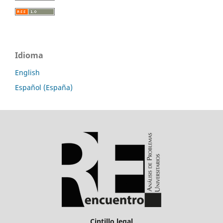
Idioma
English
Español (España)
Cintillo legal