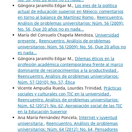
Góngora Jaramillo Edgar M.,
Los ejes de la política
actual de educación superior en México: comentarios
en torno al balance de Martínez Romo
,
Reencuentro.
Análisis de problemas universitarios: Núm. 56 (2009):
No. 56, Que 20 años no es nada...
María del Consuelo Chapela Mendoza,
Universidad
presente
,
Reencuentro. Análisis de problemas
universitarios: Núm. 56 (2009): No. 56, Que 20 años no
es nada...
Góngora Jaramillo Edgar M.,
Dilemas éticos en la
profesión académica contemporánea frente al marco
dominante de reconocimientos a la productividad
,
Reencuentro. Análisis de problemas universitarios:
Núm. 57 (2010): No. 57, Ética
Vicente Ampudia Rueda, Lourdes Trinidad,
Prácticas
sociales y culturales con TIC en la universidad
,
Reencuentro. Análisis de problemas universitarios:
Núm. 62 (2012): No. 62, Apropiación social de las TIC
en la Educación Superior
Ana María Fernández Poncela,
Internet y juventud
universitaria
,
Reencuentro. Análisis de problemas
universitarios: Núm. 64 (2012): No. 64, Pensadores