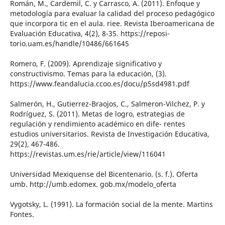
Román, M., Cardemil, C. y Carrasco, A. (2011). Enfoque y
metodología para evaluar la calidad del proceso pedagógico
que incorpora tic en el aula. riee. Revista Iberoamericana de
Evaluación Educativa, 4(2), 8-35. https://reposi-
torio.uam.es/handle/10486/661645
Romero, F. (2009). Aprendizaje significativo y
constructivismo. Temas para la educación, (3).
https://www.feandalucia.ccoo.es/docu/p5sd4981.pdf
Salmerón, H., Gutierrez-Braojos, C., Salmeron-Vilchez, P. y
Rodríguez, S. (2011). Metas de logro, estrategias de
regulación y rendimiento académico en dife- rentes
estudios universitarios. Revista de Investigación Educativa,
29(2), 467-486.
https://revistas.um.es/rie/article/view/116041
Universidad Mexiquense del Bicentenario. (s. f.). Oferta
umb. http://umb.edomex. gob.mx/modelo_oferta
Vygotsky, L. (1991). La formación social de la mente. Martins
Fontes.