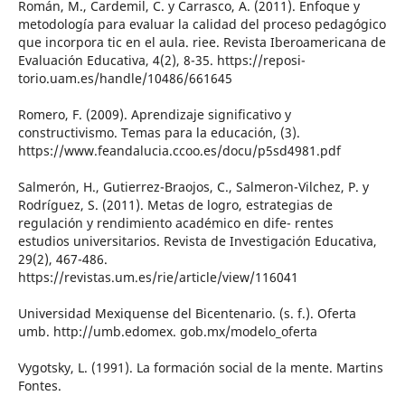
Román, M., Cardemil, C. y Carrasco, A. (2011). Enfoque y
metodología para evaluar la calidad del proceso pedagógico
que incorpora tic en el aula. riee. Revista Iberoamericana de
Evaluación Educativa, 4(2), 8-35. https://reposi-
torio.uam.es/handle/10486/661645
Romero, F. (2009). Aprendizaje significativo y
constructivismo. Temas para la educación, (3).
https://www.feandalucia.ccoo.es/docu/p5sd4981.pdf
Salmerón, H., Gutierrez-Braojos, C., Salmeron-Vilchez, P. y
Rodríguez, S. (2011). Metas de logro, estrategias de
regulación y rendimiento académico en dife- rentes
estudios universitarios. Revista de Investigación Educativa,
29(2), 467-486.
https://revistas.um.es/rie/article/view/116041
Universidad Mexiquense del Bicentenario. (s. f.). Oferta
umb. http://umb.edomex. gob.mx/modelo_oferta
Vygotsky, L. (1991). La formación social de la mente. Martins
Fontes.