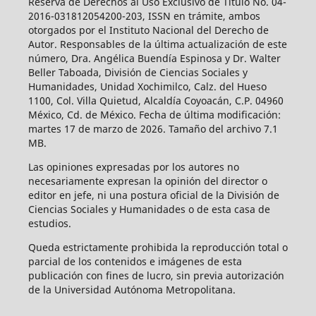
Reserva de Derechos al Uso Exclusivo de Título No. 04-
2016-031812054200-203, ISSN en trámite, ambos
otorgados por el Instituto Nacional del Derecho de
Autor. Responsables de la última actualización de este
número, Dra. Angélica Buendía Espinosa y Dr. Walter
Beller Taboada, División de Ciencias Sociales y
Humanidades, Unidad Xochimilco, Calz. del Hueso
1100, Col. Villa Quietud, Alcaldía Coyoacán, C.P. 04960
México, Cd. de México. Fecha de última modificación:
martes 17 de marzo de 2026. Tamaño del archivo 7.1
MB.
Las opiniones expresadas por los autores no
necesariamente expresan la opinión del director o
editor en jefe, ni una postura oficial de la División de
Ciencias Sociales y Humanidades o de esta casa de
estudios.
Queda estrictamente prohibida la reproducción total o
parcial de los contenidos e imágenes de esta
publicación con fines de lucro, sin previa autorización
de la Universidad Autónoma Metropolitana.