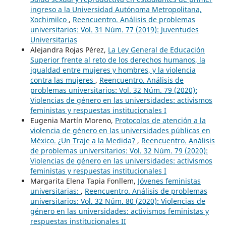
ingreso a la Universidad Autónoma Metropolitana,
Xochimilco
,
Reencuentro. Análisis de problemas
universitarios: Vol. 31 Núm. 77 (2019): Juventudes
Universitarias
Alejandra Rojas Pérez,
La Ley General de Educación
Superior frente al reto de los derechos humanos, la
igualdad entre mujeres y hombres, y la violencia
contra las mujeres
,
Reencuentro. Análisis de
problemas universitarios: Vol. 32 Núm. 79 (2020):
Violencias de género en las universidades: activismos
feministas y respuestas institucionales I
Eugenia Martín Moreno,
Protocolos de atención a la
violencia de género en las universidades públicas en
México. ¿Un Traje a la Medida?
,
Reencuentro. Análisis
de problemas universitarios: Vol. 32 Núm. 79 (2020):
Violencias de género en las universidades: activismos
feministas y respuestas institucionales I
Margarita Elena Tapia Fonllem,
Jóvenes feministas
universitarias:
,
Reencuentro. Análisis de problemas
universitarios: Vol. 32 Núm. 80 (2020): Violencias de
género en las universidades: activismos feministas y
respuestas institucionales II