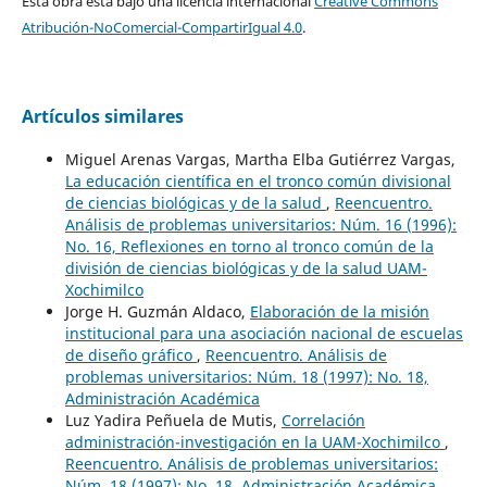
Esta obra está bajo una licencia internacional
Creative Commons
Atribución-NoComercial-CompartirIgual 4.0
.
Artículos similares
Miguel Arenas Vargas, Martha Elba Gutiérrez Vargas,
La educación científica en el tronco común divisional
de ciencias biológicas y de la salud
,
Reencuentro.
Análisis de problemas universitarios: Núm. 16 (1996):
No. 16, Reflexiones en torno al tronco común de la
división de ciencias biológicas y de la salud UAM-
Xochimilco
Jorge H. Guzmán Aldaco,
Elaboración de la misión
institucional para una asociación nacional de escuelas
de diseño gráfico
,
Reencuentro. Análisis de
problemas universitarios: Núm. 18 (1997): No. 18,
Administración Académica
Luz Yadira Peñuela de Mutis,
Correlación
administración-investigación en la UAM-Xochimilco
,
Reencuentro. Análisis de problemas universitarios:
Núm. 18 (1997): No. 18, Administración Académica