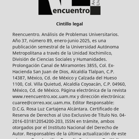
Cintillo legal
Reencuentro. Análisis de Problemas Universitarios.
Año 37, número 89, enero-junio 2025, es una
publicación semestral de la Universidad Autónoma
Metropolitana a través de la Unidad Xochimilco,
División de Ciencias Sociales y Humanidades.
Prolongación Canal de Miramontes 3855, Col. Ex-
Hacienda San Juan de Dios, Alcaldía Tlalpan, C.P.
14387, México, Cd. de México y Calzada del Hueso
1100, Col. Villa Quietud, Alcaldía Coyoacán, C.P. 04960,
México, Cd. de México. Página electrónica de la revista
www.reencuentro.xoc.uam.mx y dirección electrónica:
cuaree@correo.xoc.uam.mx. Editor Responsable:
D.C.G. Rosa Luz Cartajena Alcántara. Certificado de
Reserva de Derechos al Uso Exclusivo de Título No. 04-
2016-031812054200-203, ISSN en trámite, ambos
otorgados por el Instituto Nacional del Derecho de
Autor. Responsables de la última actualización de este