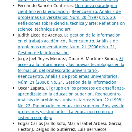
Fernando Sancén Contreras,
Un nuevo paradigma
científico en la educación
,
Reencuentro. Análisis de
problemas universitarios: Núm. 20 (1997): No. 20,
Reflexiones sobre ciencia, técnica y arte: Refletions on
science, technique and art
Judith Licea de Arenas,
La gestión de la información
en el trabajo académico
,
Reencuentro. Análisis de
problemas universitarios: Núm. 21 (2006): No. 21,
Gestión de la información
Jorge Joel Reyes Méndez, Omar A. Martínez Simón,
El
acceso a la información y las nuevas tecnologías en la
formación del profesorado universitario
,
Reencuentro. Análisis de problemas universitarios:
Núm. 21 (2006): No. 21, Gestión de la información
Oscar Zapata,
El grupo en los procesos de enseñanza-
aprendizaje en la educación superior
,
Reencuentro.
Análisis de problemas universitarios: Núm. 22 (1998):
No. 22, Diplomado en educación superior. Ensayos de
profesores y estudiantes. La educación como un
sistema complejo
Edgar Carlos Jarillo Soto, María Isabel Arbesú García,
Héctor J. Delgadillo Gutiérrez, Luis Berruecos