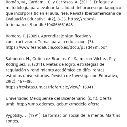
Román, M., Cardemil, C. y Carrasco, A. (2011). Enfoque y
metodología para evaluar la calidad del proceso pedagógico
que incorpora tic en el aula. riee. Revista Iberoamericana de
Evaluación Educativa, 4(2), 8-35. https://reposi-
torio.uam.es/handle/10486/661645
Romero, F. (2009). Aprendizaje significativo y
constructivismo. Temas para la educación, (3).
https://www.feandalucia.ccoo.es/docu/p5sd4981.pdf
Salmerón, H., Gutierrez-Braojos, C., Salmeron-Vilchez, P. y
Rodríguez, S. (2011). Metas de logro, estrategias de
regulación y rendimiento académico en dife- rentes
estudios universitarios. Revista de Investigación Educativa,
29(2), 467-486.
https://revistas.um.es/rie/article/view/116041
Universidad Mexiquense del Bicentenario. (s. f.). Oferta
umb. http://umb.edomex. gob.mx/modelo_oferta
Vygotsky, L. (1991). La formación social de la mente. Martins
Fontes.