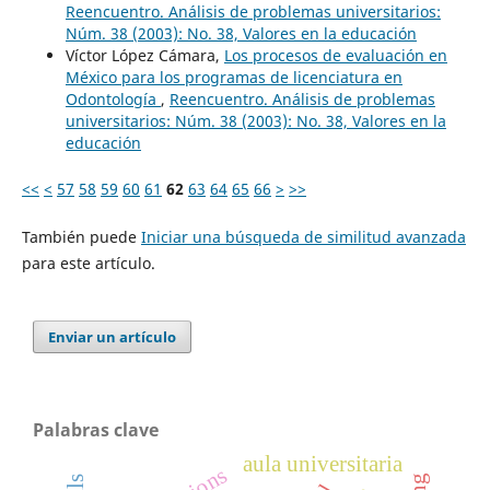
Reencuentro. Análisis de problemas universitarios:
Núm. 38 (2003): No. 38, Valores en la educación
Víctor López Cámara,
Los procesos de evaluación en
México para los programas de licenciatura en
Odontología
,
Reencuentro. Análisis de problemas
universitarios: Núm. 38 (2003): No. 38, Valores en la
educación
<<
<
57
58
59
60
61
62
63
64
65
66
>
>>
También puede
Iniciar una búsqueda de similitud avanzada
para este artículo.
Enviar un artículo
Palabras clave
aula universitaria