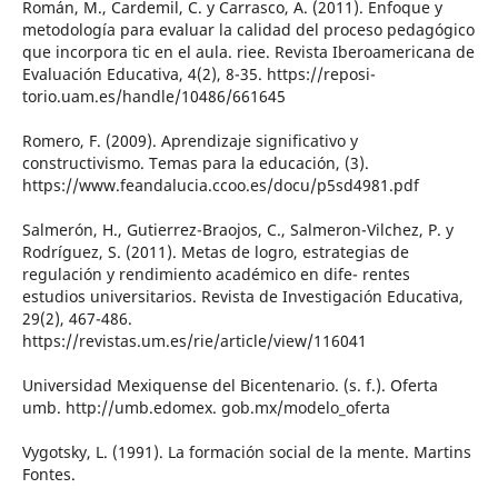
Román, M., Cardemil, C. y Carrasco, A. (2011). Enfoque y
metodología para evaluar la calidad del proceso pedagógico
que incorpora tic en el aula. riee. Revista Iberoamericana de
Evaluación Educativa, 4(2), 8-35. https://reposi-
torio.uam.es/handle/10486/661645
Romero, F. (2009). Aprendizaje significativo y
constructivismo. Temas para la educación, (3).
https://www.feandalucia.ccoo.es/docu/p5sd4981.pdf
Salmerón, H., Gutierrez-Braojos, C., Salmeron-Vilchez, P. y
Rodríguez, S. (2011). Metas de logro, estrategias de
regulación y rendimiento académico en dife- rentes
estudios universitarios. Revista de Investigación Educativa,
29(2), 467-486.
https://revistas.um.es/rie/article/view/116041
Universidad Mexiquense del Bicentenario. (s. f.). Oferta
umb. http://umb.edomex. gob.mx/modelo_oferta
Vygotsky, L. (1991). La formación social de la mente. Martins
Fontes.