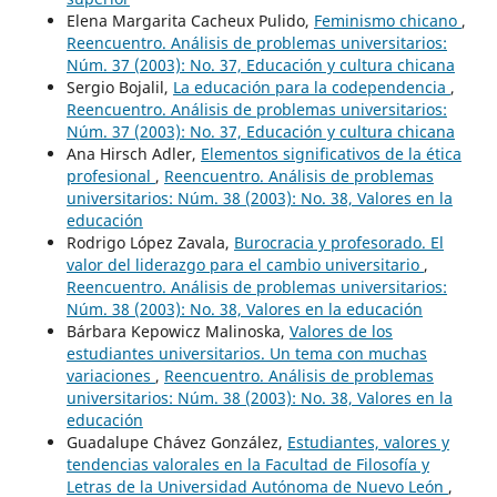
Elena Margarita Cacheux Pulido,
Feminismo chicano
,
Reencuentro. Análisis de problemas universitarios:
Núm. 37 (2003): No. 37, Educación y cultura chicana
Sergio Bojalil,
La educación para la codependencia
,
Reencuentro. Análisis de problemas universitarios:
Núm. 37 (2003): No. 37, Educación y cultura chicana
Ana Hirsch Adler,
Elementos significativos de la ética
profesional
,
Reencuentro. Análisis de problemas
universitarios: Núm. 38 (2003): No. 38, Valores en la
educación
Rodrigo López Zavala,
Burocracia y profesorado. El
valor del liderazgo para el cambio universitario
,
Reencuentro. Análisis de problemas universitarios:
Núm. 38 (2003): No. 38, Valores en la educación
Bárbara Kepowicz Malinoska,
Valores de los
estudiantes universitarios. Un tema con muchas
variaciones
,
Reencuentro. Análisis de problemas
universitarios: Núm. 38 (2003): No. 38, Valores en la
educación
Guadalupe Chávez González,
Estudiantes, valores y
tendencias valorales en la Facultad de Filosofía y
Letras de la Universidad Autónoma de Nuevo León
,