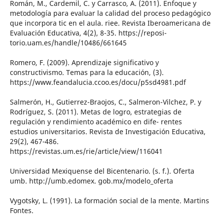
Román, M., Cardemil, C. y Carrasco, A. (2011). Enfoque y
metodología para evaluar la calidad del proceso pedagógico
que incorpora tic en el aula. riee. Revista Iberoamericana de
Evaluación Educativa, 4(2), 8-35. https://reposi-
torio.uam.es/handle/10486/661645
Romero, F. (2009). Aprendizaje significativo y
constructivismo. Temas para la educación, (3).
https://www.feandalucia.ccoo.es/docu/p5sd4981.pdf
Salmerón, H., Gutierrez-Braojos, C., Salmeron-Vilchez, P. y
Rodríguez, S. (2011). Metas de logro, estrategias de
regulación y rendimiento académico en dife- rentes
estudios universitarios. Revista de Investigación Educativa,
29(2), 467-486.
https://revistas.um.es/rie/article/view/116041
Universidad Mexiquense del Bicentenario. (s. f.). Oferta
umb. http://umb.edomex. gob.mx/modelo_oferta
Vygotsky, L. (1991). La formación social de la mente. Martins
Fontes.