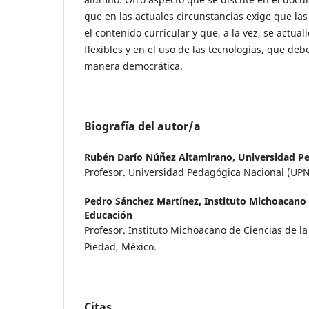
que en las actuales circunstancias exige que la
el contenido curricular y que, a la vez, se actua
flexibles y en el uso de las tecnologías, que de
manera democrática.
Biografía del autor/a
Rubén Darío Núñez Altamirano,
Universidad P
Profesor. Universidad Pedagógica Nacional (UPN
Pedro Sánchez Martínez,
Instituto Michoacano 
Educación
Profesor. Instituto Michoacano de Ciencias de la
Piedad, México.
Citas