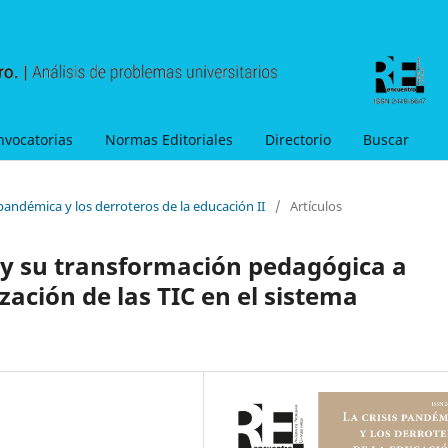
nvocatorias
Normas Editoriales
Directorio
Buscar
 pandémica y los derroteros de la educación II
/
Artículos
y su transformación pedagógica a
ización de las TIC en el sistema