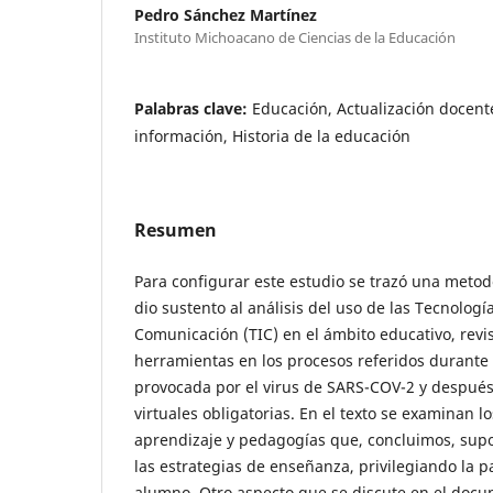
Pedro Sánchez Martínez
Instituto Michoacano de Ciencias de la Educación
Palabras clave:
Educación, Actualización docente
información, Historia de la educación
Resumen
Para configurar este estudio se trazó una meto
dio sustento al análisis del uso de las Tecnologí
Comunicación (TIC) en el ámbito educativo, rev
herramientas en los procesos referidos durante 
provocada por el virus de SARS-COV-2 y después 
virtuales obligatorias. En el texto se examinan lo
aprendizaje y pedagogías que, concluimos, sup
las estrategias de enseñanza, privilegiando la pa
alumno. Otro aspecto que se discute en el docum