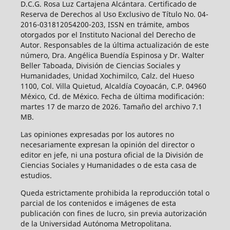
D.C.G. Rosa Luz Cartajena Alcántara. Certificado de
Reserva de Derechos al Uso Exclusivo de Título No. 04-
2016-031812054200-203, ISSN en trámite, ambos
otorgados por el Instituto Nacional del Derecho de
Autor. Responsables de la última actualización de este
número, Dra. Angélica Buendía Espinosa y Dr. Walter
Beller Taboada, División de Ciencias Sociales y
Humanidades, Unidad Xochimilco, Calz. del Hueso
1100, Col. Villa Quietud, Alcaldía Coyoacán, C.P. 04960
México, Cd. de México. Fecha de última modificación:
martes 17 de marzo de 2026. Tamaño del archivo 7.1
MB.
Las opiniones expresadas por los autores no
necesariamente expresan la opinión del director o
editor en jefe, ni una postura oficial de la División de
Ciencias Sociales y Humanidades o de esta casa de
estudios.
Queda estrictamente prohibida la reproducción total o
parcial de los contenidos e imágenes de esta
publicación con fines de lucro, sin previa autorización
de la Universidad Autónoma Metropolitana.