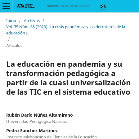
Inicio
/
Archivos
/
Vol. 35 Núm. 85 (2023): La crisis pandémica y los derroteros de la
educación II
/
Artículos
La educación en pandemia y su
transformación pedagógica a
partir de la cuasi universalización
de las TIC en el sistema educativo
Rubén Darío Núñez Altamirano
Universidad Pedagógica Nacional
Pedro Sánchez Martínez
Instituto Michoacano de Ciencias de la Educación