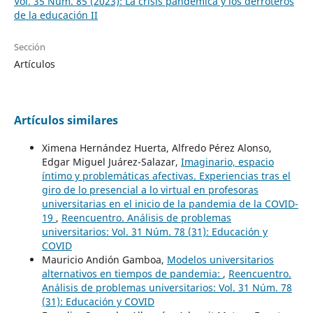
Vol. 35 Núm. 85 (2023): La crisis pandémica y los derroteros
de la educación II
Sección
Artículos
Artículos similares
Ximena Hernández Huerta, Alfredo Pérez Alonso,
Edgar Miguel Juárez-Salazar,
Imaginario, espacio
íntimo y problemáticas afectivas. Experiencias tras el
giro de lo presencial a lo virtual en profesoras
universitarias en el inicio de la pandemia de la COVID-
19
,
Reencuentro. Análisis de problemas
universitarios: Vol. 31 Núm. 78 (31): Educación y
COVID
Mauricio Andión Gamboa,
Modelos universitarios
alternativos en tiempos de pandemia:
,
Reencuentro.
Análisis de problemas universitarios: Vol. 31 Núm. 78
(31): Educación y COVID