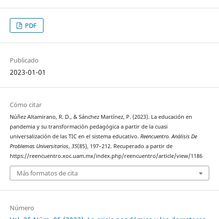
PDF
Publicado
2023-01-01
Cómo citar
Núñez Altamirano, R. D., & Sánchez Martínez, P. (2023). La educación en
pandemia y su transformación pedagógica a partir de la cuasi
universalización de las TIC en el sistema educativo.
Reencuentro. Análisis De
Problemas Universitarios
,
35
(85), 197–212. Recuperado a partir de
https://reencuentro.xoc.uam.mx/index.php/reencuentro/article/view/1186
Más formatos de cita
Número