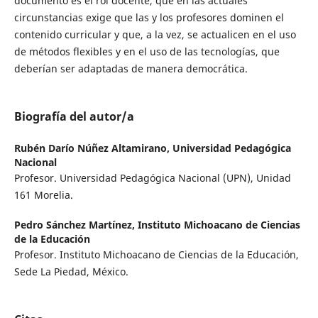
documento es el rol docente, que en las actuales
circunstancias exige que las y los profesores dominen el
contenido curricular y que, a la vez, se actualicen en el uso
de métodos flexibles y en el uso de las tecnologías, que
deberían ser adaptadas de manera democrática.
Biografía del autor/a
Rubén Darío Núñez Altamirano,
Universidad Pedagógica
Nacional
Profesor. Universidad Pedagógica Nacional (UPN), Unidad
161 Morelia.
Pedro Sánchez Martínez,
Instituto Michoacano de Ciencias
de la Educación
Profesor. Instituto Michoacano de Ciencias de la Educación,
Sede La Piedad, México.