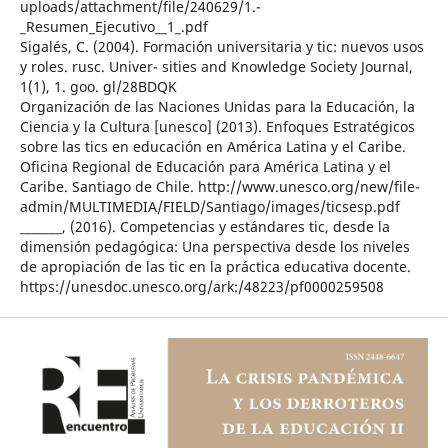
uploads/attachment/file/240629/1.-
_Resumen_Ejecutivo__1_.pdf
Sigalés, C. (2004). Formación universitaria y tic: nuevos usos
y roles. rusc. Univer- sities and Knowledge Society Journal,
1(1), 1. goo. gl/28BDQK
Organización de las Naciones Unidas para la Educación, la
Ciencia y la Cultura [unesco] (2013). Enfoques Estratégicos
sobre las tics en educación en América Latina y el Caribe.
Oficina Regional de Educación para América Latina y el
Caribe. Santiago de Chile. http://www.unesco.org/new/file-
admin/MULTIMEDIA/FIELD/Santiago/images/ticsesp.pdf
_______, (2016). Competencias y estándares tic, desde la
dimensión pedagógica: Una perspectiva desde los niveles
de apropiación de las tic en la práctica educativa docente.
https://unesdoc.unesco.org/ark:/48223/pf0000259508