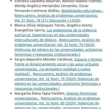
Erendira Saavedra Albarrán, Adonait Mateos Fuentes,
Wendy Angélica Hernández Cervantes, Oscar
Fernando Contreras Ibáñez,
Modalidades educativas:
,
Reencuentro. Análisis de problemas universitarios:
Vol. 31 Núm. 78 (31): Educación y COVID
Blanca Olivia Velázquez Torres, Angélica Aremy
Evangelista García,
Las pedagogías de la violencia
patriarcal. Experiencias en dos universidades
interculturales de México
,
Reencuentro. Análisis de
problemas universitarios: Vol. 32 Núm. 79 (2020):
Violencias de género en las universidades: activismos
feministas y respuestas institucionales I
Sergio Alejandro Méndez Cárdenas,
Espacio y tiempo
frente al distanciamiento social y las aulas virtuales
universitarias. ¿La verdadera realidad o nueva
realidad?
,
Reencuentro. Análisis de problemas
universitarios: Vol. 32 Núm. 79 (2020): Violencias de
género en las universidades: activismos feministas y
respuestas institucionales I
Margarita Elena Tapia Fonllem,
Jóvenes feministas
universitarias:
,
Reencuentro. Análisis de problemas
universitarios: Vol. 32 Núm. 80 (2020): Violencias de
género en las universidades: activismos feministas y