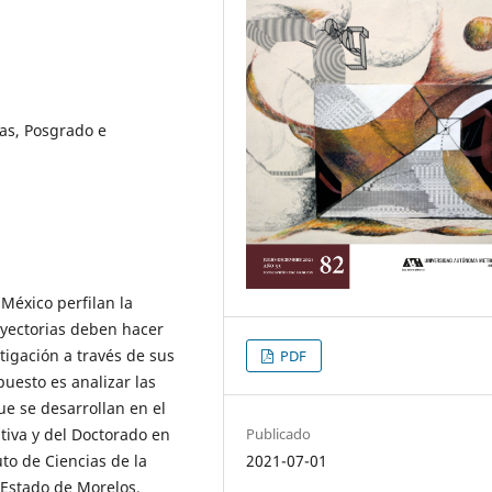
as, Posgrado e
 México perfilan la
ayectorias deben hacer
tigación a través de sus
PDF
puesto es analizar las
ue se desarrollan en el
tiva y del Doctorado en
Publicado
to de Ciencias de la
2021-07-01
 Estado de Morelos.