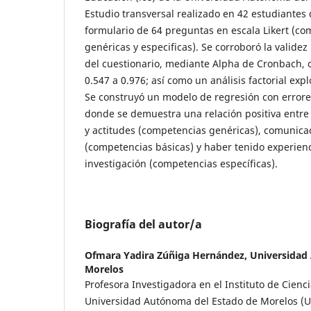
Estudio transversal realizado en 42 estudiante
formulario de 64 preguntas en escala Likert (co
genéricas y especificas). Se corroboró la validez
del cuestionario, mediante Alpha de Cronbach, 
0.547 a 0.976; así como un análisis factorial expl
Se construyó un modelo de regresión con errore
donde se demuestra una relación positiva entre 
y actitudes (competencias genéricas), comunicaci
(competencias básicas) y haber tenido experienc
investigación (competencias específicas).
Biografía del autor/a
Ofmara Yadira Zúñiga Hernández,
Universidad
Morelos
Profesora Investigadora en el Instituto de Cienc
Universidad Autónoma del Estado de Morelos (