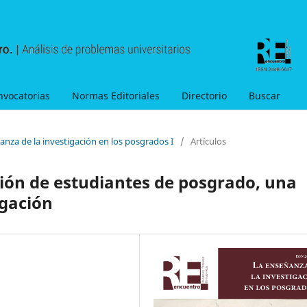
nvocatorias
Normas Editoriales
Directorio
Buscar
anza de la investigación en los posgrados I
/
Artículos
ión de estudiantes de posgrado, una
igación