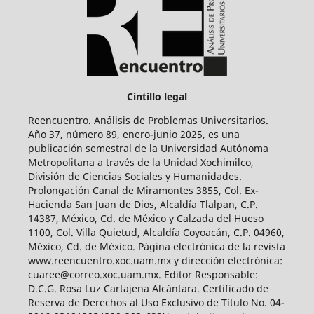
Cintillo legal
Reencuentro. Análisis de Problemas Universitarios.
Año 37, número 89, enero-junio 2025, es una
publicación semestral de la Universidad Autónoma
Metropolitana a través de la Unidad Xochimilco,
División de Ciencias Sociales y Humanidades.
Prolongación Canal de Miramontes 3855, Col. Ex-
Hacienda San Juan de Dios, Alcaldía Tlalpan, C.P.
14387, México, Cd. de México y Calzada del Hueso
1100, Col. Villa Quietud, Alcaldía Coyoacán, C.P. 04960,
México, Cd. de México. Página electrónica de la revista
www.reencuentro.xoc.uam.mx y dirección electrónica:
cuaree@correo.xoc.uam.mx. Editor Responsable:
D.C.G. Rosa Luz Cartajena Alcántara. Certificado de
Reserva de Derechos al Uso Exclusivo de Título No. 04-