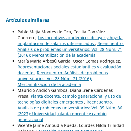
Artículos similares
Pablo Mejia Montes de Oca, Cecilia González
Guerrero,
Los incentivos académicos de ayer y hoy: la
implantación de salarios diferenciados
,
Reencuentro.
Análisis de problemas universitarios: Vol. 28 Núm. 71
(2016): Mercantilización de la academia
María María Arbesú García, Oscar Comas Rodríguez,
Representaciones sociales estudiantiles y evaluación
docente
,
Reencuentro. Análisis de problemas
universitarios: Vol. 28 Núm. 71 (2016):
Mercantilización de la academia
Mauricio Andión Gamboa, Diana Irene Cárdenas
Presa,
Planta docente, cambio generacional y uso de
tecnologías digitales emergentes
,
Reencuentro.
Análisis de problemas universitarios: Vol. 35 Núm. 86
(2023): Universidad, planta docente y cambio
generacional
Vicente Jaime Ampudia Rueda, Lourdes Hilda Trinidad