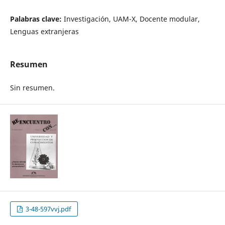
Palabras clave:
Investigación, UAM-X, Docente modular,
Lenguas extranjeras
Resumen
Sin resumen.
3-48-597vvj.pdf