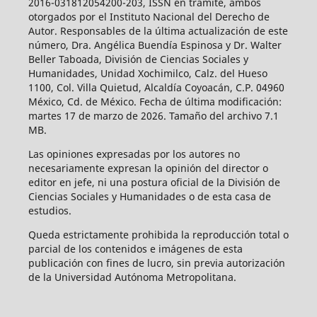
2016-031812054200-203, ISSN en trámite, ambos
otorgados por el Instituto Nacional del Derecho de
Autor. Responsables de la última actualización de este
número, Dra. Angélica Buendía Espinosa y Dr. Walter
Beller Taboada, División de Ciencias Sociales y
Humanidades, Unidad Xochimilco, Calz. del Hueso
1100, Col. Villa Quietud, Alcaldía Coyoacán, C.P. 04960
México, Cd. de México. Fecha de última modificación:
martes 17 de marzo de 2026. Tamaño del archivo 7.1
MB.
Las opiniones expresadas por los autores no
necesariamente expresan la opinión del director o
editor en jefe, ni una postura oficial de la División de
Ciencias Sociales y Humanidades o de esta casa de
estudios.
Queda estrictamente prohibida la reproducción total o
parcial de los contenidos e imágenes de esta
publicación con fines de lucro, sin previa autorización
de la Universidad Autónoma Metropolitana.