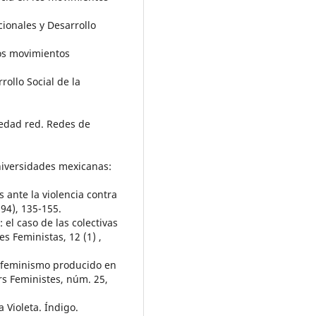
cionales y Desarrollo
los movimientos
rrollo Social de la
iedad red. Redes de
universidades mexicanas:
s ante la violencia contra
194), 135-155.
: el caso de las colectivas
es Feministas, 12 (1) ,
el feminismo producido en
s Feministes, núm. 25,
 Violeta. Índigo.