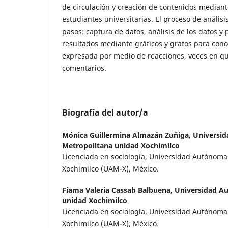
de circulación y creación de contenidos mediante
estudiantes universitarias. El proceso de análisi
pasos: captura de datos, análisis de los datos y 
resultados mediante gráficos y grafos para conoc
expresada por medio de reacciones, veces en q
comentarios.
Biografía del autor/a
Mónica Guillermina Almazán Zuñiga,
Universid
Metropolitana unidad Xochimilco
Licenciada en sociología, Universidad Autónom
Xochimilco (UAM-X), México.
Fiama Valeria Cassab Balbuena,
Universidad A
unidad Xochimilco
Licenciada en sociología, Universidad Autónom
Xochimilco (UAM-X), México.