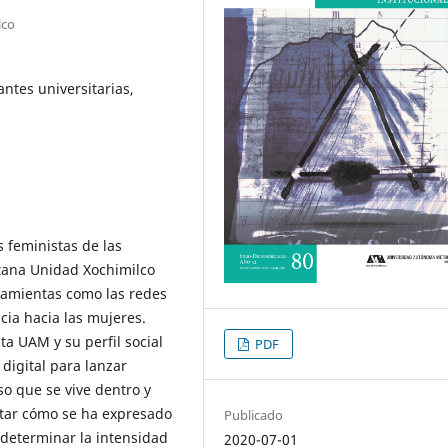
lco
antes universitarias,
 feministas de las
tana Unidad Xochimilco
ramientas como las redes
ncia hacia las mujeres.
ta UAM y su perfil social
PDF
 digital para lanzar
so que se vive dentro y
entar cómo se ha expresado
Publicado
y determinar la intensidad
2020-07-01