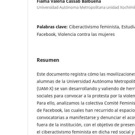
Fiama Valeria Cassab Balbuena
Universidad Autónoma Metropolitana unidad Xochimi
Palabras clave:
Ciberactivismo feminista, Estudi
Facebook, Violencia contra las mujeres
Resumen
Este documento registra cómo las movilizaciones
alumnas de la Universidad Autónoma Metropoli
(UAM-X) se van desarrollando y valiendo de her
sociales para convocar a la protesta por la viole
Para ello, analizamos la colectiva Comité Feminis
de Facebook, las cuales han recurrido al espacio
convocatorias a manifestarse y denunciar el aco
fuera de la institución, con el objetivo de pres
el ciberactivismo feminista en dicha red social 