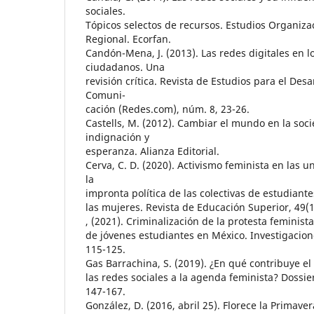
sociales.
Tópicos selectos de recursos. Estudios Organiza
Regional. Ecorfan.
Candón-Mena, J. (2013). Las redes digitales en 
ciudadanos. Una
revisión crítica. Revista de Estudios para el Desa
Comuni-
cación (Redes.com), núm. 8, 23-26.
Castells, M. (2012). Cambiar el mundo en la soc
indignación y
esperanza. Alianza Editorial.
Cerva, C. D. (2020). Activismo feminista en las 
la
impronta política de las colectivas de estudiante
las mujeres. Revista de Educación Superior, 49(
, (2021). Criminalización de la protesta feminista
de jóvenes estudiantes en México. Investigacion
115-125.
Gas Barrachina, S. (2019). ¿En qué contribuye 
las redes sociales a la agenda feminista? Dossier
147-167.
González, D. (2016, abril 25). Florece la Primavera