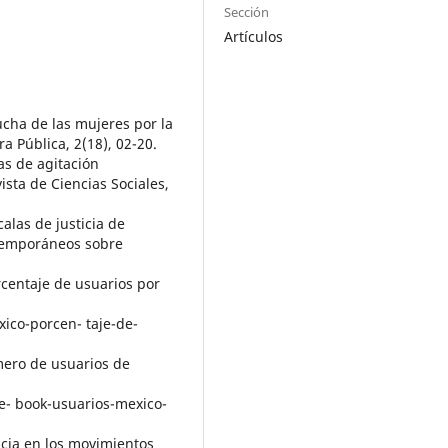
Sección
Artículos
lucha de las mujeres por la
a Pública, 2(18), 02-20.
as de agitación
ista de Ciencias Sociales,
calas de justicia de
temporáneos sobre
rcentaje de usuarios por
xico-porcen- taje-de-
́mero de usuarios de
ce- book-usuarios-mexico-
encia en los movimientos