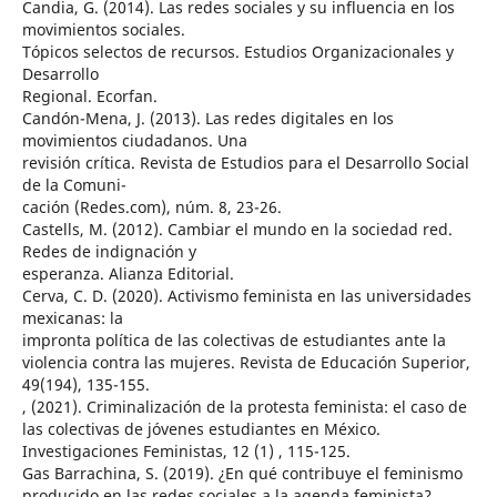
Candia, G. (2014). Las redes sociales y su influencia en los
movimientos sociales.
Tópicos selectos de recursos. Estudios Organizacionales y
Desarrollo
Regional. Ecorfan.
Candón-Mena, J. (2013). Las redes digitales en los
movimientos ciudadanos. Una
revisión crítica. Revista de Estudios para el Desarrollo Social
de la Comuni-
cación (Redes.com), núm. 8, 23-26.
Castells, M. (2012). Cambiar el mundo en la sociedad red.
Redes de indignación y
esperanza. Alianza Editorial.
Cerva, C. D. (2020). Activismo feminista en las universidades
mexicanas: la
impronta política de las colectivas de estudiantes ante la
violencia contra las mujeres. Revista de Educación Superior,
49(194), 135-155.
, (2021). Criminalización de la protesta feminista: el caso de
las colectivas de jóvenes estudiantes en México.
Investigaciones Feministas, 12 (1) , 115-125.
Gas Barrachina, S. (2019). ¿En qué contribuye el feminismo
producido en las redes sociales a la agenda feminista?