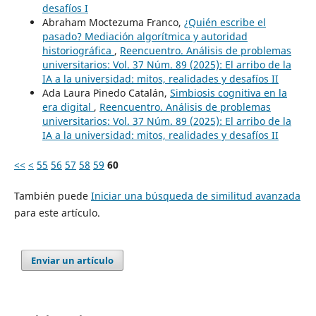
desafíos I
Abraham Moctezuma Franco,
¿Quién escribe el
pasado? Mediación algorítmica y autoridad
historiográfica
,
Reencuentro. Análisis de problemas
universitarios: Vol. 37 Núm. 89 (2025): El arribo de la
IA a la universidad: mitos, realidades y desafíos II
Ada Laura Pinedo Catalán,
Simbiosis cognitiva en la
era digital
,
Reencuentro. Análisis de problemas
universitarios: Vol. 37 Núm. 89 (2025): El arribo de la
IA a la universidad: mitos, realidades y desafíos II
<<
<
55
56
57
58
59
60
También puede
Iniciar una búsqueda de similitud avanzada
para este artículo.
Enviar un artículo