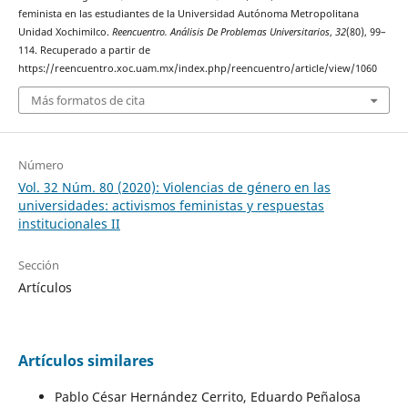
feminista en las estudiantes de la Universidad Autónoma Metropolitana
Unidad Xochimilco.
Reencuentro. Análisis De Problemas Universitarios
,
32
(80), 99–
114. Recuperado a partir de
https://reencuentro.xoc.uam.mx/index.php/reencuentro/article/view/1060
Más formatos de cita
Número
Vol. 32 Núm. 80 (2020): Violencias de género en las
universidades: activismos feministas y respuestas
institucionales II
Sección
Artículos
Artículos similares
Pablo César Hernández Cerrito, Eduardo Peñalosa