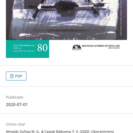
PDF
Publicado
2020-07-01
Cómo citar
Almazán Zuñiga M. G., & Cassab Balbuena, F. V. (2020). Ciberactivismo