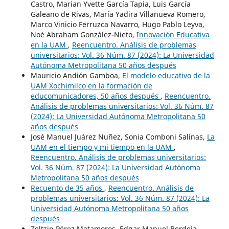
Castro, Marian Yvette García Tapia, Luis García
Galeano de Rivas, María Yadira Villanueva Romero,
Marco Vinicio Ferruzca Navarro, Hugo Pablo Leyva,
Noé Abraham González-Nieto,
Innovación Educativa
en la UAM
,
Reencuentro. Análisis de problemas
universitarios: Vol. 36 Núm. 87 (2024): La Universidad
Autónoma Metropolitana 50 años después
Mauricio Andión Gamboa,
El modelo educativo de la
UAM Xochimilco en la formación de
educomunicadores, 50 años después
,
Reencuentro.
Análisis de problemas universitarios: Vol. 36 Núm. 87
(2024): La Universidad Autónoma Metropolitana 50
años después
José Manuel Juárez Nuñez, Sonia Comboni Salinas,
La
UAM en el tiempo y mi tiempo en la UAM
,
Reencuentro. Análisis de problemas universitarios:
Vol. 36 Núm. 87 (2024): La Universidad Autónoma
Metropolitana 50 años después
Recuento de 35 años
,
Reencuentro. Análisis de
problemas universitarios: Vol. 36 Núm. 87 (2024): La
Universidad Autónoma Metropolitana 50 años
después
Zeltzin Pérez Matamoros, Edgar Manuel Berdeja