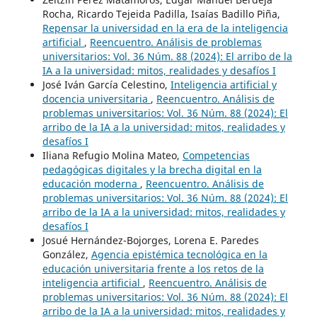
Rocha, Ricardo Tejeida Padilla, Isaías Badillo Piña,
Repensar la universidad en la era de la inteligencia
artificial
,
Reencuentro. Análisis de problemas
universitarios: Vol. 36 Núm. 88 (2024): El arribo de la
IA a la universidad: mitos, realidades y desafíos I
José Iván García Celestino,
Inteligencia artificial y
docencia universitaria
,
Reencuentro. Análisis de
problemas universitarios: Vol. 36 Núm. 88 (2024): El
arribo de la IA a la universidad: mitos, realidades y
desafíos I
Iliana Refugio Molina Mateo,
Competencias
pedagógicas digitales y la brecha digital en la
educación moderna
,
Reencuentro. Análisis de
problemas universitarios: Vol. 36 Núm. 88 (2024): El
arribo de la IA a la universidad: mitos, realidades y
desafíos I
Josué Hernández-Bojorges, Lorena E. Paredes
González,
Agencia epistémica tecnológica en la
educación universitaria frente a los retos de la
inteligencia artificial
,
Reencuentro. Análisis de
problemas universitarios: Vol. 36 Núm. 88 (2024): El
arribo de la IA a la universidad: mitos, realidades y