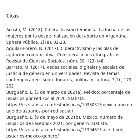
Citas
Acosta, M. (2018). Ciberactivismo feminista. La lucha de las
mujeres por la despe- nalización del aborto en Argentina.
Sphera Pública, 2(18), 02-20.
Aguilar-Forero, N. (2017). Ciberactivismo y las olas de
agitación comunicativa. Consideraciones etnográficas.
Revista de Ciencias Sociales, núm. 59, 123-148.
Barreto, M. (2017). Redes sociales, digitales y escalas de
justicia de género en universidades. Revista de temas
contemporáneos sobre lugares, política y cultura, 7(1) , 173-
202
Burgueño, E. (3 de marzo de 2021a). México: porcentaje de
usuarios por red social 2020. Statista.
https://es.statista.com/estadisticas/1035031/mexico-porcen-
taje-de-usuarios-por-red-social/.
Burgueño, E. (9 de mayo de 2021b). México: número de
usuarios de Facebook 2021, por género. Statista.
https://es.statista.com/estadisticas/1139461/face- book-
usuarios-mexico-genero/