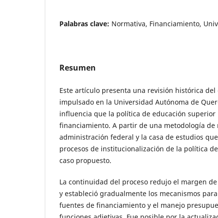
Palabras clave:
Normativa, Financiamiento, Uni
Resumen
Este artículo presenta una revisión histórica d
impulsado en la Universidad Autónoma de Querét
influencia que la política de educación superior
financiamiento. A partir de una metodología de 
administración federal y la casa de estudios que
procesos de institucionalización de la política de
caso propuesto.
La continuidad del proceso redujo el margen d
y estableció gradualmente los mecanismos para l
fuentes de financiamiento y el manejo presupue
funciones adjetivas. Fue posible por la actualizac