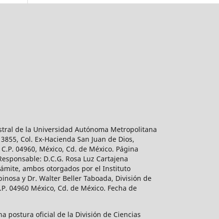
estral de la Universidad Autónoma Metropolitana
 3855, Col. Ex-Hacienda San Juan de Dios,
 C.P. 04960, México, Cd. de México. Página
 Responsable: D.C.G. Rosa Luz Cartajena
ámite, ambos otorgados por el Instituto
inosa y Dr. Walter Beller Taboada, División de
.P. 04960 México, Cd. de México. Fecha de
 postura oficial de la División de Ciencias