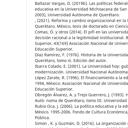
Baltazar Vargas, D. (2019b). Las políticas feder
educativa en la Universidad Michoacana de San 
2003), Universidad Autónoma de Querétaro.
, (2021). Reforma y cambio organizacional en l
Querétaro, México, tesis de doctorado en Ciencia
Comas, Ó. y otros (2014). El pifi en las universid
decisión racional a la legitimidad institucional.
Superior, 43(169) Asociación Nacional de Univer
Educación Superior.
Díaz Ramírez, F. (1976). Historia de la Univers
Querétaro, tomo iii. Edición del autor.
Ibarra Colado, E. (2001). La Universidad hoy: g
modernización. Universidad Nacional Autónoma
López Zarate, R. (1996). El financiamiento a la e
1994, México: Asociación Nacional de Universida
Educación Superior.
Obregón Álvarez, A. y Trejo Guerrero, J. (1993). 
Autó- noma de Querétaro, tomo III. Universida
Rubio Oca, J. (2006). La política educativa y la 
México. 1995-2006. Fondo de Cultura Económica
Pública.
Simon , K. y Guzmán, D. (2016). La organización 