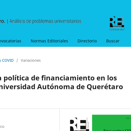
nvocatorias
Normas Editoriales
Directorio
Buscar
 y COVID
/
Variaciones
a política de financiamiento en los
Universidad Autónoma de Querétaro
lco