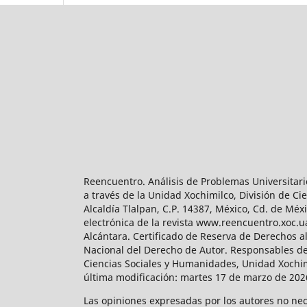
Reencuentro. Análisis de Problemas Universitari
a través de la Unidad Xochimilco, División de 
Alcaldía Tlalpan, C.P. 14387, México, Cd. de Méx
electrónica de la revista www.reencuentro.xoc.
Alcántara. Certificado de Reserva de Derechos a
Nacional del Derecho de Autor. Responsables de la
Ciencias Sociales y Humanidades, Unidad Xochimilc
última modificación: martes 17 de marzo de 2026
Las opiniones expresadas por los autores no neces