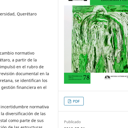
versidad, Querétaro
el cambio normativo
aro, a partir de la
 impulsó en el rubro de
revisión documental en la
retana, se identifican los
 gestión financiera en el
PDF
e incertidumbre normativa
a diversificación de las
stal como parte de sus
Publicado
ión de las estructuras