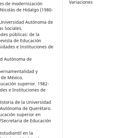
Variaciones
ales de modernización
Nicolás de Hidalgo (1980-
a Universidad Autónoma de
s Sociales.
ades públicas: de la
 Revista de Educación
sidades e Instituciones de
idad Autónoma de
ubernamentalidad y
 de México.
ducación superior. 1982-
des e Instituciones de
Historia de la Universidad
d Autónoma de Querétaro.
educación superior en
/Secretaria de Educación
estudiantil en la