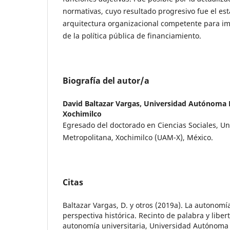
normativas, cuyo resultado progresivo fue el es
arquitectura organizacional competente para i
de la política pública de financiamiento.
Biografía del autor/a
David Baltazar Vargas,
Universidad Autónoma 
Xochimilco
Egresado del doctorado en Ciencias Sociales, U
Metropolitana, Xochimilco (UAM-X), México.
Citas
Baltazar Vargas, D. y otros (2019a). La autonomía
perspectiva histórica. Recinto de palabra y liber
autonomía universitaria, Universidad Autónoma