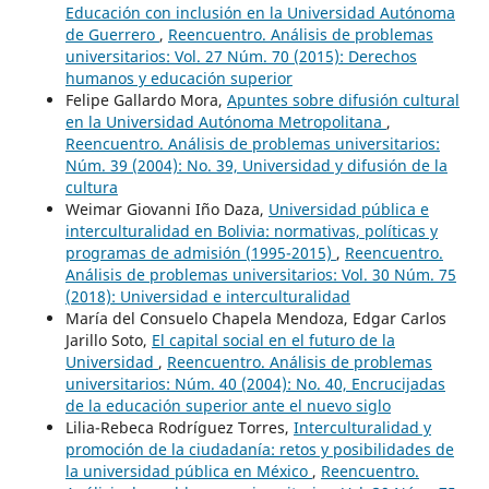
Educación con inclusión en la Universidad Autónoma
de Guerrero
,
Reencuentro. Análisis de problemas
universitarios: Vol. 27 Núm. 70 (2015): Derechos
humanos y educación superior
Felipe Gallardo Mora,
Apuntes sobre difusión cultural
en la Universidad Autónoma Metropolitana
,
Reencuentro. Análisis de problemas universitarios:
Núm. 39 (2004): No. 39, Universidad y difusión de la
cultura
Weimar Giovanni Iño Daza,
Universidad pública e
interculturalidad en Bolivia: normativas, políticas y
programas de admisión (1995-2015)
,
Reencuentro.
Análisis de problemas universitarios: Vol. 30 Núm. 75
(2018): Universidad e interculturalidad
María del Consuelo Chapela Mendoza, Edgar Carlos
Jarillo Soto,
El capital social en el futuro de la
Universidad
,
Reencuentro. Análisis de problemas
universitarios: Núm. 40 (2004): No. 40, Encrucijadas
de la educación superior ante el nuevo siglo
Lilia-Rebeca Rodríguez Torres,
Interculturalidad y
promoción de la ciudadanía: retos y posibilidades de
la universidad pública en México
,
Reencuentro.