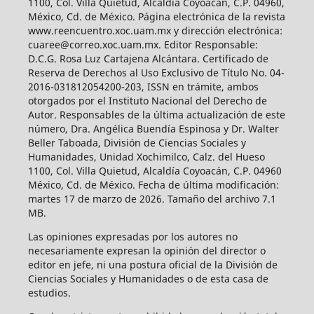
1100, Col. Villa Quietud, Alcaldía Coyoacán, C.P. 04960,
México, Cd. de México. Página electrónica de la revista
www.reencuentro.xoc.uam.mx y dirección electrónica:
cuaree@correo.xoc.uam.mx. Editor Responsable:
D.C.G. Rosa Luz Cartajena Alcántara. Certificado de
Reserva de Derechos al Uso Exclusivo de Título No. 04-
2016-031812054200-203, ISSN en trámite, ambos
otorgados por el Instituto Nacional del Derecho de
Autor. Responsables de la última actualización de este
número, Dra. Angélica Buendía Espinosa y Dr. Walter
Beller Taboada, División de Ciencias Sociales y
Humanidades, Unidad Xochimilco, Calz. del Hueso
1100, Col. Villa Quietud, Alcaldía Coyoacán, C.P. 04960
México, Cd. de México. Fecha de última modificación:
martes 17 de marzo de 2026. Tamaño del archivo 7.1
MB.
Las opiniones expresadas por los autores no
necesariamente expresan la opinión del director o
editor en jefe, ni una postura oficial de la División de
Ciencias Sociales y Humanidades o de esta casa de
estudios.