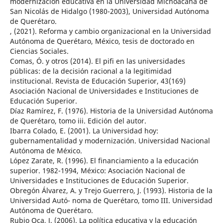
modernización educativa en la Universidad Michoacana de
San Nicolás de Hidalgo (1980-2003), Universidad Autónoma
de Querétaro.
, (2021). Reforma y cambio organizacional en la Universidad
Autónoma de Querétaro, México, tesis de doctorado en
Ciencias Sociales.
Comas, Ó. y otros (2014). El pifi en las universidades
públicas: de la decisión racional a la legitimidad
institucional. Revista de Educación Superior, 43(169)
Asociación Nacional de Universidades e Instituciones de
Educación Superior.
Díaz Ramírez, F. (1976). Historia de la Universidad Autónoma
de Querétaro, tomo iii. Edición del autor.
Ibarra Colado, E. (2001). La Universidad hoy:
gubernamentalidad y modernización. Universidad Nacional
Autónoma de México.
López Zarate, R. (1996). El financiamiento a la educación
superior. 1982-1994, México: Asociación Nacional de
Universidades e Instituciones de Educación Superior.
Obregón Álvarez, A. y Trejo Guerrero, J. (1993). Historia de la
Universidad Autó- noma de Querétaro, tomo III. Universidad
Autónoma de Querétaro.
Rubio Oca, J. (2006). La política educativa y la educación