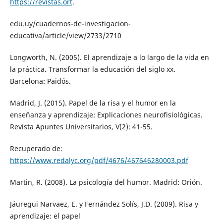
https://revistas.ort
.
edu.uy/cuadernos-de-investigacion-
educativa/article/view/2733/2710
Longworth, N. (2005). El aprendizaje a lo largo de la vida en
la práctica. Transformar la educación del siglo xx.
Barcelona: Paidós.
Madrid, J. (2015). Papel de la risa y el humor en la
enseñanza y aprendizaje: Explicaciones neurofisiológicas.
Revista Apuntes Universitarios, V(2): 41-55.
Recuperado de:
https://www.redalyc.org/pdf/4676/467646280003.pdf
Martin, R. (2008). La psicología del humor. Madrid: Orión.
Jáuregui Narvaez, E. y Fernández Solís, J.D. (2009). Risa y
aprendizaje: el papel