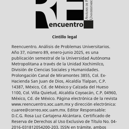
Cintillo legal
Reencuentro. Análisis de Problemas Universitarios.
Año 37, número 89, enero-junio 2025, es una
publicación semestral de la Universidad Autónoma
Metropolitana a través de la Unidad Xochimilco,
División de Ciencias Sociales y Humanidades.
Prolongación Canal de Miramontes 3855, Col. Ex-
Hacienda San Juan de Dios, Alcaldía Tlalpan, C.P.
14387, México, Cd. de México y Calzada del Hueso
1100, Col. Villa Quietud, Alcaldía Coyoacán, C.P. 04960,
México, Cd. de México. Página electrónica de la revista
www.reencuentro.xoc.uam.mx y dirección electrónica:
cuaree@correo.xoc.uam.mx. Editor Responsable:
D.C.G. Rosa Luz Cartajena Alcántara. Certificado de
Reserva de Derechos al Uso Exclusivo de Título No. 04-
2016-031812054200-203, ISSN en trámite, ambos