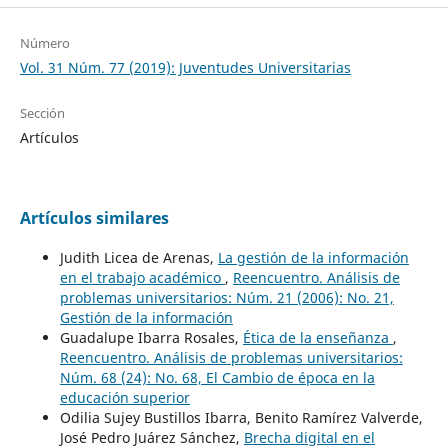
Número
Vol. 31 Núm. 77 (2019): Juventudes Universitarias
Sección
Artículos
Artículos similares
Judith Licea de Arenas,
La gestión de la información
en el trabajo académico
,
Reencuentro. Análisis de
problemas universitarios: Núm. 21 (2006): No. 21,
Gestión de la información
Guadalupe Ibarra Rosales,
Ética de la enseñanza
,
Reencuentro. Análisis de problemas universitarios:
Núm. 68 (24): No. 68, El Cambio de época en la
educación superior
Odilia Sujey Bustillos Ibarra, Benito Ramírez Valverde,
José Pedro Juárez Sánchez,
Brecha digital en el