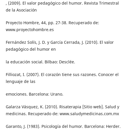
, (2009). El valor pedagógico del humor. Revista Trimestral
de la Asociación
Proyecto Hombre, 44, pp. 27-38. Recuperado de:
www.proyectohombre.es
Fernández Solís, J. D. y García Cerrada, J. (2010). El valor
pedagógico del humor en
la educación social. Bilbao: Desclée.
Filliozat, I. (2007). El corazón tiene sus razones. Conocer el
lenguaje de las
emociones. Barcelona: Urano.
Galarza Vásquez, K. (2010). Risaterapia [Sitio web]. Salud y
medicinas. Recuperado de: www.saludymedicinas.com.mx
Garanto, J. (1983). Psicología del humor. Barcelona: Herder.