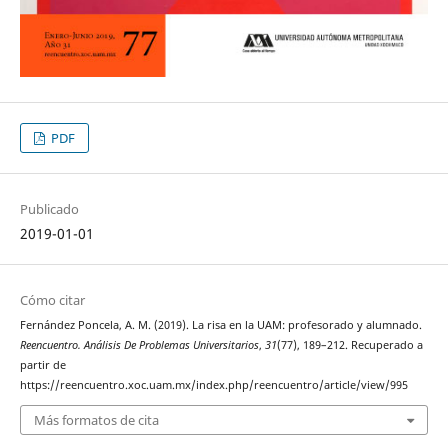
PDF
Publicado
2019-01-01
Cómo citar
Fernández Poncela, A. M. (2019). La risa en la UAM: profesorado y alumnado.
Reencuentro. Análisis De Problemas Universitarios
,
31
(77), 189–212. Recuperado a
partir de
https://reencuentro.xoc.uam.mx/index.php/reencuentro/article/view/995
Más formatos de cita