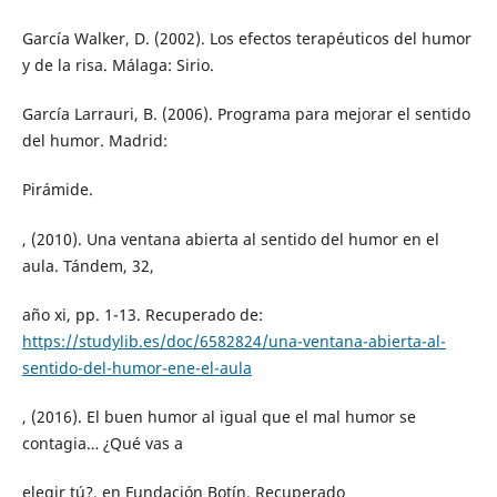
García Walker, D. (2002). Los efectos terapéuticos del humor
y de la risa. Málaga: Sirio.
García Larrauri, B. (2006). Programa para mejorar el sentido
del humor. Madrid:
Pirámide.
, (2010). Una ventana abierta al sentido del humor en el
aula. Tándem, 32,
año xi, pp. 1-13. Recuperado de:
https://studylib.es/doc/6582824/una-ventana-abierta-al-
sentido-del-humor-ene-el-aula
, (2016). El buen humor al igual que el mal humor se
contagia… ¿Qué vas a
elegir tú?, en Fundación Botín. Recuperado