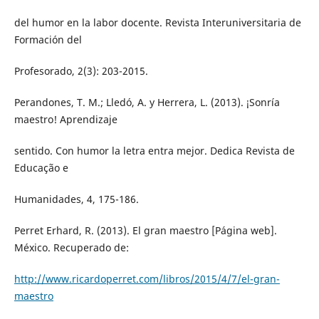
del humor en la labor docente. Revista Interuniversitaria de
Formación del
Profesorado, 2(3): 203-2015.
Perandones, T. M.; Lledó, A. y Herrera, L. (2013). ¡Sonría
maestro! Aprendizaje
sentido. Con humor la letra entra mejor. Dedica Revista de
Educação e
Humanidades, 4, 175-186.
Perret Erhard, R. (2013). El gran maestro [Página web].
México. Recuperado de:
http://www.ricardoperret.com/libros/2015/4/7/el-gran-
maestro