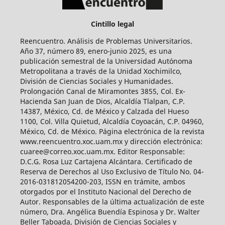
Cintillo legal
Reencuentro. Análisis de Problemas Universitarios.
Año 37, número 89, enero-junio 2025, es una
publicación semestral de la Universidad Autónoma
Metropolitana a través de la Unidad Xochimilco,
División de Ciencias Sociales y Humanidades.
Prolongación Canal de Miramontes 3855, Col. Ex-
Hacienda San Juan de Dios, Alcaldía Tlalpan, C.P.
14387, México, Cd. de México y Calzada del Hueso
1100, Col. Villa Quietud, Alcaldía Coyoacán, C.P. 04960,
México, Cd. de México. Página electrónica de la revista
www.reencuentro.xoc.uam.mx y dirección electrónica:
cuaree@correo.xoc.uam.mx. Editor Responsable:
D.C.G. Rosa Luz Cartajena Alcántara. Certificado de
Reserva de Derechos al Uso Exclusivo de Título No. 04-
2016-031812054200-203, ISSN en trámite, ambos
otorgados por el Instituto Nacional del Derecho de
Autor. Responsables de la última actualización de este
número, Dra. Angélica Buendía Espinosa y Dr. Walter
Beller Taboada, División de Ciencias Sociales y