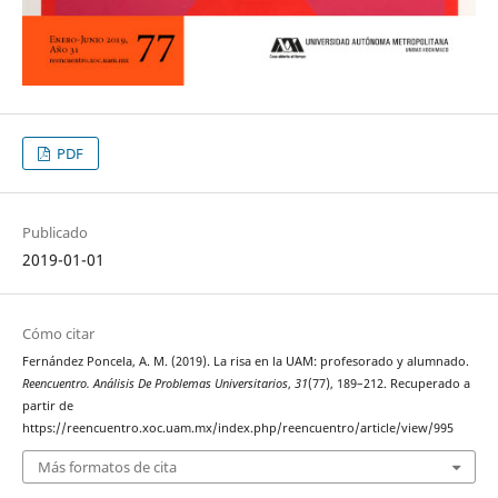
PDF
Publicado
2019-01-01
Cómo citar
Fernández Poncela, A. M. (2019). La risa en la UAM: profesorado y alumnado.
Reencuentro. Análisis De Problemas Universitarios
,
31
(77), 189–212. Recuperado a
partir de
https://reencuentro.xoc.uam.mx/index.php/reencuentro/article/view/995
Más formatos de cita