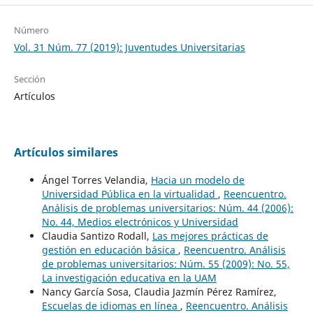
Número
Vol. 31 Núm. 77 (2019): Juventudes Universitarias
Sección
Artículos
Artículos similares
Ángel Torres Velandia,
Hacia un modelo de
Universidad Pública en la virtualidad
,
Reencuentro.
Análisis de problemas universitarios: Núm. 44 (2006):
No. 44, Medios electrónicos y Universidad
Claudia Santizo Rodall,
Las mejores prácticas de
gestión en educación básica
,
Reencuentro. Análisis
de problemas universitarios: Núm. 55 (2009): No. 55,
La investigación educativa en la UAM
Nancy García Sosa, Claudia Jazmín Pérez Ramírez,
Escuelas de idiomas en línea
,
Reencuentro. Análisis