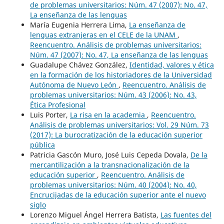
de problemas universitarios: Núm. 47 (2007): No. 47,
La enseñanza de las lenguas
María Eugenia Herrera Lima,
La enseñanza de
lenguas extranjeras en el CELE de la UNAM
,
Reencuentro. Análisis de problemas universitarios:
Núm. 47 (2007): No. 47, La enseñanza de las lenguas
Guadalupe Chávez González,
Identidad, valores y ética
en la formación de los historiadores de la Universidad
Autónoma de Nuevo León
,
Reencuentro. Análisis de
problemas universitarios: Núm. 43 (2006): No. 43,
Ética Profesional
Luis Porter,
La risa en la academia
,
Reencuentro.
Análisis de problemas universitarios: Vol. 29 Núm. 73
(2017): La burocratización de la educación superior
pública
Patricia Gascón Muro, José Luis Cepeda Dovala,
De la
mercantilización a la transnacionalización de la
educación superior
,
Reencuentro. Análisis de
problemas universitarios: Núm. 40 (2004): No. 40,
Encrucijadas de la educación superior ante el nuevo
siglo
Lorenzo Miguel Ángel Herrera Batista,
Las fuentes del