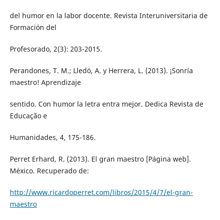
del humor en la labor docente. Revista Interuniversitaria de
Formación del
Profesorado, 2(3): 203-2015.
Perandones, T. M.; Lledó, A. y Herrera, L. (2013). ¡Sonría
maestro! Aprendizaje
sentido. Con humor la letra entra mejor. Dedica Revista de
Educação e
Humanidades, 4, 175-186.
Perret Erhard, R. (2013). El gran maestro [Página web].
México. Recuperado de:
http://www.ricardoperret.com/libros/2015/4/7/el-gran-
maestro