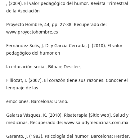
, (2009). El valor pedagógico del humor. Revista Trimestral
de la Asociación
Proyecto Hombre, 44, pp. 27-38. Recuperado de:
www.proyectohombre.es
Fernández Solís, J. D. y García Cerrada, J. (2010). El valor
pedagógico del humor en
la educación social. Bilbao: Desclée.
Filliozat, I. (2007). El corazón tiene sus razones. Conocer el
lenguaje de las
emociones. Barcelona: Urano.
Galarza Vásquez, K. (2010). Risaterapia [Sitio web]. Salud y
medicinas. Recuperado de: www.saludymedicinas.com.mx
Garanto, J. (1983). Psicología del humor. Barcelona: Herder.