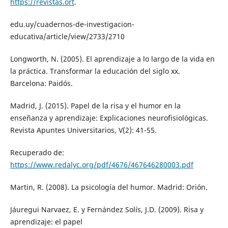
https://revistas.ort
.
edu.uy/cuadernos-de-investigacion-
educativa/article/view/2733/2710
Longworth, N. (2005). El aprendizaje a lo largo de la vida en
la práctica. Transformar la educación del siglo xx.
Barcelona: Paidós.
Madrid, J. (2015). Papel de la risa y el humor en la
enseñanza y aprendizaje: Explicaciones neurofisiológicas.
Revista Apuntes Universitarios, V(2): 41-55.
Recuperado de:
https://www.redalyc.org/pdf/4676/467646280003.pdf
Martin, R. (2008). La psicología del humor. Madrid: Orión.
Jáuregui Narvaez, E. y Fernández Solís, J.D. (2009). Risa y
aprendizaje: el papel