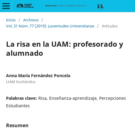
Inicio
/
Archivos
/
Vol. 31 Núm. 77 (2019): Juventudes Universitarias
/
Artículos
La risa en la UAM: profesorado y
alumnado
Anna María Fernández Poncela
UAM Xochimilco
Palabras clave:
Risa, Enseñanza-aprendizaje, Percepciones
Estudiantes
Resumen