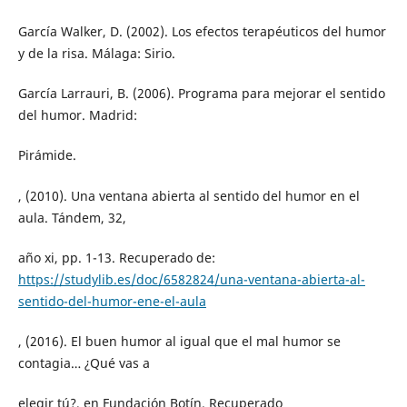
García Walker, D. (2002). Los efectos terapéuticos del humor
y de la risa. Málaga: Sirio.
García Larrauri, B. (2006). Programa para mejorar el sentido
del humor. Madrid:
Pirámide.
, (2010). Una ventana abierta al sentido del humor en el
aula. Tándem, 32,
año xi, pp. 1-13. Recuperado de:
https://studylib.es/doc/6582824/una-ventana-abierta-al-
sentido-del-humor-ene-el-aula
, (2016). El buen humor al igual que el mal humor se
contagia… ¿Qué vas a
elegir tú?, en Fundación Botín. Recuperado