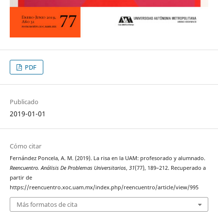
PDF
Publicado
2019-01-01
Cómo citar
Fernández Poncela, A. M. (2019). La risa en la UAM: profesorado y alumnado.
Reencuentro. Análisis De Problemas Universitarios
,
31
(77), 189–212. Recuperado a
partir de
https://reencuentro.xoc.uam.mx/index.php/reencuentro/article/view/995
Más formatos de cita