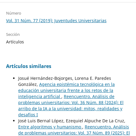
Número
Vol. 31 Núm. 77 (2019): Juventudes Universitarias
Sección
Artículos
Artículos similares
Josué Hernández-Bojorges, Lorena E. Paredes
González,
Agencia epistémica tecnológica en la
educación universitaria frente a los retos de la
inteligencia artificial
,
Reencuentro. Análisis de
problemas universitarios: Vol. 36 Núm. 88 (2024): El
arribo de la IA a la universidad: mitos, realidades y
desafíos I
José Luis Bernal López, Ezequiel Alpuche De La Cruz,
Entre algoritmos y humanismo
,
Reencuentro. Análisis
de problemas universitarios: Vol. 37 Núm. 89 (2025): El