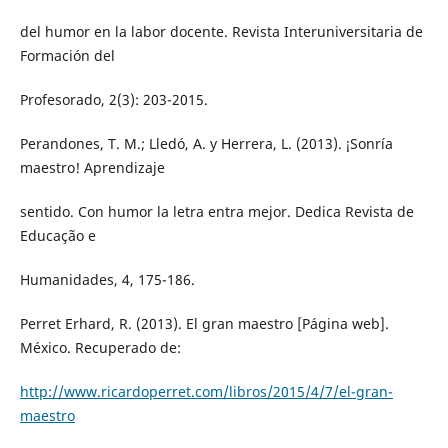
del humor en la labor docente. Revista Interuniversitaria de
Formación del
Profesorado, 2(3): 203-2015.
Perandones, T. M.; Lledó, A. y Herrera, L. (2013). ¡Sonría
maestro! Aprendizaje
sentido. Con humor la letra entra mejor. Dedica Revista de
Educação e
Humanidades, 4, 175-186.
Perret Erhard, R. (2013). El gran maestro [Página web].
México. Recuperado de:
http://www.ricardoperret.com/libros/2015/4/7/el-gran-
maestro