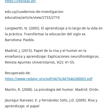
https://revistas.ort
.
edu.uy/cuadernos-de-investigacion-
educativa/article/view/2733/2710
Longworth, N. (2005). El aprendizaje a lo largo de la vida en
la práctica. Transformar la educación del siglo xx.
Barcelona: Paidós.
Madrid, J. (2015). Papel de la risa y el humor en la
enseñanza y aprendizaje: Explicaciones neurofisiológicas.
Revista Apuntes Universitarios, V(2): 41-55.
Recuperado de:
https://www.redalyc.org/pdf/4676/467646280003.pdf
Martin, R. (2008). La psicología del humor. Madrid: Orión.
Jáuregui Narvaez, E. y Fernández Solís, J.D. (2009). Risa y
aprendizaje: el papel