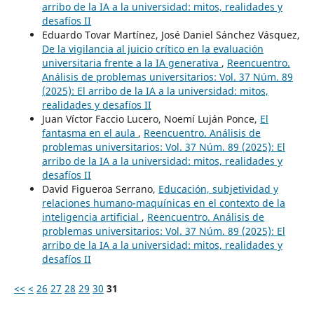
arribo de la IA a la universidad: mitos, realidades y
desafíos II
Eduardo Tovar Martínez, José Daniel Sánchez Vásquez,
De la vigilancia al juicio crítico en la evaluación
universitaria frente a la IA generativa
,
Reencuentro.
Análisis de problemas universitarios: Vol. 37 Núm. 89
(2025): El arribo de la IA a la universidad: mitos,
realidades y desafíos II
Juan Víctor Faccio Lucero, Noemí Luján Ponce,
El
fantasma en el aula
,
Reencuentro. Análisis de
problemas universitarios: Vol. 37 Núm. 89 (2025): El
arribo de la IA a la universidad: mitos, realidades y
desafíos II
David Figueroa Serrano,
Educación, subjetividad y
relaciones humano-maquínicas en el contexto de la
inteligencia artificial
,
Reencuentro. Análisis de
problemas universitarios: Vol. 37 Núm. 89 (2025): El
arribo de la IA a la universidad: mitos, realidades y
desafíos II
<<
<
26
27
28
29
30
31