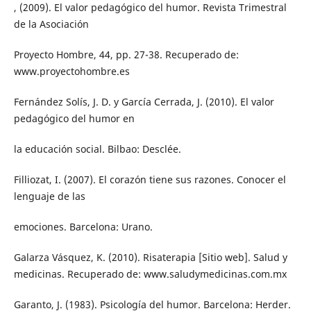
, (2009). El valor pedagógico del humor. Revista Trimestral
de la Asociación
Proyecto Hombre, 44, pp. 27-38. Recuperado de:
www.proyectohombre.es
Fernández Solís, J. D. y García Cerrada, J. (2010). El valor
pedagógico del humor en
la educación social. Bilbao: Desclée.
Filliozat, I. (2007). El corazón tiene sus razones. Conocer el
lenguaje de las
emociones. Barcelona: Urano.
Galarza Vásquez, K. (2010). Risaterapia [Sitio web]. Salud y
medicinas. Recuperado de: www.saludymedicinas.com.mx
Garanto, J. (1983). Psicología del humor. Barcelona: Herder.