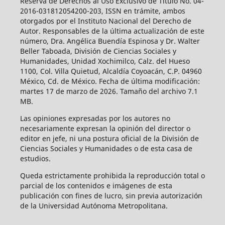
Reserva de Derechos al Uso Exclusivo de Título No. 04-
2016-031812054200-203, ISSN en trámite, ambos
otorgados por el Instituto Nacional del Derecho de
Autor. Responsables de la última actualización de este
número, Dra. Angélica Buendía Espinosa y Dr. Walter
Beller Taboada, División de Ciencias Sociales y
Humanidades, Unidad Xochimilco, Calz. del Hueso
1100, Col. Villa Quietud, Alcaldía Coyoacán, C.P. 04960
México, Cd. de México. Fecha de última modificación:
martes 17 de marzo de 2026. Tamaño del archivo 7.1
MB.
Las opiniones expresadas por los autores no
necesariamente expresan la opinión del director o
editor en jefe, ni una postura oficial de la División de
Ciencias Sociales y Humanidades o de esta casa de
estudios.
Queda estrictamente prohibida la reproducción total o
parcial de los contenidos e imágenes de esta
publicación con fines de lucro, sin previa autorización
de la Universidad Autónoma Metropolitana.