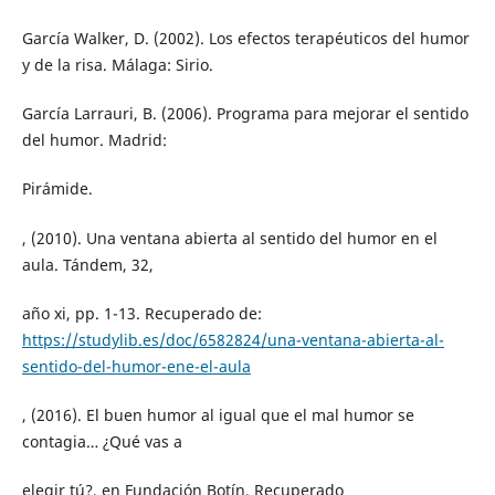
García Walker, D. (2002). Los efectos terapéuticos del humor
y de la risa. Málaga: Sirio.
García Larrauri, B. (2006). Programa para mejorar el sentido
del humor. Madrid:
Pirámide.
, (2010). Una ventana abierta al sentido del humor en el
aula. Tándem, 32,
año xi, pp. 1-13. Recuperado de:
https://studylib.es/doc/6582824/una-ventana-abierta-al-
sentido-del-humor-ene-el-aula
, (2016). El buen humor al igual que el mal humor se
contagia… ¿Qué vas a
elegir tú?, en Fundación Botín. Recuperado