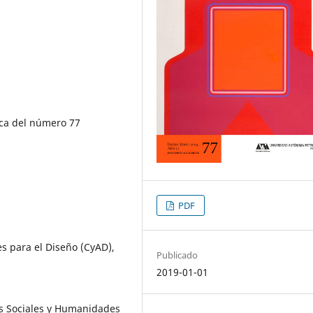
ica del número 77
PDF
es para el Diseño (CyAD),
Publicado
2019-01-01
ias Sociales y Humanidades