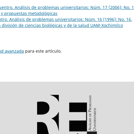
entro. Análisis de problemas universitarios: Núm. 17 (2006): No. 1
s y propuestas metodológicas
ro. Análisis de problemas universitarios: Núm. 16 (1996): No. 16,
 división de ciencias biológicas y de la salud UAM-Xochimilco
tud avanzada
para este artículo.