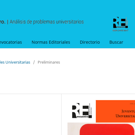
nvocatorias
Normas Editoriales
Directorio
Buscar
es Universitarias
/
Preliminares