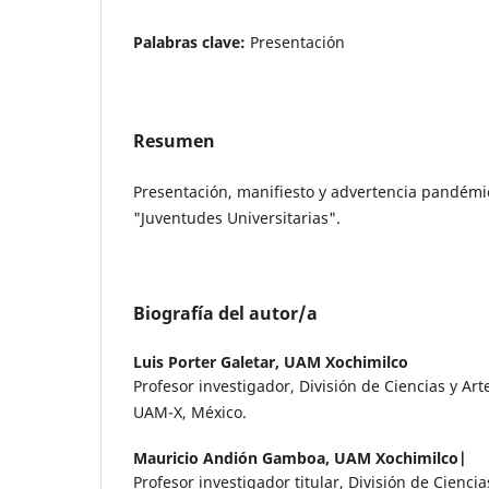
Palabras clave:
Presentación
Resumen
Presentación, manifiesto y advertencia pandém
"Juventudes Universitarias".
Biografía del autor/a
Luis Porter Galetar,
UAM Xochimilco
Profesor investigador, División de Ciencias y Art
UAM-X, México.
Mauricio Andión Gamboa,
UAM Xochimilco|
Profesor investigador titular, División de Cienc