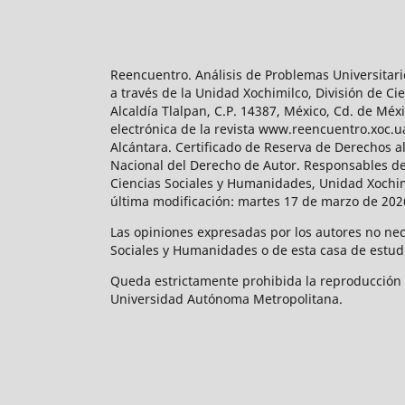
Reencuentro. Análisis de Problemas Universitari
a través de la Unidad Xochimilco, División de 
Alcaldía Tlalpan, C.P. 14387, México, Cd. de Méx
electrónica de la revista www.reencuentro.xoc.
Alcántara. Certificado de Reserva de Derechos a
Nacional del Derecho de Autor. Responsables de la
Ciencias Sociales y Humanidades, Unidad Xochimilc
última modificación: martes 17 de marzo de 2026
Las opiniones expresadas por los autores no neces
Sociales y Humanidades o de esta casa de estud
Queda estrictamente prohibida la reproducción to
Universidad Autónoma Metropolitana.