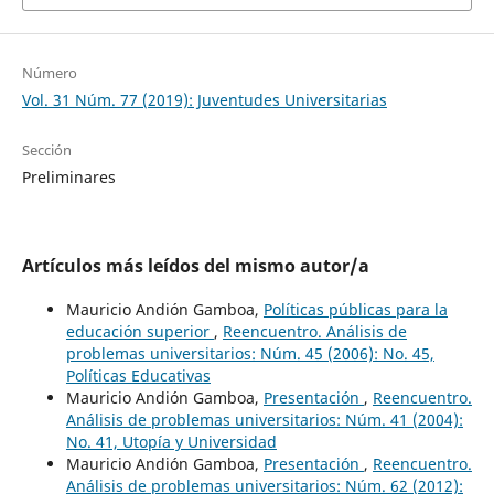
Número
Vol. 31 Núm. 77 (2019): Juventudes Universitarias
Sección
Preliminares
Artículos más leídos del mismo autor/a
Mauricio Andión Gamboa,
Políticas públicas para la
educación superior
,
Reencuentro. Análisis de
problemas universitarios: Núm. 45 (2006): No. 45,
Políticas Educativas
Mauricio Andión Gamboa,
Presentación
,
Reencuentro.
Análisis de problemas universitarios: Núm. 41 (2004):
No. 41, Utopía y Universidad
Mauricio Andión Gamboa,
Presentación
,
Reencuentro.
Análisis de problemas universitarios: Núm. 62 (2012):