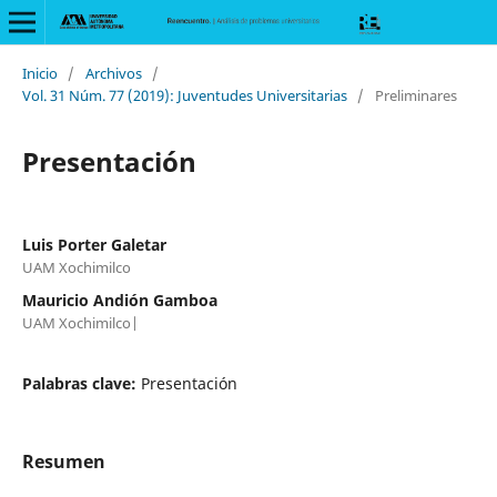
Inicio
/
Archivos
/
Vol. 31 Núm. 77 (2019): Juventudes Universitarias
/
Preliminares
Presentación
Luis Porter Galetar
UAM Xochimilco
Mauricio Andión Gamboa
UAM Xochimilco|
Palabras clave:
Presentación
Resumen