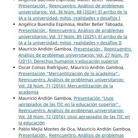
Presentación
,
Reencuentro. Análisis de problemas
universitarios: Vol. 36 Núm. 88 (2024): El arribo de la
IA a la universidad: mitos, realidades y desafíos I
Angélica Buendía Espinosa, Walter Beller Taboada,
Presentación
,
Reencuentro. Análisis de problemas
universitarios: Vol. 37 Núm. 89 (2025): El arribo de la
IA a la universidad: mitos, realidades y desafíos II
Mauricio Andión Gamboa,
Presentación
,
Reencuentro.
Análisis de problemas universitarios: Vol. 27 Núm. 70
(2015): Derechos humanos y educación superior
Oscar Comas Rodríguez, Mauricio Andión Gamboa,
Presentación “Mercantilización de la academia”
,
Reencuentro. Análisis de problemas universitarios:
Vol. 28 Núm. 71 (2016): Mercantilización de la
academia
Mauricio Andión Gamboa,
Presentación “Usos
apropiados de las TIC en la educación superior“
,
Reencuentro. Análisis de problemas universitarios:
Vol. 28 Núm. 72 (2016): Usos apropiados de las TIC en
la educación
Pablo Mejía Montes de Oca, Mauricio Andión Gamboa,
Presentación
,
Reencuentro. Análisis de problemas