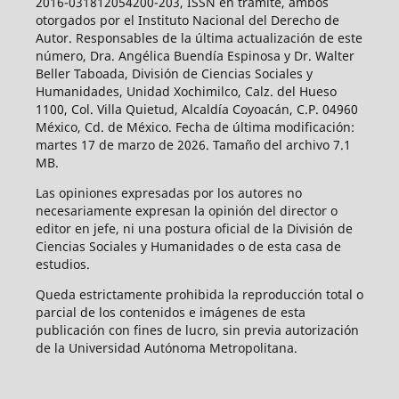
2016-031812054200-203, ISSN en trámite, ambos
otorgados por el Instituto Nacional del Derecho de
Autor. Responsables de la última actualización de este
número, Dra. Angélica Buendía Espinosa y Dr. Walter
Beller Taboada, División de Ciencias Sociales y
Humanidades, Unidad Xochimilco, Calz. del Hueso
1100, Col. Villa Quietud, Alcaldía Coyoacán, C.P. 04960
México, Cd. de México. Fecha de última modificación:
martes 17 de marzo de 2026. Tamaño del archivo 7.1
MB.
Las opiniones expresadas por los autores no
necesariamente expresan la opinión del director o
editor en jefe, ni una postura oficial de la División de
Ciencias Sociales y Humanidades o de esta casa de
estudios.
Queda estrictamente prohibida la reproducción total o
parcial de los contenidos e imágenes de esta
publicación con fines de lucro, sin previa autorización
de la Universidad Autónoma Metropolitana.