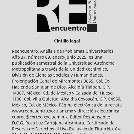
Cintillo legal
Reencuentro. Análisis de Problemas Universitarios.
Año 37, número 89, enero-junio 2025, es una
publicación semestral de la Universidad Autónoma
Metropolitana a través de la Unidad Xochimilco,
División de Ciencias Sociales y Humanidades.
Prolongación Canal de Miramontes 3855, Col. Ex-
Hacienda San Juan de Dios, Alcaldía Tlalpan, C.P.
14387, México, Cd. de México y Calzada del Hueso
1100, Col. Villa Quietud, Alcaldía Coyoacán, C.P. 04960,
México, Cd. de México. Página electrónica de la revista
www.reencuentro.xoc.uam.mx y dirección electrónica:
cuaree@correo.xoc.uam.mx. Editor Responsable:
D.C.G. Rosa Luz Cartajena Alcántara. Certificado de
Reserva de Derechos al Uso Exclusivo de Título No. 04-