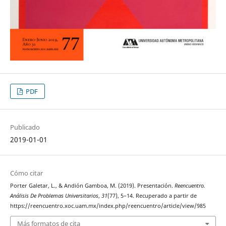
PDF
Publicado
2019-01-01
Cómo citar
Porter Galetar, L., & Andión Gamboa, M. (2019). Presentación.
Reencuentro.
Análisis De Problemas Universitarios
,
31
(77), 5–14. Recuperado a partir de
https://reencuentro.xoc.uam.mx/index.php/reencuentro/article/view/985
Más formatos de cita