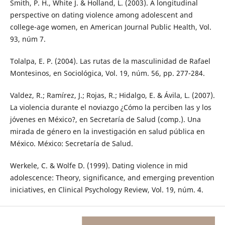
Smith, P. H., White J. & Holland, L. (2003). A longitudinal
perspective on dating violence among adolescent and
college-age women, en American Journal Public Health, Vol.
93, núm 7.
Tolalpa, E. P. (2004). Las rutas de la masculinidad de Rafael
Montesinos, en Sociológica, Vol. 19, núm. 56, pp. 277-284.
Valdez, R.; Ramírez, J.; Rojas, R.; Hidalgo, E. & Ávila, L. (2007).
La violencia durante el noviazgo ¿Cómo la perciben las y los
jóvenes en México?, en Secretaría de Salud (comp.). Una
mirada de género en la investigación en salud pública en
México. México: Secretaría de Salud.
Werkele, C. & Wolfe D. (1999). Dating violence in mid
adolescence: Theory, significance, and emerging prevention
iniciatives, en Clinical Psychology Review, Vol. 19, núm. 4.