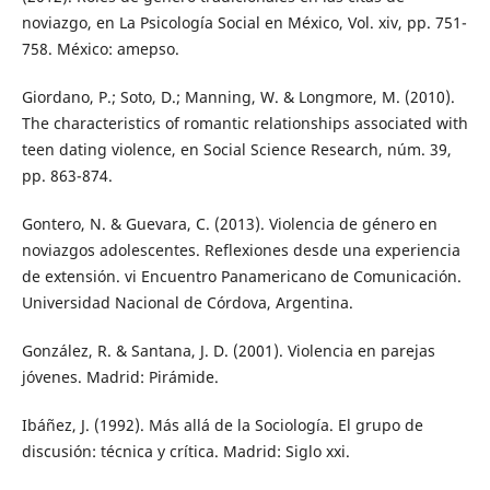
noviazgo, en La Psicología Social en México, Vol. xiv, pp. 751-
758. México: amepso.
Giordano, P.; Soto, D.; Manning, W. & Longmore, M. (2010).
The characteristics of romantic relationships associated with
teen dating violence, en Social Science Research, núm. 39,
pp. 863-874.
Gontero, N. & Guevara, C. (2013). Violencia de género en
noviazgos adolescentes. Reflexiones desde una experiencia
de extensión. vi Encuentro Panamericano de Comunicación.
Universidad Nacional de Córdova, Argentina.
González, R. & Santana, J. D. (2001). Violencia en parejas
jóvenes. Madrid: Pirámide.
Ibáñez, J. (1992). Más allá de la Sociología. El grupo de
discusión: técnica y crítica. Madrid: Siglo xxi.