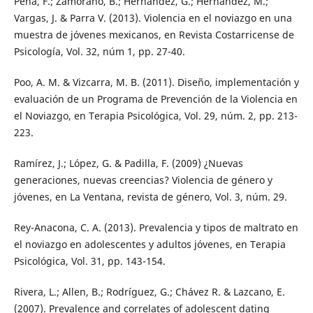
Pena, F.; Zamorano, B.; Hernández, G.; Hernández, M.;
Vargas, J. & Parra V. (2013). Violencia en el noviazgo en una
muestra de jóvenes mexicanos, en Revista Costarricense de
Psicología, Vol. 32, núm 1, pp. 27-40.
Poo, A. M. & Vizcarra, M. B. (2011). Diseño, implementación y
evaluación de un Programa de Prevención de la Violencia en
el Noviazgo, en Terapia Psicológica, Vol. 29, núm. 2, pp. 213-
223.
Ramírez, J.; López, G. & Padilla, F. (2009) ¿Nuevas
generaciones, nuevas creencias? Violencia de género y
jóvenes, en La Ventana, revista de género, Vol. 3, núm. 29.
Rey-Anacona, C. A. (2013). Prevalencia y tipos de maltrato en
el noviazgo en adolescentes y adultos jóvenes, en Terapia
Psicológica, Vol. 31, pp. 143-154.
Rivera, L.; Allen, B.; Rodríguez, G.; Chávez R. & Lazcano, E.
(2007). Prevalence and correlates of adolescent dating