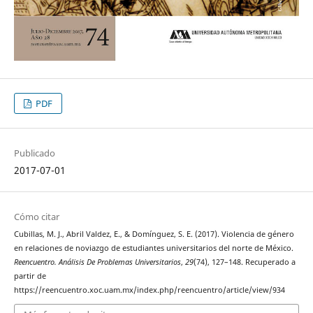
PDF
Publicado
2017-07-01
Cómo citar
Cubillas, M. J., Abril Valdez, E., & Domínguez, S. E. (2017). Violencia de género
en relaciones de noviazgo de estudiantes universitarios del norte de México.
Reencuentro. Análisis De Problemas Universitarios
,
29
(74), 127–148. Recuperado a
partir de
https://reencuentro.xoc.uam.mx/index.php/reencuentro/article/view/934