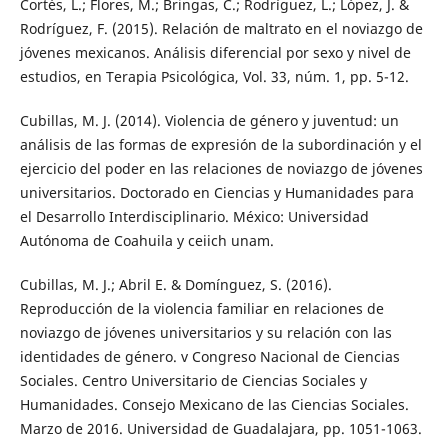
Cortés, L.; Flores, M.; Bringas, C.; Rodríguez, L.; López, J. &
Rodríguez, F. (2015). Relación de maltrato en el noviazgo de
jóvenes mexicanos. Análisis diferencial por sexo y nivel de
estudios, en Terapia Psicológica, Vol. 33, núm. 1, pp. 5-12.
Cubillas, M. J. (2014). Violencia de género y juventud: un
análisis de las formas de expresión de la subordinación y el
ejercicio del poder en las relaciones de noviazgo de jóvenes
universitarios. Doctorado en Ciencias y Humanidades para
el Desarrollo Interdisciplinario. México: Universidad
Autónoma de Coahuila y ceiich unam.
Cubillas, M. J.; Abril E. & Domínguez, S. (2016).
Reproducción de la violencia familiar en relaciones de
noviazgo de jóvenes universitarios y su relación con las
identidades de género. v Congreso Nacional de Ciencias
Sociales. Centro Universitario de Ciencias Sociales y
Humanidades. Consejo Mexicano de las Ciencias Sociales.
Marzo de 2016. Universidad de Guadalajara, pp. 1051-1063.