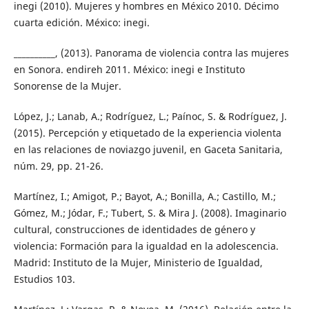
inegi (2010). Mujeres y hombres en México 2010. Décimo
cuarta edición. México: inegi.
__________, (2013). Panorama de violencia contra las mujeres
en Sonora. endireh 2011. México: inegi e Instituto
Sonorense de la Mujer.
López, J.; Lanab, A.; Rodríguez, L.; Paínoc, S. & Rodríguez, J.
(2015). Percepción y etiquetado de la experiencia violenta
en las relaciones de noviazgo juvenil, en Gaceta Sanitaria,
núm. 29, pp. 21-26.
Martínez, I.; Amigot, P.; Bayot, A.; Bonilla, A.; Castillo, M.;
Gómez, M.; Jódar, F.; Tubert, S. & Mira J. (2008). Imaginario
cultural, construcciones de identidades de género y
violencia: Formación para la igualdad en la adolescencia.
Madrid: Instituto de la Mujer, Ministerio de Igualdad,
Estudios 103.