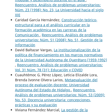
Reencuentro. Análisis de problemas universitarios:
Núm. 23 (1998): No. 23, La Universidad hacia el siglo
XXI
Caridad García Hernández,
Construcción teórico-
estructural para a el análisis curricular en la
formación académica en las carreras de la
Comunicación
,
Reencuentro. Análisis de problemas
universitarios: Núm. 51 (2008): No. 51, Gestión de la
información
David Baltazar Vargas,
La institucionalización de la
política de financiamiento en los marcos normativos
de la Universidad Autónoma de Querétaro (1959-1992)
,
Reencuentro. Análisis de problemas universitarios:
Vol. 31 Núm. 78 (31): Educación y COVID
Cuauhtémoc G. Pérez López, Leticia Elizalde Lora,
Brenda Ivonne Olvera Larios,
Metaevaluación del
proceso de evaluación docente: Universidad
Autónoma del Estado de Hidalgo
,
Reencuentro.
Análisis de problemas universitarios: Núm. 53 (2009):
No. 53, Docencia universitaria: concepciones,
prácticas y su evaluación
Viviana Fernández Marcial,
La gestión de la