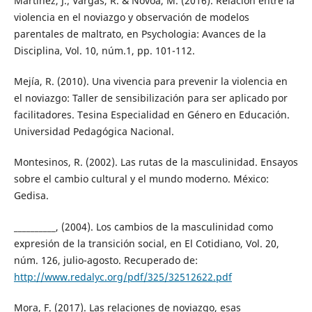
Martínez, J.; Vargas, R. & Novoa, M. (2016). Relación entre la
violencia en el noviazgo y observación de modelos
parentales de maltrato, en Psychologia: Avances de la
Disciplina, Vol. 10, núm.1, pp. 101-112.
Mejía, R. (2010). Una vivencia para prevenir la violencia en
el noviazgo: Taller de sensibilización para ser aplicado por
facilitadores. Tesina Especialidad en Género en Educación.
Universidad Pedagógica Nacional.
Montesinos, R. (2002). Las rutas de la masculinidad. Ensayos
sobre el cambio cultural y el mundo moderno. México:
Gedisa.
__________, (2004). Los cambios de la masculinidad como
expresión de la transición social, en El Cotidiano, Vol. 20,
núm. 126, julio-agosto. Recuperado de:
http://www.redalyc.org/pdf/325/32512622.pdf
Mora, F. (2017). Las relaciones de noviazgo, esas