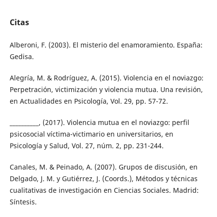
Citas
Alberoni, F. (2003). El misterio del enamoramiento. España:
Gedisa.
Alegría, M. & Rodríguez, A. (2015). Violencia en el noviazgo:
Perpetración, victimización y violencia mutua. Una revisión,
en Actualidades en Psicología, Vol. 29, pp. 57-72.
__________, (2017). Violencia mutua en el noviazgo: perfil
psicosocial víctima-victimario en universitarios, en
Psicología y Salud, Vol. 27, núm. 2, pp. 231-244.
Canales, M. & Peinado, A. (2007). Grupos de discusión, en
Delgado, J. M. y Gutiérrez, J. (Coords.), Métodos y técnicas
cualitativas de investigación en Ciencias Sociales. Madrid:
Síntesis.