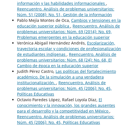
información y las habilidades informacionales
,
Reencuentro. Análisis de problemas universitarios:
Núm. 51 (2008): No. 51, Gestión de la información
Pablo Mejía Montes de Oca,
Cambios y tensiones en la
educación superior pública
,
Reencuentro. Análisis de
problemas universitarios: Núm. 69 (2014): No. 69,
Problemas emergentes en la educación superior
Verónica Abigail Hernández Andrés,
Escolarización,
trayectoria escolar y condiciones de profesionalización
de estudiantes indígenas
,
Reencuentro. Análisis de
problemas universitarios: Núm. 68 (24): No. 68, El
Cambio de época en la educación superior
Judith Pérez Castro,
Las políticas del fortalecimiento
académico. De la simulación a una verdadera
institucionalización.
,
Reencuentro. Análisis de
problemas universitarios: Núm. 45 (2006): No. 45,
Políticas Educativas
Octavio Paredes López, Rafael Loyola Díaz,
El
conocimiento y la innovación, los grandes ausentes
para el desarrollo y la competitividad en México
,
Reencuentro. Análisis de problemas universitarios:
Núm. 45 (2006): No. 45, Políticas Educativas