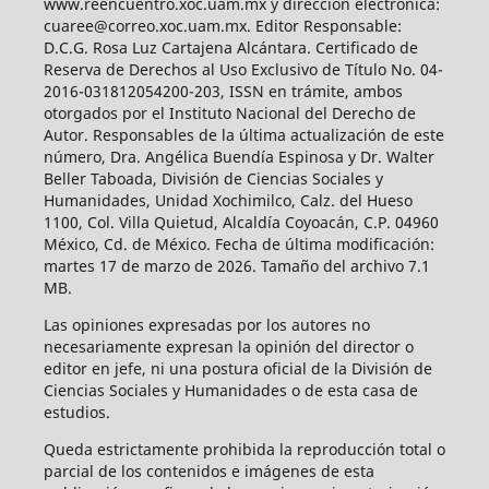
www.reencuentro.xoc.uam.mx y dirección electrónica:
cuaree@correo.xoc.uam.mx. Editor Responsable:
D.C.G. Rosa Luz Cartajena Alcántara. Certificado de
Reserva de Derechos al Uso Exclusivo de Título No. 04-
2016-031812054200-203, ISSN en trámite, ambos
otorgados por el Instituto Nacional del Derecho de
Autor. Responsables de la última actualización de este
número, Dra. Angélica Buendía Espinosa y Dr. Walter
Beller Taboada, División de Ciencias Sociales y
Humanidades, Unidad Xochimilco, Calz. del Hueso
1100, Col. Villa Quietud, Alcaldía Coyoacán, C.P. 04960
México, Cd. de México. Fecha de última modificación:
martes 17 de marzo de 2026. Tamaño del archivo 7.1
MB.
Las opiniones expresadas por los autores no
necesariamente expresan la opinión del director o
editor en jefe, ni una postura oficial de la División de
Ciencias Sociales y Humanidades o de esta casa de
estudios.
Queda estrictamente prohibida la reproducción total o
parcial de los contenidos e imágenes de esta