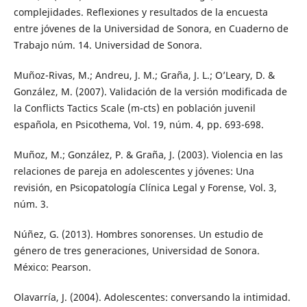
complejidades. Reflexiones y resultados de la encuesta
entre jóvenes de la Universidad de Sonora, en Cuaderno de
Trabajo núm. 14. Universidad de Sonora.
Muñoz-Rivas, M.; Andreu, J. M.; Graña, J. L.; O’Leary, D. &
González, M. (2007). Validación de la versión modificada de
la Conflicts Tactics Scale (m-cts) en población juvenil
española, en Psicothema, Vol. 19, núm. 4, pp. 693-698.
Muñoz, M.; González, P. & Graña, J. (2003). Violencia en las
relaciones de pareja en adolescentes y jóvenes: Una
revisión, en Psicopatología Clínica Legal y Forense, Vol. 3,
núm. 3.
Núñez, G. (2013). Hombres sonorenses. Un estudio de
género de tres generaciones, Universidad de Sonora.
México: Pearson.
Olavarría, J. (2004). Adolescentes: conversando la intimidad.