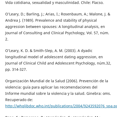
Vida cotidiana, sexualidad y masculinidad. Chile: Flacso.
O’Leary, D.; Barling, J.; Arias, I.; Rosenbaum, A.; Malone, J. &
Andrea J. (1989). Prevalence and stability of physical
aggression between spouses: A longitudinal analysis, en
Journal of Consulting and Clinical Psychology, Vol. 57, núm.
2.
O’Leary, K. D. & Smith-Slep, A. M. (2003). A dyadic
longitudinal model of adolescent dating aggression, en
Journal of Clinical Child and Adolescent Psychology, núm.32,
pp. 314-327.
Organización Mundial de la Salud (2006). Prevención de la
violencia: guía para aplicar las recomendaciones del
Informe mundial sobre la violencia y la salud. Ginebra: oms.
Recuperado de:
http://whqlibdoc.who.int/publications/2004/9243592076_spa.p