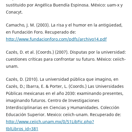
sustituido por Angélica Buendía Espinosa. México: uam-x y
Conacyt.
Camacho, J. M. (2003). La risa y el humor en la antigüedad,
en Fundación Foro. Recuperado de:
http://www.fundacionforo.com/pdfs/archivo14.pdf
Cazés, D. et al. (Coords.) (2007). Disputas por la universidad:
cuestiones críticas para confrontar su futuro. México: ceiich-
unam.
Cazés, D. (2010). La universidad pública que imagino, en
Cazés, D.; Ibarra, E. & Porter, L. (Coords.) Las Universidades
Públicas mexicanas en el año 2030: examinando presentes,
imaginando futuros. Centro de Investigaciones
Interdisciplinarias en Ciencias y Humanidades. Colección
Educación Superior. Mexico: ceiich-unam. Recuperado de:
http://www.ceiich.unam.mx/0/51LibFic.php?
tblLibros_id=381