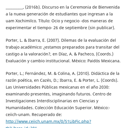
__________, (2016b). Discurso en la Ceremonia de Bienvenida
a la nueva generación de estudiantes que ingresan a la
uam Xochimilco. Título: Ocio y negocio -dos maneras de
experimentar el tiempo- 26 de septiembre (sin publicar).
Porter, L. & Ibarra, E. (2007). Dilemas de la evaluación del
trabajo académico: ¿estamos preparados para transitar del
castigo a la valoración?, en Díaz, A. & Pacheco, (Coords.)
Evaluación y cambio institucional. México: Paidós Mexicana.
Porter, L.; Fernández, M. & Colina, A. (2010). Didáctica de la
razón poética, en Cazés, D.; Ibarra, E. & Porter, L. (Coords).
Las Universidades Públicas mexicanas en el año 2030:
examinando presentes, imaginando futuros. Centro de
Investigaciones Interdisciplinarias en Ciencias y
Humanidades. Colección Educación Superior. México:-
ceiich-unam. Recuperado de:
http://www.ceiich.unam.mx/0/51LibFic.php?