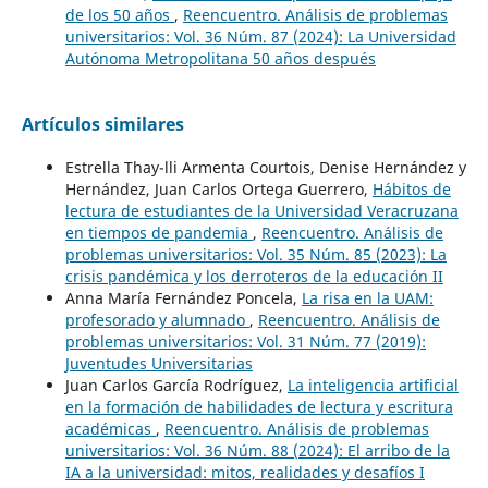
de los 50 años
,
Reencuentro. Análisis de problemas
universitarios: Vol. 36 Núm. 87 (2024): La Universidad
Autónoma Metropolitana 50 años después
Artículos similares
Estrella Thay-lli Armenta Courtois, Denise Hernández y
Hernández, Juan Carlos Ortega Guerrero,
Hábitos de
lectura de estudiantes de la Universidad Veracruzana
en tiempos de pandemia
,
Reencuentro. Análisis de
problemas universitarios: Vol. 35 Núm. 85 (2023): La
crisis pandémica y los derroteros de la educación II
Anna María Fernández Poncela,
La risa en la UAM:
profesorado y alumnado
,
Reencuentro. Análisis de
problemas universitarios: Vol. 31 Núm. 77 (2019):
Juventudes Universitarias
Juan Carlos García Rodríguez,
La inteligencia artificial
en la formación de habilidades de lectura y escritura
académicas
,
Reencuentro. Análisis de problemas
universitarios: Vol. 36 Núm. 88 (2024): El arribo de la
IA a la universidad: mitos, realidades y desafíos I