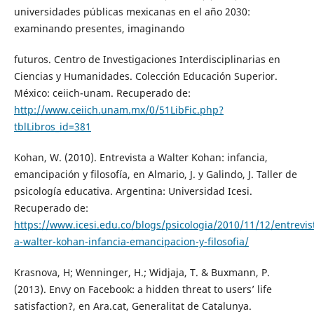
universidades públicas mexicanas en el año 2030:
examinando presentes, imaginando
futuros. Centro de Investigaciones Interdisciplinarias en
Ciencias y Humanidades. Colección Educación Superior.
México: ceiich-unam. Recuperado de:
http://www.ceiich.unam.mx/0/51LibFic.php?
tblLibros_id=381
Kohan, W. (2010). Entrevista a Walter Kohan: infancia,
emancipación y filosofía, en Almario, J. y Galindo, J. Taller de
psicología educativa. Argentina: Universidad Icesi.
Recuperado de:
https://www.icesi.edu.co/blogs/psicologia/2010/11/12/entrevis
a-walter-kohan-infancia-emancipacion-y-filosofia/
Krasnova, H; Wenninger, H.; Widjaja, T. & Buxmann, P.
(2013). Envy on Facebook: a hidden threat to users’ life
satisfaction?, en Ara.cat, Generalitat de Catalunya.