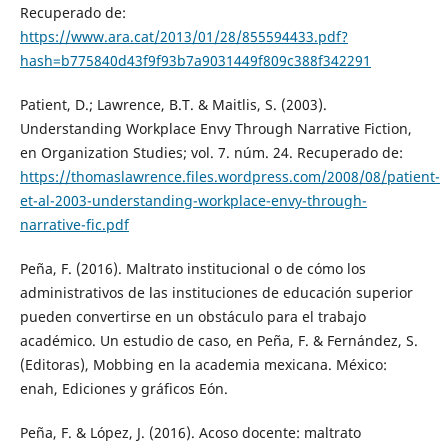
Recuperado de:
https://www.ara.cat/2013/01/28/855594433.pdf?
hash=b775840d43f9f93b7a9031449f809c388f342291
Patient, D.; Lawrence, B.T. & Maitlis, S. (2003).
Understanding Workplace Envy Through Narrative Fiction,
en Organization Studies; vol. 7. núm. 24. Recuperado de:
https://thomaslawrence.files.wordpress.com/2008/08/patient-
et-al-2003-understanding-workplace-envy-through-
narrative-fic.pdf
Peña, F. (2016). Maltrato institucional o de cómo los
administrativos de las instituciones de educación superior
pueden convertirse en un obstáculo para el trabajo
académico. Un estudio de caso, en Peña, F. & Fernández, S.
(Editoras), Mobbing en la academia mexicana. México:
enah, Ediciones y gráficos Eón.
Peña, F. & López, J. (2016). Acoso docente: maltrato