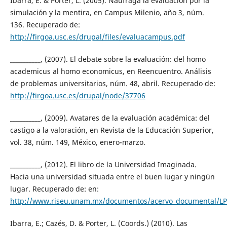
Ibarra, E. & Porter, L. (2005). Naufraga la evaluación por la
simulación y la mentira, en Campus Milenio, año 3, núm.
136. Recuperado de:
http://firgoa.usc.es/drupal/files/evaluacampus.pdf
__________, (2007). El debate sobre la evaluación: del homo
academicus al homo economicus, en Reencuentro. Análisis
de problemas universitarios, núm. 48, abril. Recuperado de:
http://firgoa.usc.es/drupal/node/37706
__________, (2009). Avatares de la evaluación académica: del
castigo a la valoración, en Revista de la Educación Superior,
vol. 38, núm. 149, México, enero-marzo.
__________, (2012). El libro de la Universidad Imaginada.
Hacia una universidad situada entre el buen lugar y ningún
lugar. Recuperado de: en:
http://www.riseu.unam.mx/documentos/acervo_documental/LPo
Ibarra, E.; Cazés, D. & Porter, L. (Coords.) (2010). Las