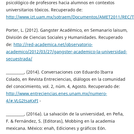
psicológico de profesores hacia alumnos en contextos
universitarios tóxicos. Recuperado de:
http://www.izt.uam.mx/sotraem/Documentos/AMET2011/REC/T
Porter, L. (2012). Gangster Académico, en Semanario laisum,
División de Ciencias Sociales y Humanidades. Recuperado
de:
http://red-academica.net/observatorio-
academico/2012/03/27/gangster-academico-la-universidad-
secuestrada/
__________, (2014). Conversaciones con Eduardo Ibarra
Colado, en Revista Entreciencias, diálogos en la comunidad
del conocimiento, vol. 2, núm. 4, Agosto. Recuperado de:
http://www.entreciencias.enes.unam.mx/numero-
4/#.VLG2tsaKxFI
-
__________, (2016a). La salvación de la universidad, en Peña,
F. & Fernández, S. (Editoras), Mobbing en la academia
mexicana. México: enah, Ediciones y gráficos Eón.