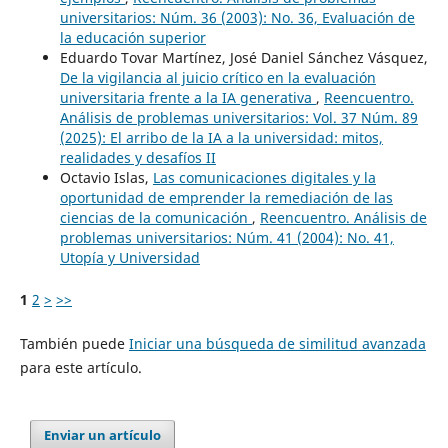
universitarios: Núm. 36 (2003): No. 36, Evaluación de
la educación superior
Eduardo Tovar Martínez, José Daniel Sánchez Vásquez,
De la vigilancia al juicio crítico en la evaluación
universitaria frente a la IA generativa
,
Reencuentro.
Análisis de problemas universitarios: Vol. 37 Núm. 89
(2025): El arribo de la IA a la universidad: mitos,
realidades y desafíos II
Octavio Islas,
Las comunicaciones digitales y la
oportunidad de emprender la remediación de las
ciencias de la comunicación
,
Reencuentro. Análisis de
problemas universitarios: Núm. 41 (2004): No. 41,
Utopía y Universidad
1
2
>
>>
También puede
Iniciar una búsqueda de similitud avanzada
para este artículo.
Enviar un artículo