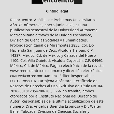
Cintillo legal
Reencuentro. Análisis de Problemas Universitarios.
Año 37, número 89, enero-junio 2025, es una
publicación semestral de la Universidad Autónoma
Metropolitana a través de la Unidad Xochimilco,
División de Ciencias Sociales y Humanidades.
Prolongación Canal de Miramontes 3855, Col. Ex-
Hacienda San Juan de Dios, Alcaldía Tlalpan, C.P.
14387, México, Cd. de México y Calzada del Hueso
1100, Col. Villa Quietud, Alcaldía Coyoacán, C.P. 04960,
México, Cd. de México. Página electrónica de la revista
www.reencuentro.xoc.uam.mx y dirección electrónica:
cuaree@correo.xoc.uam.mx. Editor Responsable:
D.C.G. Rosa Luz Cartajena Alcántara. Certificado de
Reserva de Derechos al Uso Exclusivo de Título No. 04-
2016-031812054200-203, ISSN en trámite, ambos
otorgados por el Instituto Nacional del Derecho de
Autor. Responsables de la última actualización de este
número, Dra. Angélica Buendía Espinosa y Dr. Walter
Beller Taboada, División de Ciencias Sociales y