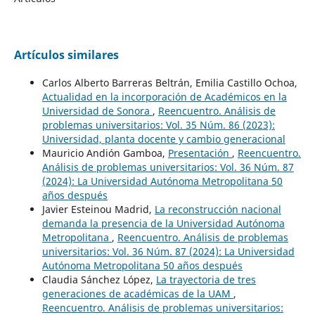
Artículos similares
Carlos Alberto Barreras Beltrán, Emilia Castillo Ochoa,
Actualidad en la incorporación de Académicos en la
Universidad de Sonora
,
Reencuentro. Análisis de
problemas universitarios: Vol. 35 Núm. 86 (2023):
Universidad, planta docente y cambio generacional
Mauricio Andión Gamboa,
Presentación
,
Reencuentro.
Análisis de problemas universitarios: Vol. 36 Núm. 87
(2024): La Universidad Autónoma Metropolitana 50
años después
Javier Esteinou Madrid,
La reconstrucción nacional
demanda la presencia de la Universidad Autónoma
Metropolitana
,
Reencuentro. Análisis de problemas
universitarios: Vol. 36 Núm. 87 (2024): La Universidad
Autónoma Metropolitana 50 años después
Claudia Sánchez López,
La trayectoria de tres
generaciones de académicas de la UAM
,
Reencuentro. Análisis de problemas universitarios: