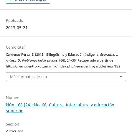
Publicado
2013-05-21
Cómo citar
Cárdenas Pérez, E. (2013). Bilingüismo y Educación Indígena.
Reencuentro.
Análisis De Problemas Universitarios
, (66), 24–30. Recuperado a partir de
https://reencuentro.xoc.uam.mx/index.php/reencuentro/article/view/822
Más formatos de cita
Número
Núm. 66 (24): No. 66, Cultura, intercultura y educación
superior
Sección
Artículos