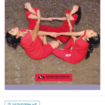
3-629-9106fek.pdf