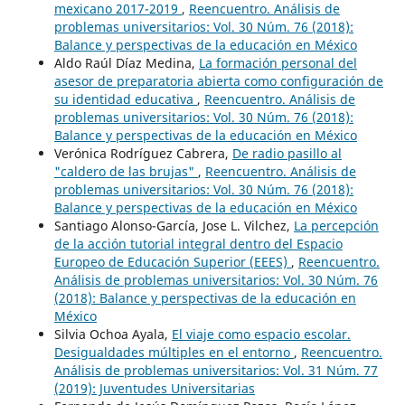
mexicano 2017-2019
,
Reencuentro. Análisis de
problemas universitarios: Vol. 30 Núm. 76 (2018):
Balance y perspectivas de la educación en México
Aldo Raúl Díaz Medina,
La formación personal del
asesor de preparatoria abierta como configuración de
su identidad educativa
,
Reencuentro. Análisis de
problemas universitarios: Vol. 30 Núm. 76 (2018):
Balance y perspectivas de la educación en México
Verónica Rodríguez Cabrera,
De radio pasillo al
"caldero de las brujas"
,
Reencuentro. Análisis de
problemas universitarios: Vol. 30 Núm. 76 (2018):
Balance y perspectivas de la educación en México
Santiago Alonso-García, Jose L. Vilchez,
La percepción
de la acción tutorial integral dentro del Espacio
Europeo de Educación Superior (EEES)
,
Reencuentro.
Análisis de problemas universitarios: Vol. 30 Núm. 76
(2018): Balance y perspectivas de la educación en
México
Silvia Ochoa Ayala,
El viaje como espacio escolar.
Desigualdades múltiples en el entorno
,
Reencuentro.
Análisis de problemas universitarios: Vol. 31 Núm. 77
(2019): Juventudes Universitarias