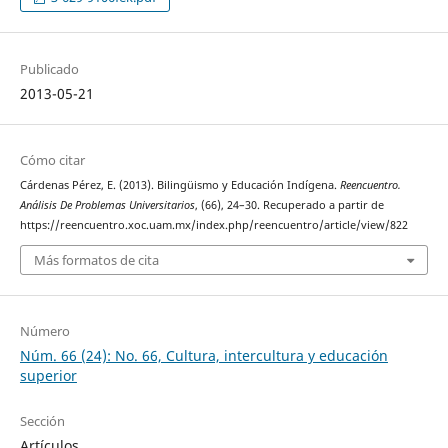
Publicado
2013-05-21
Cómo citar
Cárdenas Pérez, E. (2013). Bilingüismo y Educación Indígena.
Reencuentro.
Análisis De Problemas Universitarios
, (66), 24–30. Recuperado a partir de
https://reencuentro.xoc.uam.mx/index.php/reencuentro/article/view/822
Más formatos de cita
Número
Núm. 66 (24): No. 66, Cultura, intercultura y educación
superior
Sección
Artículos