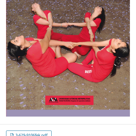
3-629-9106fek.pdf