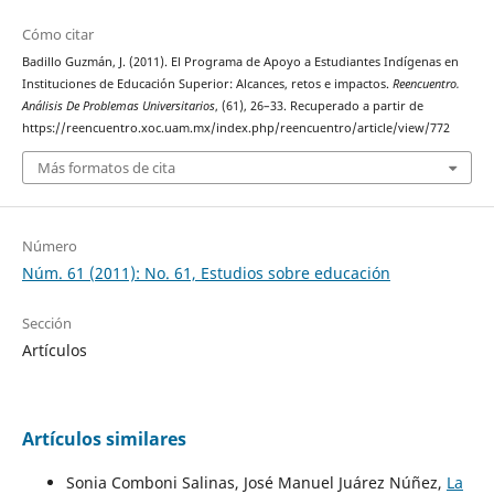
Cómo citar
Badillo Guzmán, J. (2011). El Programa de Apoyo a Estudiantes Indígenas en
Instituciones de Educación Superior: Alcances, retos e impactos.
Reencuentro.
Análisis De Problemas Universitarios
, (61), 26–33. Recuperado a partir de
https://reencuentro.xoc.uam.mx/index.php/reencuentro/article/view/772
Más formatos de cita
Número
Núm. 61 (2011): No. 61, Estudios sobre educación
Sección
Artículos
Artículos similares
Sonia Comboni Salinas, José Manuel Juárez Núñez,
La