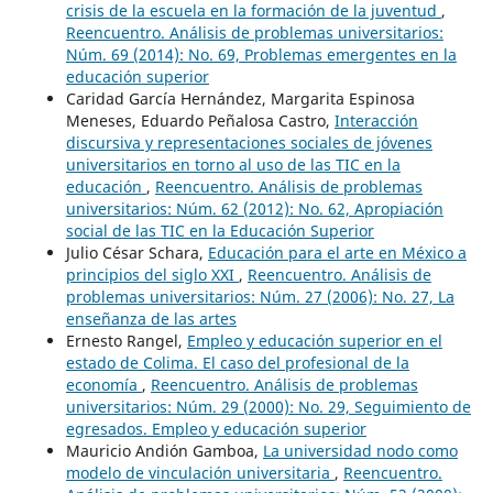
crisis de la escuela en la formación de la juventud
,
Reencuentro. Análisis de problemas universitarios:
Núm. 69 (2014): No. 69, Problemas emergentes en la
educación superior
Caridad García Hernández, Margarita Espinosa
Meneses, Eduardo Peñalosa Castro,
Interacción
discursiva y representaciones sociales de jóvenes
universitarios en torno al uso de las TIC en la
educación
,
Reencuentro. Análisis de problemas
universitarios: Núm. 62 (2012): No. 62, Apropiación
social de las TIC en la Educación Superior
Julio César Schara,
Educación para el arte en México a
principios del siglo XXI
,
Reencuentro. Análisis de
problemas universitarios: Núm. 27 (2006): No. 27, La
enseñanza de las artes
Ernesto Rangel,
Empleo y educación superior en el
estado de Colima. El caso del profesional de la
economía
,
Reencuentro. Análisis de problemas
universitarios: Núm. 29 (2000): No. 29, Seguimiento de
egresados. Empleo y educación superior
Mauricio Andión Gamboa,
La universidad nodo como
modelo de vinculación universitaria
,
Reencuentro.