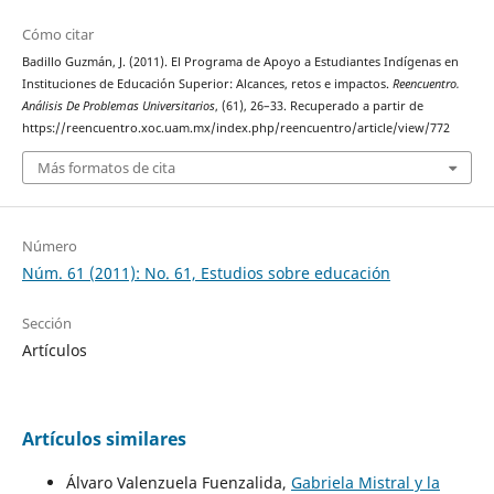
Cómo citar
Badillo Guzmán, J. (2011). El Programa de Apoyo a Estudiantes Indígenas en
Instituciones de Educación Superior: Alcances, retos e impactos.
Reencuentro.
Análisis De Problemas Universitarios
, (61), 26–33. Recuperado a partir de
https://reencuentro.xoc.uam.mx/index.php/reencuentro/article/view/772
Más formatos de cita
Número
Núm. 61 (2011): No. 61, Estudios sobre educación
Sección
Artículos
Artículos similares
Álvaro Valenzuela Fuenzalida,
Gabriela Mistral y la