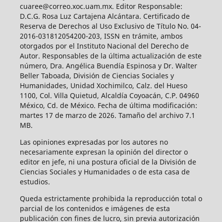
cuaree@correo.xoc.uam.mx. Editor Responsable:
D.C.G. Rosa Luz Cartajena Alcántara. Certificado de
Reserva de Derechos al Uso Exclusivo de Título No. 04-
2016-031812054200-203, ISSN en trámite, ambos
otorgados por el Instituto Nacional del Derecho de
Autor. Responsables de la última actualización de este
número, Dra. Angélica Buendía Espinosa y Dr. Walter
Beller Taboada, División de Ciencias Sociales y
Humanidades, Unidad Xochimilco, Calz. del Hueso
1100, Col. Villa Quietud, Alcaldía Coyoacán, C.P. 04960
México, Cd. de México. Fecha de última modificación:
martes 17 de marzo de 2026. Tamaño del archivo 7.1
MB.
Las opiniones expresadas por los autores no
necesariamente expresan la opinión del director o
editor en jefe, ni una postura oficial de la División de
Ciencias Sociales y Humanidades o de esta casa de
estudios.
Queda estrictamente prohibida la reproducción total o
parcial de los contenidos e imágenes de esta
publicación con fines de lucro, sin previa autorización