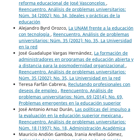
reforma educacional de José Vasconcelos
,
Reencuentro. Análisis de problemas universitarios:
Núm. 34 (2002): No. 34, Ideales y prácticas de la
educación
Alejandro Byrd Orozco,
La UNAM frente a la educación
con tecnología
,
Reencuentro. Análisis de problemas
universitarios: Núm. 35 (2002): No. 35, La Universidad
en la red
José Guadalupe Vargas Hernández,
La formación de
administradores en programas de educación abierta y
a distancia para la posmodernidad organizacional
,
Reencuentro. Análisis de problemas universitarios:
Núm. 35 (2002): No. 35, La Universidad en la red
Teresa Farfán Cabrera,
Reclutando profesionales con
deseos de empleo
,
Reencuentro. Análisis de
problemas universitarios: Núm. 69 (2014): No. 69,
Problemas emergentes en la educación superior
José Antonio Arnaz Durán,
Las políticas del impulso a
la evaluación en la educación superior mexicana
,
Reencuentro. Análisis de problemas universitarios:
Núm. 18 (1997): No. 18, Administración Académica
Mauricio Andión Gamboa, Irania Arellano Gómez,