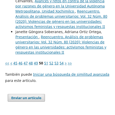
Cervantes,
Avances y retos en contra de la violencia
por razones de género en la Universidad Autónoma
Metropolitana, Unidad Xochimilco
,
Reencuentro.
Análisis de problemas universitarios: Vol. 32 Núm. 80
(2020): Violencias de género en las universidades:
activismos feministas y respuestas institucionales II
Janette Góngora Soberanes, Adriana Ortiz Ortega,
Presentación
,
Reencuentro. Análisis de problemas
universitarios: Vol. 32 Núm. 80 (2020): Violencias de
género en las universidades: activismos feministas y
respuestas institucionales II
<<
<
45
46
47
48
49
50
51
52
53
54
>
>>
También puede
Iniciar una búsqueda de similitud avanzada
para este artículo.
Enviar un artículo