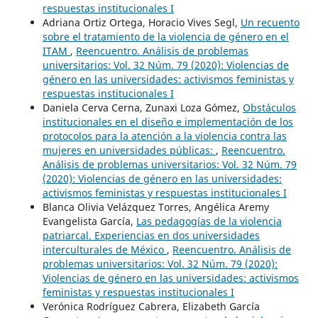
respuestas institucionales I
Adriana Ortiz Ortega, Horacio Vives Segl,
Un recuento
sobre el tratamiento de la violencia de género en el
ITAM
,
Reencuentro. Análisis de problemas
universitarios: Vol. 32 Núm. 79 (2020): Violencias de
género en las universidades: activismos feministas y
respuestas institucionales I
Daniela Cerva Cerna, Zunaxi Loza Gómez,
Obstáculos
institucionales en el diseño e implementación de los
protocolos para la atención a la violencia contra las
mujeres en universidades públicas:
,
Reencuentro.
Análisis de problemas universitarios: Vol. 32 Núm. 79
(2020): Violencias de género en las universidades:
activismos feministas y respuestas institucionales I
Blanca Olivia Velázquez Torres, Angélica Aremy
Evangelista García,
Las pedagogías de la violencia
patriarcal. Experiencias en dos universidades
interculturales de México
,
Reencuentro. Análisis de
problemas universitarios: Vol. 32 Núm. 79 (2020):
Violencias de género en las universidades: activismos
feministas y respuestas institucionales I
Verónica Rodríguez Cabrera, Elizabeth García