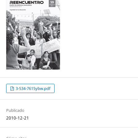
3-534-7615ybw.pdf
Publicado
2010-12-21