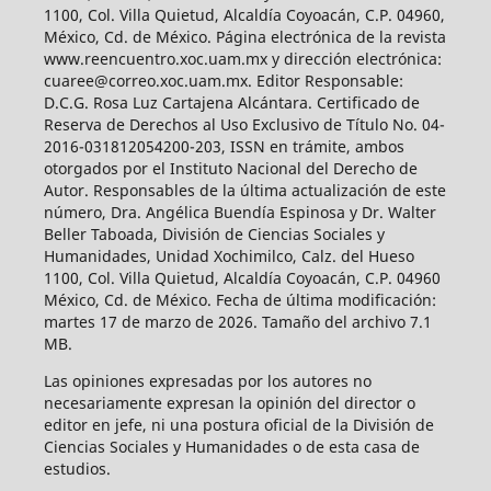
1100, Col. Villa Quietud, Alcaldía Coyoacán, C.P. 04960,
México, Cd. de México. Página electrónica de la revista
www.reencuentro.xoc.uam.mx y dirección electrónica:
cuaree@correo.xoc.uam.mx. Editor Responsable:
D.C.G. Rosa Luz Cartajena Alcántara. Certificado de
Reserva de Derechos al Uso Exclusivo de Título No. 04-
2016-031812054200-203, ISSN en trámite, ambos
otorgados por el Instituto Nacional del Derecho de
Autor. Responsables de la última actualización de este
número, Dra. Angélica Buendía Espinosa y Dr. Walter
Beller Taboada, División de Ciencias Sociales y
Humanidades, Unidad Xochimilco, Calz. del Hueso
1100, Col. Villa Quietud, Alcaldía Coyoacán, C.P. 04960
México, Cd. de México. Fecha de última modificación:
martes 17 de marzo de 2026. Tamaño del archivo 7.1
MB.
Las opiniones expresadas por los autores no
necesariamente expresan la opinión del director o
editor en jefe, ni una postura oficial de la División de
Ciencias Sociales y Humanidades o de esta casa de
estudios.