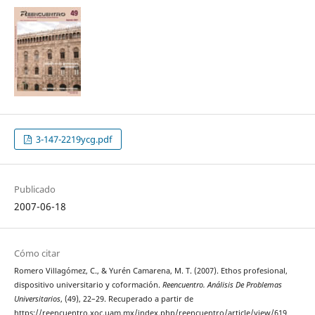
3-147-2219ycg.pdf
Publicado
2007-06-18
Cómo citar
Romero Villagómez, C., & Yurén Camarena, M. T. (2007). Ethos profesional,
dispositivo universitario y coformación.
Reencuentro. Análisis De Problemas
Universitarios
, (49), 22–29. Recuperado a partir de
https://reencuentro.xoc.uam.mx/index.php/reencuentro/article/view/619