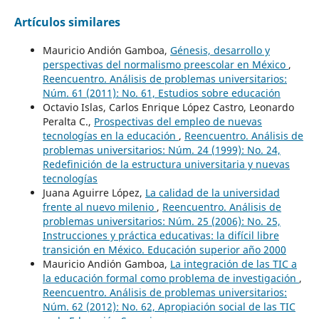
Artículos similares
Mauricio Andión Gamboa,
Génesis, desarrollo y
perspectivas del normalismo preescolar en México
,
Reencuentro. Análisis de problemas universitarios:
Núm. 61 (2011): No. 61, Estudios sobre educación
Octavio Islas, Carlos Enrique López Castro, Leonardo
Peralta C.,
Prospectivas del empleo de nuevas
tecnologías en la educación
,
Reencuentro. Análisis de
problemas universitarios: Núm. 24 (1999): No. 24,
Redefinición de la estructura universitaria y nuevas
tecnologías
Juana Aguirre López,
La calidad de la universidad
frente al nuevo milenio
,
Reencuentro. Análisis de
problemas universitarios: Núm. 25 (2006): No. 25,
Instrucciones y práctica educativas: la difícil libre
transición en México. Educación superior año 2000
Mauricio Andión Gamboa,
La integración de las TIC a
la educación formal como problema de investigación
,
Reencuentro. Análisis de problemas universitarios:
Núm. 62 (2012): No. 62, Apropiación social de las TIC