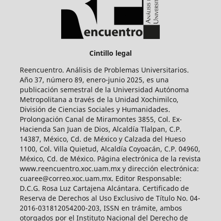
Cintillo legal
Reencuentro. Análisis de Problemas Universitarios.
Año 37, número 89, enero-junio 2025, es una
publicación semestral de la Universidad Autónoma
Metropolitana a través de la Unidad Xochimilco,
División de Ciencias Sociales y Humanidades.
Prolongación Canal de Miramontes 3855, Col. Ex-
Hacienda San Juan de Dios, Alcaldía Tlalpan, C.P.
14387, México, Cd. de México y Calzada del Hueso
1100, Col. Villa Quietud, Alcaldía Coyoacán, C.P. 04960,
México, Cd. de México. Página electrónica de la revista
www.reencuentro.xoc.uam.mx y dirección electrónica:
cuaree@correo.xoc.uam.mx. Editor Responsable:
D.C.G. Rosa Luz Cartajena Alcántara. Certificado de
Reserva de Derechos al Uso Exclusivo de Título No. 04-
2016-031812054200-203, ISSN en trámite, ambos
otorgados por el Instituto Nacional del Derecho de