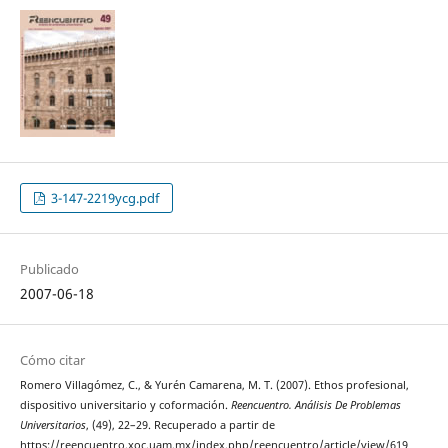
3-147-2219ycg.pdf
Publicado
2007-06-18
Cómo citar
Romero Villagómez, C., & Yurén Camarena, M. T. (2007). Ethos profesional,
dispositivo universitario y coformación.
Reencuentro. Análisis De Problemas
Universitarios
, (49), 22–29. Recuperado a partir de
https://reencuentro.xoc.uam.mx/index.php/reencuentro/article/view/619