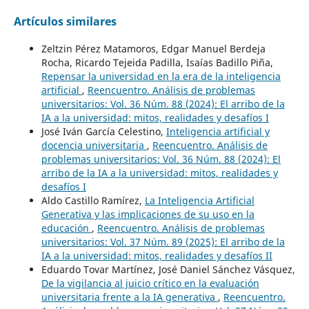
Artículos similares
Zeltzin Pérez Matamoros, Edgar Manuel Berdeja
Rocha, Ricardo Tejeida Padilla, Isaías Badillo Piña,
Repensar la universidad en la era de la inteligencia
artificial
,
Reencuentro. Análisis de problemas
universitarios: Vol. 36 Núm. 88 (2024): El arribo de la
IA a la universidad: mitos, realidades y desafíos I
José Iván García Celestino,
Inteligencia artificial y
docencia universitaria
,
Reencuentro. Análisis de
problemas universitarios: Vol. 36 Núm. 88 (2024): El
arribo de la IA a la universidad: mitos, realidades y
desafíos I
Aldo Castillo Ramírez,
La Inteligencia Artificial
Generativa y las implicaciones de su uso en la
educación
,
Reencuentro. Análisis de problemas
universitarios: Vol. 37 Núm. 89 (2025): El arribo de la
IA a la universidad: mitos, realidades y desafíos II
Eduardo Tovar Martínez, José Daniel Sánchez Vásquez,
De la vigilancia al juicio crítico en la evaluación
universitaria frente a la IA generativa
,
Reencuentro.