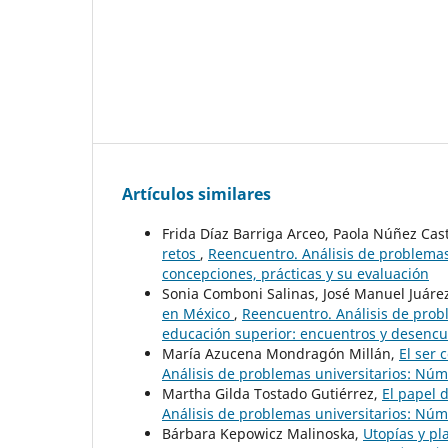
Artículos similares
Frida Díaz Barriga Arceo, Paola Núñez Cast
retos
,
Reencuentro. Análisis de problemas 
concepciones, prácticas y su evaluación
Sonia Comboni Salinas, José Manuel Juár
en México
,
Reencuentro. Análisis de probl
educación superior: encuentros y desenc
María Azucena Mondragón Millán,
El ser
Análisis de problemas universitarios: Núm.
Martha Gilda Tostado Gutiérrez,
El papel 
Análisis de problemas universitarios: Núm.
Bárbara Kepowicz Malinoska,
Utopías y pl