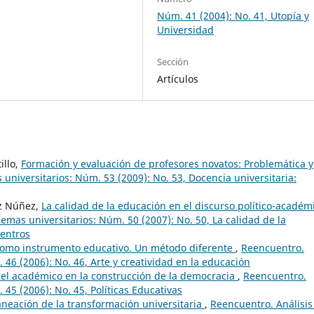
Núm. 41 (2004): No. 41, Utopía y
Universidad
Sección
Artículos
illo,
Formación y evaluación de profesores novatos: Problemática y
universitarios: Núm. 53 (2009): No. 53, Docencia universitaria:
ez Núñez,
La calidad de la educación en el discurso político-académ
emas universitarios: Núm. 50 (2007): No. 50, La calidad de la
uentros
 como instrumento educativo. Un método diferente
,
Reencuentro.
 46 (2006): No. 46, Arte y creatividad en la educación
del académico en la construcción de la democracia
,
Reencuentro.
 45 (2006): No. 45, Políticas Educativas
aneación de la transformación universitaria
,
Reencuentro. Análisis